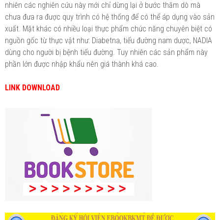
nhiên các nghiên cứu này mới chỉ dừng lại ở bước thăm dò mà
chưa đưa ra được quy trình có hệ thống để có thể áp dụng vào sản
xuất. Mặt khác có nhiều loại thực phẩm chức năng chuyên biệt có
nguồn gốc từ thực vật như: Diabetna, tiểu đường nam dược, NADIA
dùng cho người bị bệnh tiểu đường. Tuy nhiên các sản phẩm này
phần lớn được nhập khẩu nên giá thành khá cao.
LINK DOWNLOAD