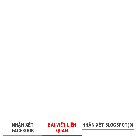
NHẬN XÉT
BÀI VIẾT LIÊN
NHẬN XÉT BLOGSPOT(0)
FACEBOOK
QUAN