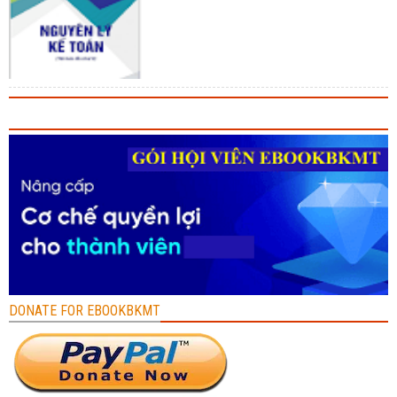
DONATE FOR EBOOKBKMT