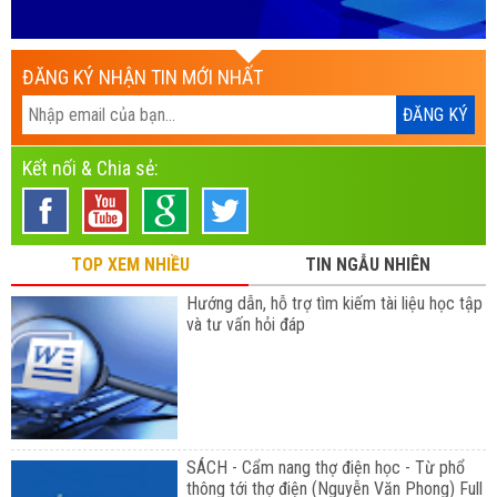
ĐĂNG KÝ NHẬN TIN MỚI NHẤT
Kết nối & Chia sẻ:
TOP XEM NHIỀU
TIN NGẪU NHIÊN
Hướng dẫn, hỗ trợ tìm kiếm tài liệu học tập
và tư vấn hỏi đáp
SÁCH - Cẩm nang thợ điện học - Từ phổ
thông tới thợ điện (Nguyễn Văn Phong) Full