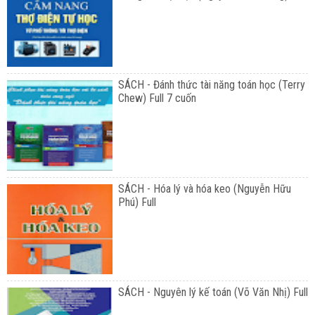
SÁCH - Đánh thức tài năng toán học (Terry
Chew) Full 7 cuốn
SÁCH - Hóa lý và hóa keo (Nguyễn Hữu
Phú) Full
SÁCH - Nguyên lý kế toán (Võ Văn Nhị) Full