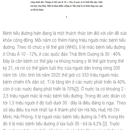
Bệnh tiểu đường hiện đang là một thách thức lớn đối với vấn đề sức
khỏe cộng đồng. Mỗi năm có thêm hàng triệu người mắc bệnh tiểu
đường. Theo tổ chức y tế thế giới (WHO), tỉ lệ mắc bệnh tiểu đường
ở Châu Á 10 - 12%, ở các quốc đảo Thái Bình Dương là 30 - 40%.
Đây là căn bệnh có thể gây ra khủng hoảng y tế thế giới trong thế
kỷ 21, và nó có thể giảm tuổi thọ của người dân trong vòng 200
năm tới. Ước tính tới năm 2025 thế giới có 333 triệu người mắc
bệnh chiếm 6% dân số. Tỉ lệ tăng lên ở các nước phát triển là 40%,
còn ở các nước đang phát triển là 70%[2]. Ở nước ta có khoảng 2 -
2,5 triệu người mắc lệ mắc bệnh tiểu đường. Trong đó ước đoán có
tới 1,3 triệu người ở độ tuổi dưới 30 - đây là điều đáng lo ngại. Theo
số liệu điều tra mới nhất tại 4 thành phố lớn Hà Nội, Huế, Hồ Chí
Minh, Hải Phòng, tỉ lệ người mắc bệnh tiểu đường là 7-8% trong khi
đó tỉ lệ mắc bệnh tiểu đường ở lứa tuổi 30 - 64 là 4,2% [2]. Trước