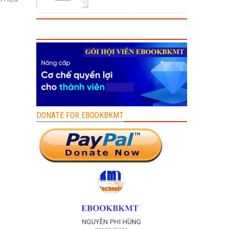
DONATE FOR EBOOKBKMT