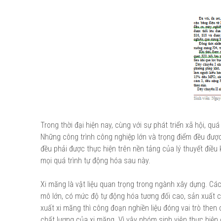
Trong thời đại hiện nay, cùng với sự phát triển xã hội, 
Những công trình công nghiệp lớn và trọng điểm đều đượ
đều phải được thực hiện trên nền tảng của lý thuyết điều k
mọi quá trình tự động hóa sau này.
Xi măng là vật liệu quan trọng trong ngành xây dựng. C
mô lớn, có mức độ tự động hóa tương đối cao, sản xuất c
xuất xi măng thì công đoạn nghiền liệu đóng vai trò then
chất lượng của xi măng. Vì vậy nhóm sinh viên thực hiện 