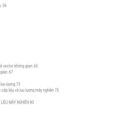
.
56
hế vector không gian:
65
gian:
67
 lưu lượng
73
 cấp liệu và lưu lượng máy nghiền
75
 LIỆU MÁY NGHIỀN
83