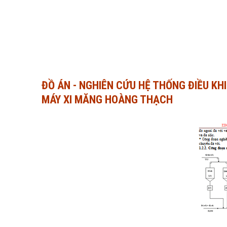
ĐỒ ÁN - NGHIÊN CỨU HỆ THỐNG ĐIỀU KH
MÁY XI MĂNG HOÀNG THẠCH