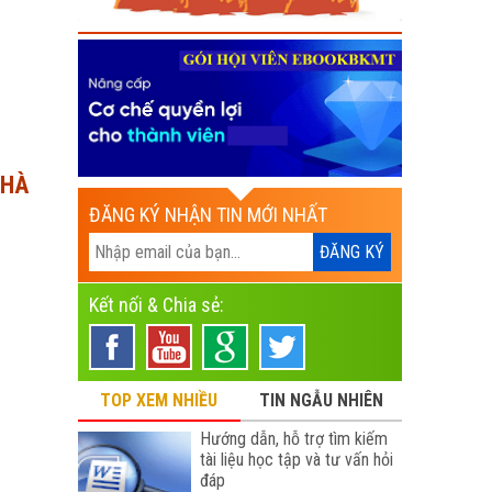
NHÀ
ĐĂNG KÝ NHẬN TIN MỚI NHẤT
Kết nối & Chia sẻ:
TOP XEM NHIỀU
TIN NGẪU NHIÊN
Hướng dẫn, hỗ trợ tìm kiếm
tài liệu học tập và tư vấn hỏi
đáp