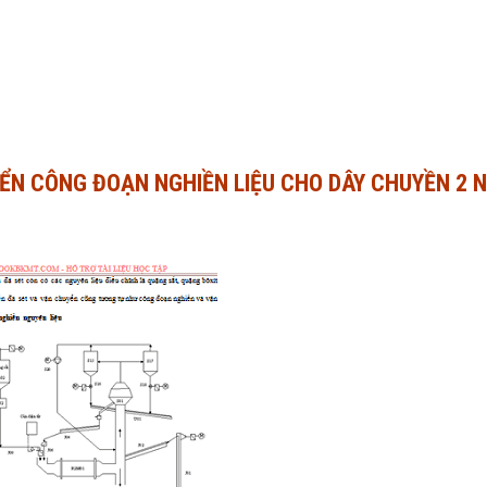
IỂN CÔNG ĐOẠN NGHIỀN LIỆU CHO DÂY CHUYỀN 2 