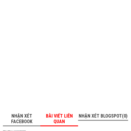
NHẬN XÉT
BÀI VIẾT LIÊN
NHẬN XÉT BLOGSPOT(0)
FACEBOOK
QUAN