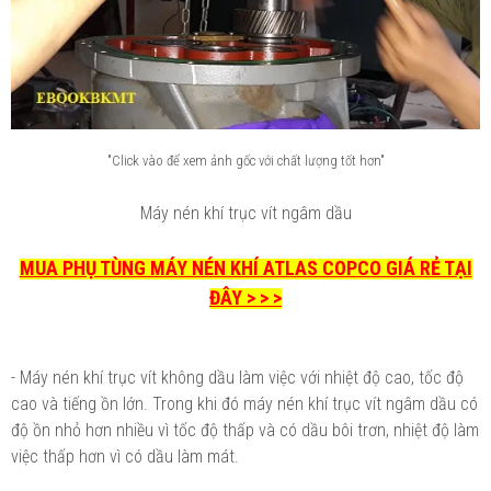
"Click vào để xem ảnh gốc với chất lượng tốt hơn"
Máy nén khí trục vít ngâm dầu
MUA PHỤ TÙNG MÁY NÉN KHÍ ATLAS COPCO GIÁ RẺ TẠI
ĐÂY > > >
- Máy nén khí trục vít không dầu làm việc với nhiệt độ cao, tốc độ
cao và tiếng ồn lớn. Trong khi đó máy nén khí trục vít ngâm dầu có
độ ồn nhỏ hơn nhiều vì tốc độ thấp và có dầu bôi trơn, nhiệt độ làm
việc thấp hơn vì có dầu làm mát.