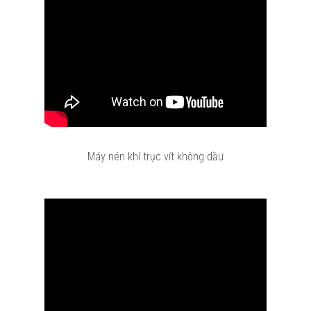
Máy nén khí trục vít không dầu