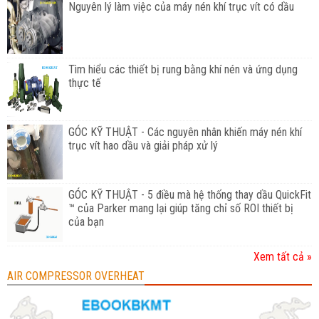
Nguyên lý làm việc của máy nén khí trục vít có dầu
Tìm hiểu các thiết bị rung bằng khí nén và ứng dụng
thực tế
GÓC KỸ THUẬT - Các nguyên nhân khiến máy nén khí
trục vít hao dầu và giải pháp xử lý
GÓC KỸ THUẬT - 5 điều mà hệ thống thay dầu QuickFit
™ của Parker mang lại giúp tăng chỉ số ROI thiết bị
của bạn
Xem tất cả »
AIR COMPRESSOR OVERHEAT