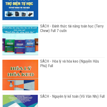
SÁCH - Đánh thức tài năng toán học (Terry
Chew) Full 7 cuốn
SÁCH - Hóa lý và hóa keo (Nguyễn Hữu
Phú) Full
SÁCH - Nguyên lý kế toán (Võ Văn Nhị) Full