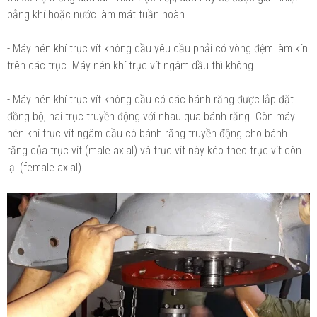
bằng khí hoặc nước làm mát tuần hoàn.
- Máy nén khí trục vít không dầu yêu cầu phải có vòng đệm làm kín
trên các trục. Máy nén khí trục vít ngâm dầu thì không.
- Máy nén khí trục vít không dầu có các bánh răng được lắp đặt
đồng bộ, hai trục truyền động với nhau qua bánh răng. Còn máy
nén khí trục vít ngâm dầu có bánh răng truyền động cho bánh
răng của trục vít (male axial) và trục vít này kéo theo trục vít còn
lại (female axial).