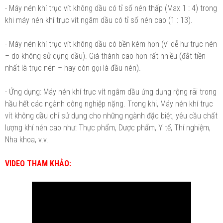
- Máy nén khí trục vít không dầu có tỉ số nén thấp (Max 1 : 4) trong
khi máy nén khí trục vít ngâm dầu có tỉ số nén cao (1 : 13).
- Máy nén khí trục vít không dầu có bền kém hơn (vì dễ hư trục nén
– do không sử dụng dầu). Giá thành cao hơn rất nhiều (đắt tiền
nhất là trục nén – hay còn gọi là đầu nén).
- Ứng dụng: Máy nén khí trục vít ngâm dầu ứng dụng rộng rãi trong
hầu hết các ngành công nghiệp nặng. Trong khi, Máy nén khí trục
vít không dầu chỉ sử dụng cho những ngành đặc biệt, yêu cầu chất
lượng khí nén cao như: Thực phẩm, Dược phẩm, Y tế, Thí nghiệm,
Nha khoa, v.v.
VIDEO THAM KHẢO: