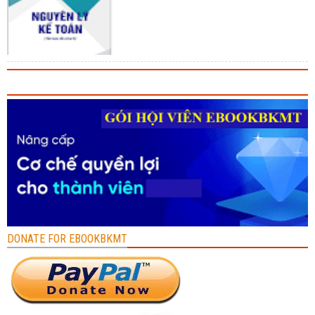
DONATE FOR EBOOKBKMT