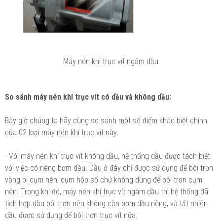
Máy nén khí trục vít ngâm dầu
So sánh máy nén khí trục vít có dầu và không dầu:
Bây giờ chúng ta hãy cùng so sánh một số điểm khác biệt chính
của 02 loại máy nén khí trục vít này:
- Với máy nén khí trục vít không dầu, hệ thống dầu được tách biệt
với việc có riêng bơm dầu. Dầu ở đây chỉ được sử dụng để bôi trơn
vòng bi cụm nén, cụm hộp số chứ không dùng để bôi trơn cụm
nén. Trong khi đó, máy nén khí trục vít ngâm dầu thì hệ thống đã
tích hợp dầu bôi trơn nên không cần bơm dầu riêng, và tất nhiên
dầu được sử dụng để bôi trơn trục vít nữa.