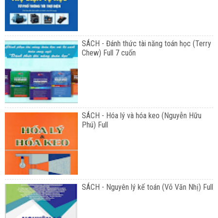
SÁCH - Đánh thức tài năng toán học (Terry
Chew) Full 7 cuốn
SÁCH - Hóa lý và hóa keo (Nguyễn Hữu
Phú) Full
SÁCH - Nguyên lý kế toán (Võ Văn Nhị) Full