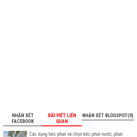
NHẬN XÉT
BÀI VIẾT LIÊN
NHẬN XÉT BLOGSPOT(0)
FACEBOOK
QUAN
Các dạng béc phun và chọn béc phun nước, phun