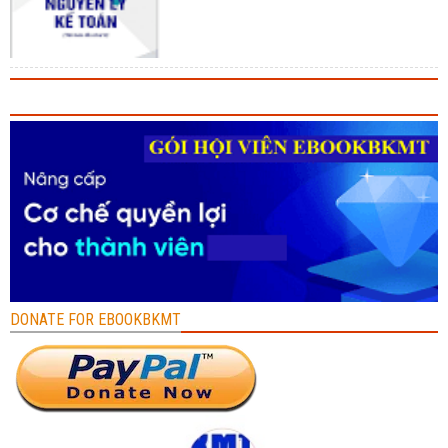
DONATE FOR EBOOKBKMT