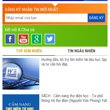
ĐĂNG KÝ NHẬN TIN MỚI NHẤT
Kết nối & Chia sẻ:
TOP XEM NHIỀU
TIN NGẪU NHIÊN
Hướng dẫn, hỗ trợ tìm kiếm tài liệu học tập
và tư vấn hỏi đáp
SÁCH - Cẩm nang thợ điện học - Từ phổ
thông tới thợ điện (Nguyễn Văn Phong) Full