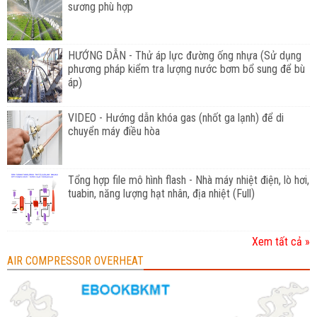
sương phù hợp
HƯỚNG DẪN - Thử áp lực đường ống nhựa (Sử dụng
phương pháp kiểm tra lượng nước bơm bổ sung để bù
áp)
VIDEO - Hướng dẫn khóa gas (nhốt ga lạnh) để di
chuyển máy điều hòa
Tổng hợp file mô hình flash - Nhà máy nhiệt điện, lò hơi,
tuabin, năng lượng hạt nhân, địa nhiệt (Full)
Xem tất cả »
AIR COMPRESSOR OVERHEAT