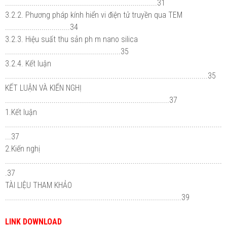
...........................................................................31
3.2.2. Phương pháp kính hiển vi điện tử truyền qua TEM
................................34
3.2.3. Hiệu suất thu sản ph m nano silica
.........................................................35
3.2.4. Kết luận
....................................................................................................35
KẾT LUẬN VÀ KIẾN NGHỊ
.................................................................................37
1.Kết luận
...........................................................................................................
...37
2.Kiến nghị
...........................................................................................................
.37
TÀI LIỆU THAM KHẢO
.......................................................................................39
LINK DOWNLOAD