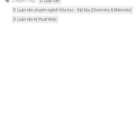
Chuyên mục:
D. Luận văn
D. Luận văn chuyên ngành Hóa học - Vật liệu (Chemistry & Materials)
D. Luận văn kỹ thuật khác