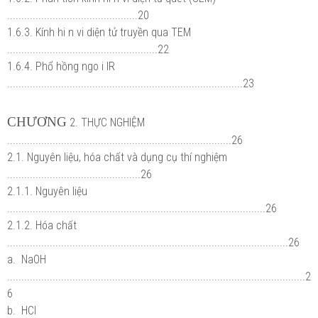
..............................................20
1.6.3. Kính hi n vi diện tử truyền qua TEM
.....................................................22
1.6.4. Phổ hồng ngo i IR
...................................................................................23
CHƯƠNG
2. THỰC NGHIỆM
...............................................................................26
2.1. Nguyên liệu, hóa chất và dụng cụ thí nghiệm
...............................................26
2.1.1. Nguyên liệu
...........................................................................................26
2.1.2. Hóa chất
...................................................................................................26
a. NaOH
.........................................................................................................2
6
b. HCl