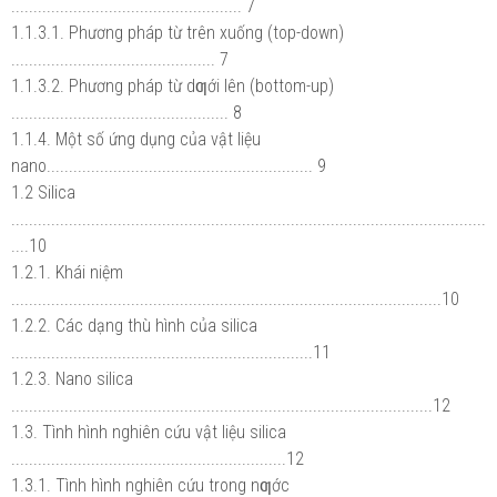
.................................................... 7
1.1.3.1. Phương pháp từ trên xuống (top-down)
.............................................. 7
1.1.3.2. Phương pháp từ dƣới lên (bottom-up)
................................................. 8
1.1.4. Một số ứng dụng của vật liệu
nano............................................................ 9
1.2 Silica
...........................................................................................................
....10
1.2.1. Khái niệm
.................................................................................................10
1.2.2. Các dạng thù hình của silica
....................................................................11
1.2.3. Nano silica
...............................................................................................12
1.3. Tình hình nghiên cứu vật liệu silica
..............................................................12
1.3.1. Tình hình nghiên cứu trong nƣớc