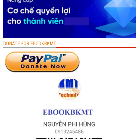
DONATE FOR EBOOKBKMT