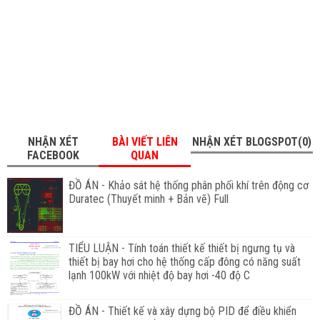
NHẬN XÉT
BÀI VIẾT LIÊN
NHẬN XÉT BLOGSPOT(0)
FACEBOOK
QUAN
ĐỒ ÁN - Khảo sát hệ thống phân phối khí trên động cơ
Duratec (Thuyết minh + Bản vẽ) Full
TIỂU LUẬN - Tính toán thiết kế thiết bị ngưng tụ và
thiết bị bay hơi cho hệ thống cấp đông có năng suất
lạnh 100kW với nhiệt độ bay hơi -40 độ C
ĐỒ ÁN - Thiết kế và xây dựng bộ PID để điều khiển