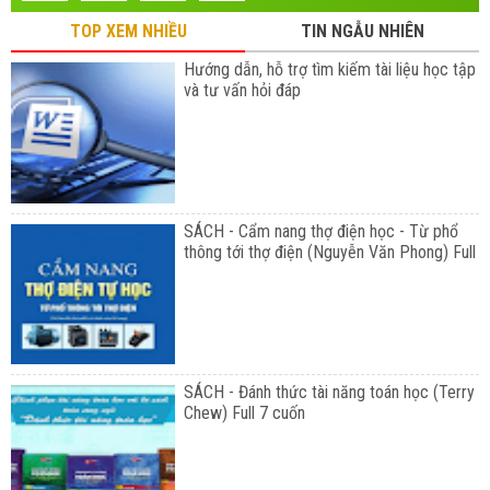
TOP XEM NHIỀU
TIN NGẪU NHIÊN
Hướng dẫn, hỗ trợ tìm kiếm tài liệu học tập
và tư vấn hỏi đáp
SÁCH - Cẩm nang thợ điện học - Từ phổ
thông tới thợ điện (Nguyễn Văn Phong) Full
SÁCH - Đánh thức tài năng toán học (Terry
Chew) Full 7 cuốn