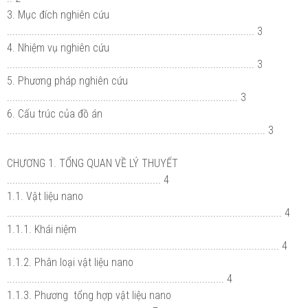
3. Mục đích nghiên cứu
.......................................................................................... 3
4. Nhiệm vụ nghiên cứu
.......................................................................................... 3
5. Phương pháp nghiên cứu
.................................................................................... 3
6. Cấu trúc của đồ án
.............................................................................................. 3
CHƯƠNG 1. TỔNG QUAN VỀ LÝ THUYẾT
........................................................ 4
1.1. Vật liệu nano
.................................................................................................... 4
1.1.1. Khái niệm
................................................................................................... 4
1.1.2. Phân loại vật liệu nano
............................................................................... 4
1.1.3. Phương tổng hợp vật liệu nano