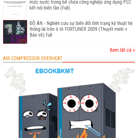
mức nước trong bể chứa công nghiệp ứng dụng PLC
kết nối biến tần (Full)
ĐỒ ÁN - Nghiên cứu sự biến đổi tình trạng kỹ thuật hệ
thống lái trên ô tô FORTUNER 2009 (Thuyết minh +
Bản vẽ) Full
Xem tất cả »
AIR COMPRESSOR OVERHEAT