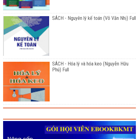
SÁCH - Nguyên lý kế toán (Võ Văn Nhị) Full
SÁCH - Hóa lý và hóa keo (Nguyễn Hữu
Phú) Full