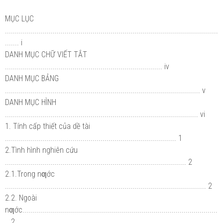
MỤC LỤC
...........................................................................................................
....... i
DANH MỤC CHỮ VIẾT TẮT
............................................................................... iv
DANH MỤC BẢNG
.................................................................................................. v
DANH MỤC HÌNH
................................................................................................. vi
1. Tính cấp thiết của dề tài
...................................................................................... 1
2.Tình hình nghiên cứu
........................................................................................... 2
2.1.Trong nƣớc
..................................................................................................... 2
2.2. Ngoài
nƣớc..................................................................................................
.. 2