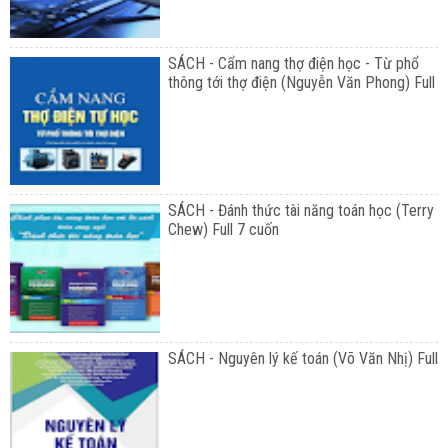
SÁCH - Cẩm nang thợ điện học - Từ phổ
thông tới thợ điện (Nguyễn Văn Phong) Full
SÁCH - Đánh thức tài năng toán học (Terry
Chew) Full 7 cuốn
SÁCH - Nguyên lý kế toán (Võ Văn Nhị) Full