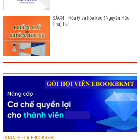
SÁCH - Hóa lý và hóa keo (Nguyễn Hữu
Phú) Full
DONATE FOR EBOOKBKMT