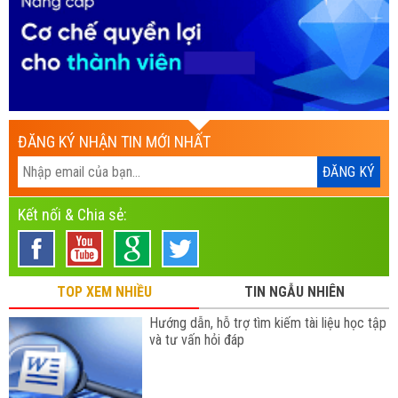
ĐĂNG KÝ NHẬN TIN MỚI NHẤT
Kết nối & Chia sẻ:
TOP XEM NHIỀU
TIN NGẪU NHIÊN
Hướng dẫn, hỗ trợ tìm kiếm tài liệu học tập
và tư vấn hỏi đáp