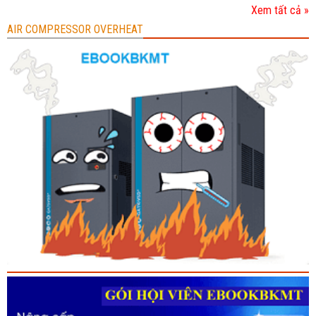
Xem tất cả »
AIR COMPRESSOR OVERHEAT