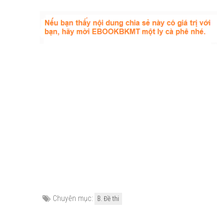
Chuyên mục:
B. Đề thi