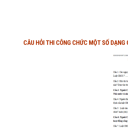
CÂU HỎI THI CÔNG CHỨC MỘT SỐ DẠNG 