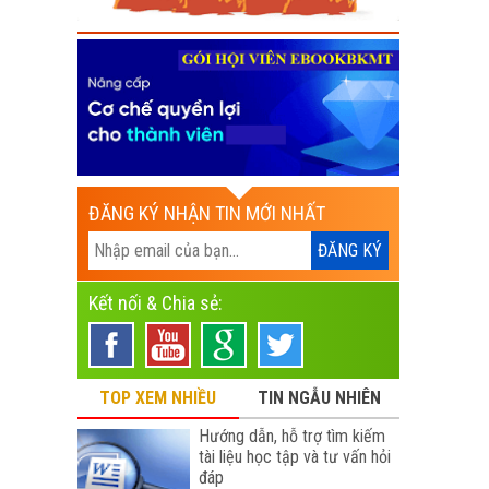
ĐĂNG KÝ NHẬN TIN MỚI NHẤT
Kết nối & Chia sẻ:
TOP XEM NHIỀU
TIN NGẪU NHIÊN
Hướng dẫn, hỗ trợ tìm kiếm
tài liệu học tập và tư vấn hỏi
đáp