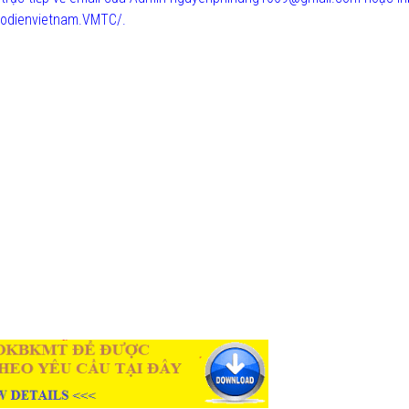
odienvietnam.VMTC/.