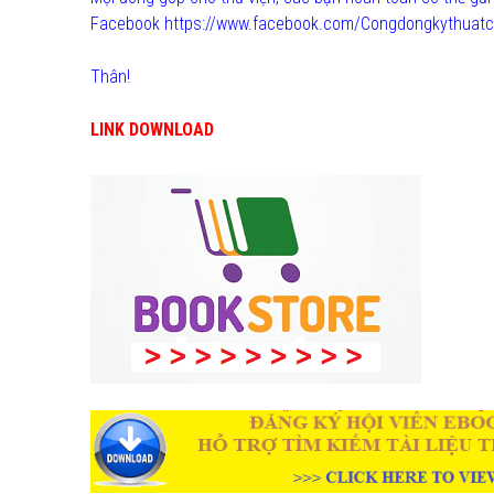
Facebook https://www.facebook.com/Congdongkythuatc
Thân!
LINK DOWNLOAD