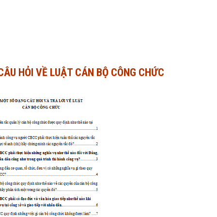
CÂU HỎI VỀ LUẬT CÁN BỘ CÔNG CHỨC