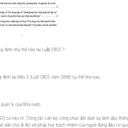
định như thế nào tại Luật CBCC ?
uy định tại Điều 5 (Luật CBCC năm 2008) cụ thể như sau:
 quản lý của Nhà nước.
) có nêu rõ: “Công tác cán bộ, công chức đặt dưới sự lãnh đạo thốn
, dân chủ đi đôi với pháp huy trách nhiệm của người đứng đầu cơ qua