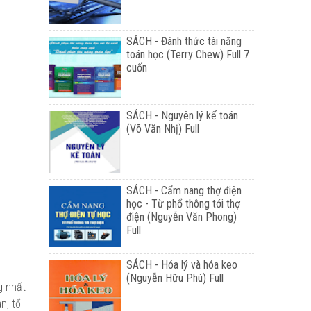
SÁCH - Đánh thức tài năng
toán học (Terry Chew) Full 7
cuốn
SÁCH - Nguyên lý kế toán
(Võ Văn Nhị) Full
SÁCH - Cẩm nang thợ điện
học - Từ phổ thông tới thợ
điện (Nguyễn Văn Phong)
Full
SÁCH - Hóa lý và hóa keo
(Nguyễn Hữu Phú) Full
g nhất
n, tổ