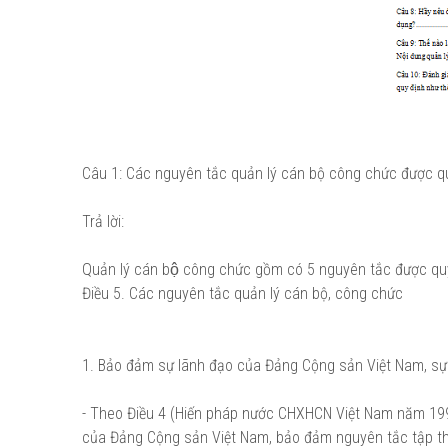
Câu 1: Các nguyên tắc quản lý cán bộ công chức được quy 
Trả lời:
Quản lý cán bộ công chức gồm có 5 nguyên tắc được q
Điều 5. Các nguyên tắc quản lý cán bộ, công chức
1. Bảo đảm sự lãnh đạo của Đảng Cộng sản Việt Nam, sự
- Theo Điều 4 (Hiến pháp nước CHXHCN Việt Nam năm 1992
của Đảng Cộng sản Việt Nam, bảo đảm nguyên tắc tập thể