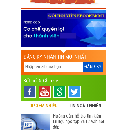
ĐĂNG KÝ NHẬN TIN MỚI NHẤT
Kết nối & Chia sẻ:
TOP XEM NHIỀU
TIN NGẪU NHIÊN
Hướng dẫn, hỗ trợ tìm kiếm
tài liệu học tập và tư vấn hỏi
đáp