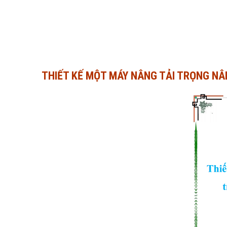
THIẾT KẾ MỘT MÁY NÂNG TẢI TRỌNG NÂ