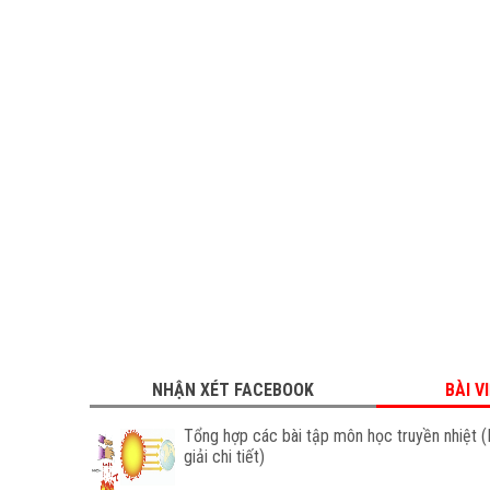
NHẬN XÉT FACEBOOK
BÀI V
Tổng hợp các bài tập môn học truyền nhiệt (
giải chi tiết)