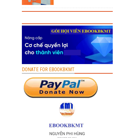
DONATE FOR EBOOKBKMT