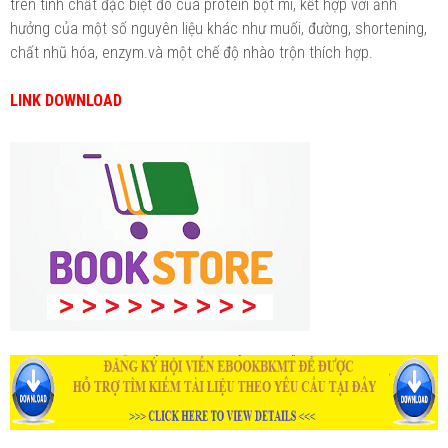
trên tính chất đặc biệt đó của protein bột mì, kết hợp với ảnh
hưởng của một số nguyên liệu khác như muối, đường, shortening,
chất nhũ hóa, enzym.và một chế độ nhào trộn thích hợp.
LINK DOWNLOAD