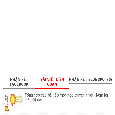
NHẬN XÉT
BÀI VIẾT LIÊN
NHẬN XÉT BLOGSPOT(0)
FACEBOOK
QUAN
Tổng hợp các bài tập môn học truyền nhiệt (Kèm lờì
giải chi tiết)