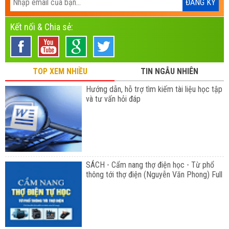
Kết nối & Chia sẻ:
TOP XEM NHIỀU
TIN NGẪU NHIÊN
Hướng dẫn, hỗ trợ tìm kiếm tài liệu học tập
và tư vấn hỏi đáp
SÁCH - Cẩm nang thợ điện học - Từ phổ
thông tới thợ điện (Nguyễn Văn Phong) Full