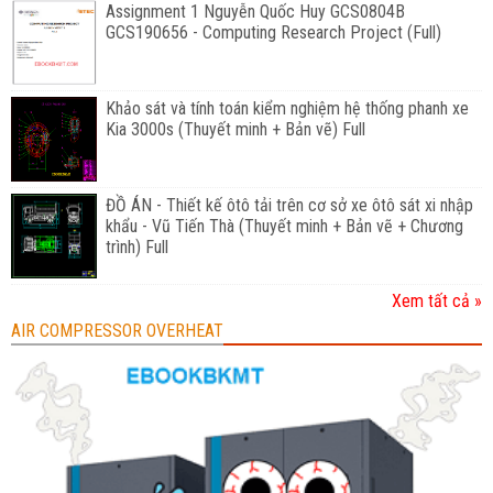
Assignment 1 Nguyễn Quốc Huy GCS0804B
GCS190656 - Computing Research Project (Full)
Khảo sát và tính toán kiểm nghiệm hệ thống phanh xe
Kia 3000s (Thuyết minh + Bản vẽ) Full
ĐỒ ÁN - Thiết kế ôtô tải trên cơ sở xe ôtô sát xi nhập
khẩu - Vũ Tiến Thà (Thuyết minh + Bản vẽ + Chương
trình) Full
Xem tất cả »
AIR COMPRESSOR OVERHEAT