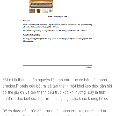
Bột mì là thành phần nguyên liệu tạo cấu trúc cơ bản của bánh
cracker.Protein của bột mì sẽ tạo thành một khối keo dẻo, đàn hồi,
có thể giữ khí và tạo thành cấu trúc xốp khi nướng. Đây là tính
chất rất đặc biệt của bột mì, các loại ngũ cốc khác không hề có.
Để có được cấu trúc đặc trưng của bánh cracker, người ta dựa