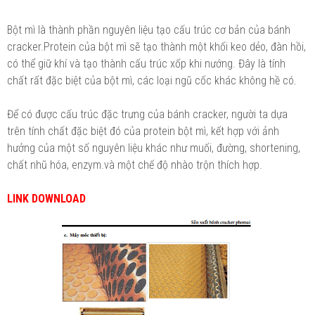
Bột mì là thành phần nguyên liệu tạo cấu trúc cơ bản của bánh
cracker.Protein của bột mì sẽ tạo thành một khối keo dẻo, đàn hồi,
có thể giữ khí và tạo thành cấu trúc xốp khi nướng. Đây là tính
chất rất đặc biệt của bột mì, các loại ngũ cốc khác không hề có.
Để có được cấu trúc đặc trưng của bánh cracker, người ta dựa
trên tính chất đặc biệt đó của protein bột mì, kết hợp với ảnh
hưởng của một số nguyên liệu khác như muối, đường, shortening,
chất nhũ hóa, enzym.và một chế độ nhào trộn thích hợp.
LINK DOWNLOAD