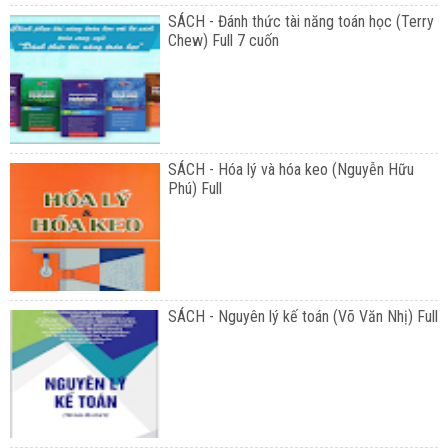
SÁCH - Đánh thức tài năng toán học (Terry
Chew) Full 7 cuốn
SÁCH - Hóa lý và hóa keo (Nguyễn Hữu
Phú) Full
SÁCH - Nguyên lý kế toán (Võ Văn Nhị) Full