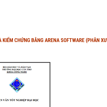
VÀ KIỂM CHỨNG BẰNG ARENA SOFTWARE (PHÂN X