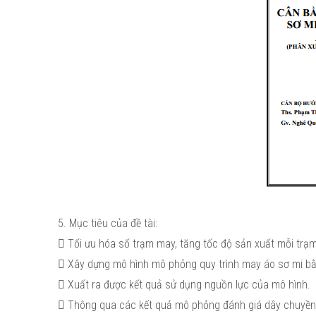
5. Mục tiêu của đề tài:
 Tối ưu hóa số trạm may, tăng tốc độ sản xuất mỗi trạm
 Xây dựng mô hình mô phỏng quy trình may áo sơ mi b
 Xuất ra được kết quả sử dụng nguồn lực của mô hình.
 Thông qua các kết quả mô phỏng đánh giá dây chuyền sả