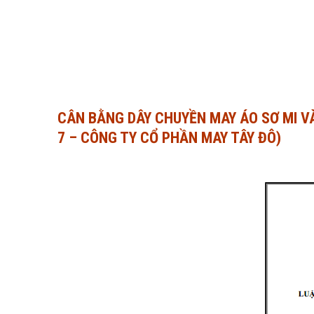
CÂN BẰNG DÂY CHUYỀN MAY ÁO SƠ MI 
7 – CÔNG TY CỔ PHẦN MAY TÂY ĐÔ)