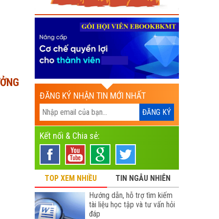
ƯỞNG
ĐĂNG KÝ NHẬN TIN MỚI NHẤT
Kết nối & Chia sẻ:
TOP XEM NHIỀU
TIN NGẪU NHIÊN
Hướng dẫn, hỗ trợ tìm kiếm
tài liệu học tập và tư vấn hỏi
đáp