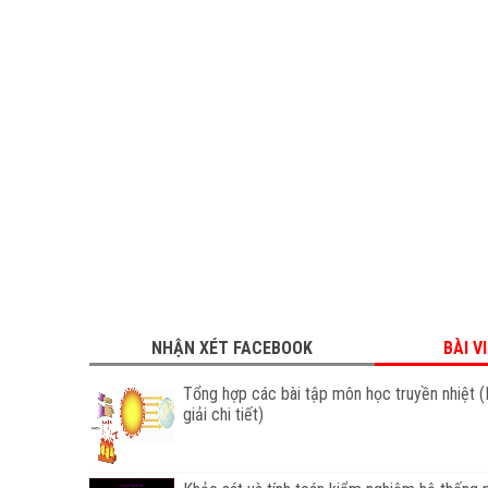
NHẬN XÉT FACEBOOK
BÀI V
Tổng hợp các bài tập môn học truyền nhiệt (
giải chi tiết)