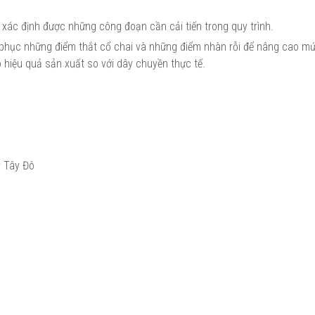
 xác định được những công đoạn cần cải tiến trong quy trình.
 phục những điểm thắt cổ chai và những điểm nhàn rỗi để nâng cao m
 hiệu quả sản xuất so với dây chuyền thực tế.
y Tây Đô