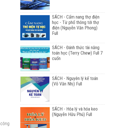
SÁCH - Cẩm nang thợ điện
học - Từ phổ thông tới thợ
điện (Nguyễn Văn Phong)
Full
SÁCH - Đánh thức tài năng
toán học (Terry Chew) Full 7
cuốn
SÁCH - Nguyên lý kế toán
(Võ Văn Nhị) Full
SÁCH - Hóa lý và hóa keo
(Nguyễn Hữu Phú) Full
 công