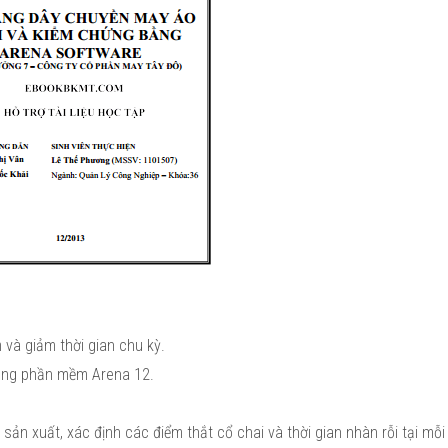
 và giảm thời gian chu kỳ.
ằng phần mềm Arena 12.
n xuất, xác định các điểm thắt cổ chai và thời gian nhàn rỗi tại mỗi