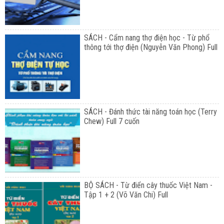
SÁCH - Cẩm nang thợ điện học - Từ phổ
thông tới thợ điện (Nguyễn Văn Phong) Full
SÁCH - Đánh thức tài năng toán học (Terry
Chew) Full 7 cuốn
BỘ SÁCH - Từ điển cây thuốc Việt Nam -
Tập 1 + 2 (Võ Văn Chi) Full