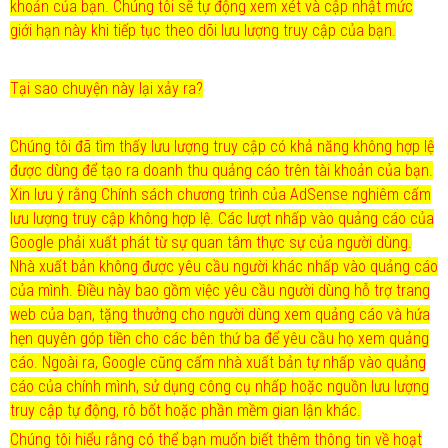
khoản của bạn. Chúng tôi sẽ tự động xem xét và cập nhật mức
giới hạn này khi tiếp tục theo dõi lưu lượng truy cập của bạn.
Tại sao chuyện này lại xảy ra?
Chúng tôi đã tìm thấy lưu lượng truy cập có khả năng không hợp lệ
được dùng để tạo ra doanh thu quảng cáo trên tài khoản của bạn.
Xin lưu ý rằng Chính sách chương trình của AdSense nghiêm cấm
lưu lượng truy cập không hợp lệ. Các lượt nhấp vào quảng cáo của
Google phải xuất phát từ sự quan tâm thực sự của người dùng.
Nhà xuất bản không được yêu cầu người khác nhấp vào quảng cáo
của mình. Điều này bao gồm việc yêu cầu người dùng hỗ trợ trang
web của bạn, tặng thưởng cho người dùng xem quảng cáo và hứa
hẹn quyên góp tiền cho các bên thứ ba để yêu cầu họ xem quảng
cáo. Ngoài ra, Google cũng cấm nhà xuất bản tự nhấp vào quảng
cáo của chính mình, sử dụng công cụ nhấp hoặc nguồn lưu lượng
truy cập tự động, rô bốt hoặc phần mềm gian lận khác.
Chúng tôi hiểu rằng có thể bạn muốn biết thêm thông tin về hoạt