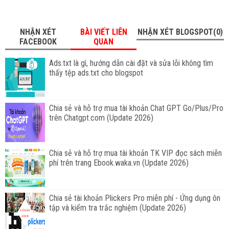
NHẬN XÉT
BÀI VIẾT LIÊN
NHẬN XÉT BLOGSPOT(0)
FACEBOOK
QUAN
Ads.txt là gì, hướng dẫn cài đặt và sửa lỗi không tìm
thấy tệp ads.txt cho blogspot
Chia sẻ và hỗ trợ mua tài khoản Chat GPT Go/Plus/Pro
trên Chatgpt.com (Update 2026)
Chia sẻ và hỗ trợ mua tài khoản TK VIP đọc sách miễn
phí trên trang Ebook.waka.vn (Update 2026)
Chia sẻ tài khoản Plickers Pro miễn phí - Ứng dụng ôn
tập và kiểm tra trắc nghiệm (Update 2026)