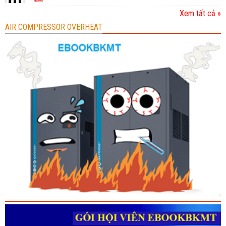
Xem tất cả »
AIR COMPRESSOR OVERHEAT