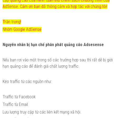
cập quảng cáo của mình tuân thủ Chính sách chương trình của
AdSense. Cảm ơn bạn đã thông cảm và hợp tác với chúng tôi!
Trân trọng!
Nhóm Google AdSense
Nguyên nhân bị hạn chế phân phát quảng cáo Adsesense
Nếu bạn rơi vào một trong số các trường hợp sau thì rất dễ bị giới
hạn quảng cáo để đánh giá chất lượng traffic.
Kéo traffic từ các nguồn như:
Traffic từ Facebook
Traffic từ Email
Lưu lượng truy cập từ các liên kết mạng xã hội.