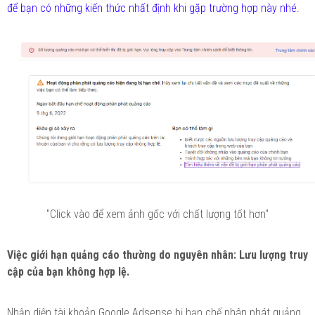
để bạn có những kiến thức nhất định khi gặp trường hợp này nhé.
"Click vào để xem ảnh gốc với chất lượng tốt hơn"
Việc giới hạn quảng cáo thường do nguyên nhân: Lưu lượng truy
cập của bạn không hợp lệ.
Nhận diện tài khoản Google Adsense bị hạn chế phân phát quảng