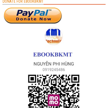
DONATE FOR EBOOKBKMT