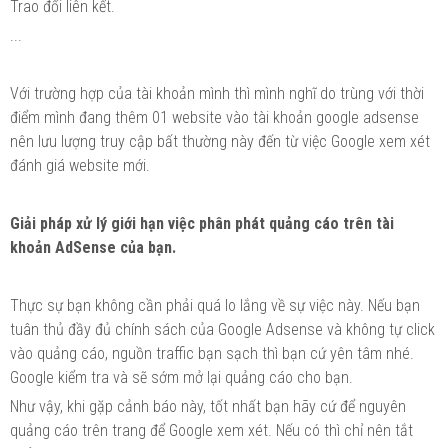
Trao đổi liên kết.
...
Với trường hợp của tài khoản mình thì mình nghĩ do trùng với thời
điểm mình đang thêm 01 website vào tài khoản google adsense
nên lưu lượng truy cập bất thường này đến từ việc Google xem xét
đánh giá website mới.
Giải pháp xử lý giới hạn việc phân phát quảng cáo trên tài
khoản AdSense của bạn.
Thực sự bạn không cần phải quá lo lắng về sự việc này. Nếu bạn
tuân thủ đầy đủ chính sách của Google Adsense và không tự click
vào quảng cáo, nguồn traffic bạn sạch thì bạn cứ yên tâm nhé.
Google kiểm tra và sẽ sớm mở lại quảng cáo cho bạn.
Như vậy, khi gặp cảnh báo này, tốt nhất bạn hãy cứ để nguyên
quảng cáo trên trang để Google xem xét. Nếu có thì chỉ nên tắt