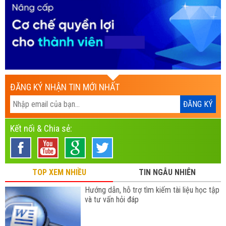
ĐĂNG KÝ NHẬN TIN MỚI NHẤT
Kết nối & Chia sẻ:
TOP XEM NHIỀU
TIN NGẪU NHIÊN
Hướng dẫn, hỗ trợ tìm kiếm tài liệu học tập
và tư vấn hỏi đáp