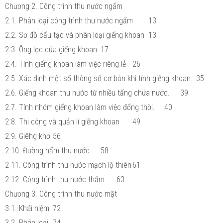
Chương 2. Công trình thu nước ngẩm
2.1. Phân loại công trình thu nước ngẩm
13
2.2. Sơ đồ cấu tạo và phân loại giếng khoan
13
2.3. Ông lọc của giếng khoan
17
2.4. Tính giếng khoan làm việc riêng lẻ
26
2.5. Xác định một số thông số cơ bản khi tính giếng khoan.
35
2.6. Giếng khoan thu nước từ nhiều tẩng chứa nước.
39
2.7. Tính nhóm giếng khoan làm việc đổng thời.
40
2.8. Thi công và quản lí giếng khoan
49
2.9. Giêhg khơi
56
2.10. Đường hẩm thu nước
58
2-11. Công trình thu nước mạch lộ thiên
61
2.12. Công trình thu nước thấm
63
Chương 3. Công trình thu nước mặt
3.1. Khái niệm
72
3.2. Phân loại
74