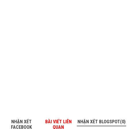
NHẬN XÉT
BÀI VIẾT LIÊN
NHẬN XÉT BLOGSPOT(0)
FACEBOOK
QUAN