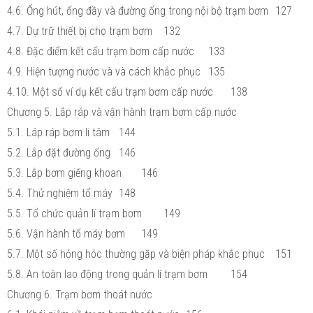
4.6. Ống hút, ống đầy và đường ống trong nội bộ trạm bơm
127
4.7. Dự trữ thiết bị cho trạm bơm
132
4.8. Đặc điểm kết cấu trạm bơm cấp nước
133
4.9. Hiện tượng nước và và cách khắc phục
135
4.10. Một số ví dụ kết cấu trạm bơm cấp nước
138
Chương 5. Lắp ráp và vận hành trạm bơm cấp nước
5.1. Láp ráp bơm li tâm
144
5.2. Lắp đặt đường ống
146
5.3. Lắp bơm giếng khoan
146
5.4. Thử nghiệm tổ máy
148
5.5. Tổ chức quản lí trạm bơm
149
5.6. Vận hành tổ máy bơm
149
5.7. Một số hỏng hóc thường gặp và biện pháp khắc phục
151
5.8. An toàn lao động trong quản lí trạm bơm
154
Chương 6. Trạm bơm thoát nước