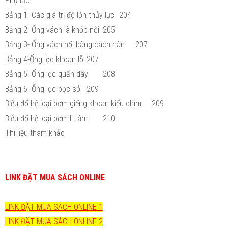
Phụ lục
Bảng 1- Các giá trị độ lớn thủy lực
204
Bảng 2- Ống vách là khớp nối
205
Bảng 3- Ống vách nối bàng cách hàn
207
Bảng 4-Ống lọc khoan lỗ
207
Bảng 5- Ống lọc quấn dây
208
Bảng 6- Ống lọc bọc sỏi
209
Biểu đổ hệ loại bơm giếng khoan kiểu chìm
209
Biểu đổ hệ loại bơm li tâm
210
Thi liệu tham khảo
LINK ĐẶT MUA SÁCH ONLINE
LINK ĐẶT MUA SÁCH ONLINE 1
LINK ĐẶT MUA SÁCH ONLINE 2