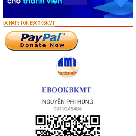
DONATE FOR EBOOKBKMT