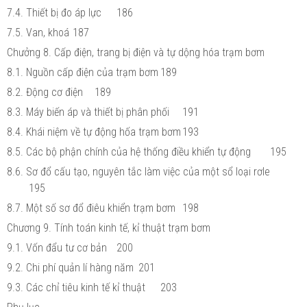
7.4. Thiết bị đo áp lực
186
7.5. Van, khoá
187
Chưởng 8. Cấp điện, trang bị điện và tự dộng hóa trạm bơm
8.1. Nguồn cấp điện của trạm bơm
189
8.2. Động cơ điện
189
8.3. Máy biến áp và thiết bị phân phối
191
8.4. Khái niệm về tự động hốa trạm bơm
193
8.5. Các bộ phận chính của hệ thống điều khiển tự động
195
8.6. Sơ đổ cấu tạo, nguyên tắc làm việc của một sổ loại rơle
195
8.7. Một số sơ đổ điêu khiển trạm bơm
198
Chương 9. Tính toán kinh tế, kỉ thuật trạm bơm
9.1. Vốn đẩu tư cơ bản
200
9.2. Chi phí quản lí hàng năm
201
9.3. Các chỉ tiêu kinh tế kỉ thuật
203