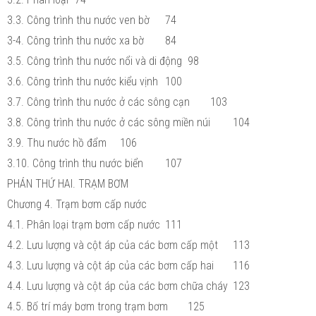
3.3. Công trình thu nước ven bờ
74
3-4. Công trình thu nước xa bờ
84
3.5. Công trình thu nước nổi và di động
98
3.6. Công trình thu nước kiểu vịnh
100
3.7. Công trình thu nước ở các sông cạn
103
3.8. Công trình thu nước ở các sông miền núi
104
3.9. Thu nước hồ đẩm
106
3.10. Công trình thu nước biển
107
PHÁN THỨ HAI. TRẠM BƠM
Chương 4. Trạm bơm cấp nước
4.1. Phân loại trạm bơm cấp nước
111
4.2. Lưu lượng và cột áp của các bơm cấp một
113
4.3. Lưu lượng và cột áp của các bơm cấp hai
116
4.4. Lưu lượng và cột áp của các bơm chữa cháy
123
4.5. Bố trí máy bơm trong trạm bơm
125