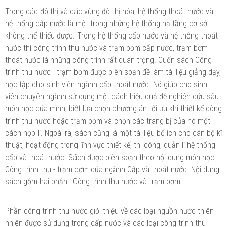
Trong các đô thị và các vùng đô thị hóa, hệ thống thoát nước và
hệ thống cấp nước là một trong những hệ thống hạ tầng cơ sở
không thể thiếu được. Trong hệ thống cấp nước và hệ thống thoát
nước thì công trình thu nước và trạm bơm cấp nước, trạm bơm
thoát nước là những công trình rất quan trọng. Cuốn sách Công
trình thu nước - trạm bơm được biên soạn đề làm tài liệu giảng dạy,
học tập cho sinh viên ngành cấp thoát nước. Nó giúp cho sinh
viên chuyên ngành sử dụng một cách hiệu quả đề nghiên cứu sâu
môn học của mình, biết lựa chọn phương án tối ưu khi thiết kế công
trình thu nước hoặc trạm bơm và chọn các trang bị của nó một
cách hợp lí. Ngoài ra, sách cũng là một tài liệu bổ ích cho cán bộ kĩ
thuật, hoạt động trong lĩnh vực thiết kế, thi công, quản lí hệ thống
cấp và thoát nước. Sách được biên soạn theo nội dung môn học
Công trình thu - trạm bơm của ngành Cấp và thoát nước. Nội dung
sách gồm hai phần : Công trình thu nước và trạm bơm.
Phần công trình thu nước giới thiệu về các loại nguồn nước thiên
nhiên được sử dụng trong cấp nước và các loại công trình thu