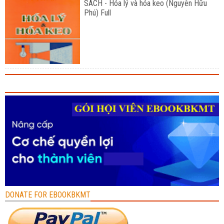
SÁCH - Hóa lý và hóa keo (Nguyễn Hữu
Phú) Full
DONATE FOR EBOOKBKMT