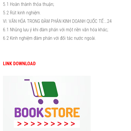
5.1 Hoàn thành thỏa thuận;
5.2 Rút kinh nghiệm.
VI. VĂN HÓA TRONG ĐÀM PHÁN KINH DOANH QUỐC TẾ:…24
6.1 Nhũng lưu ý khi đàm phán với một nền văn hóa khác;
6.2 Kinh nghiệm đàm phán với đối tác nước ngoài.
LINK DOWNLOAD