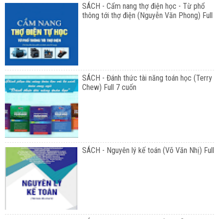
SÁCH - Cẩm nang thợ điện học - Từ phổ
thông tới thợ điện (Nguyễn Văn Phong) Full
SÁCH - Đánh thức tài năng toán học (Terry
Chew) Full 7 cuốn
SÁCH - Nguyên lý kế toán (Võ Văn Nhị) Full