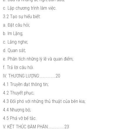
c. Lập chương trình làm việc.
3.2 Tạo sự hiểu biết:
a. Đặt câu hỏi;
b. Im Lặng;
c. Lắng nghe;
d. Quan sát;
e. Phân tích những lý lẽ và quan điểm;
f. Trả lời câu hỏi.
IV. THƯƠNG LƯỢNG:………………20
4.1 Truyền đạt thông tin;
4.2 Thuyết phục;
4.3 Đối phó với những thủ thuật của bên kia;
4.4 Nhượng bộ;
4.5 Phá vỡ bế tắc.
V. KẾT THÚC ĐÀM PHÁN:………………23