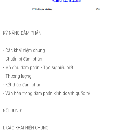
KỸ NĂNG ĐÀM PHÁN
- Các khái niệm chung
- Chuẩn bị đàm phán
- Mở đầu đàm phán - Tạo sự hiểu biết
- Thương lượng
- Kết thúc đàm phán
- Văn hóa trong đàm phán kinh doanh quốc tế
NỘI DUNG:
I. CÁC KHÁI NIỆN CHUNG: