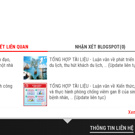
IẾT LIÊN QUAN
NHẬN XÉT BLOGSPOT(0)
h đạo,
TỔNG HỢP TÀI LIỆU - Luận văn về phát triển
một nhà
du lịch, thu hút khách du lịch, ... (Update liên t
h công
TỔNG HỢP TÀI LIỆU - Luận văn về Kiến thức,
và thực hành phòng chống viêm gan B của sin
bệnh nhân, ... (Update liên tục)
Xem
THÔNG TIN LIÊN HỆ