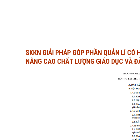
SKKN GIẢI PHÁP GÓP PHẦN QUẢN LÍ CÓ 
NÂNG CAO CHẤT LƯỢNG GIÁO DỤC VÀ Đ