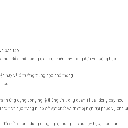
ào tạo................ 3
ự thúc đẩy chất lượng giáo dục hiện nay trong đơn vị trường học
hiện nay và ở trường trung học phổ thơng
 đã có
y mạnh ứng dụng công nghệ thông tin trong quản lí hoạt động dạy học
 trợ tích cực trang bị cơ sở vật chất và thiết bị hiện đại phục vụ cho 
yển đổi số” và ứng dụng công nghệ thông tin vào dạy học, thực hành