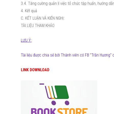
3.4. Tăng cường quản lí việc tổ chức tập huấn, hướng dẫn
4. Kết quả
C. KẾT LUẬN VÀ KIẾN NGHỊ:
TÀI LIỆU THAM KHẢO
LƯU Ý:
Tài liệu được chia sẻ bởi Thành viên có FB "Trần Hương"
LINK DOWNLOAD