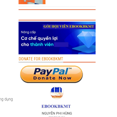
DONATE FOR EBOOKBKMT
ứng dụng