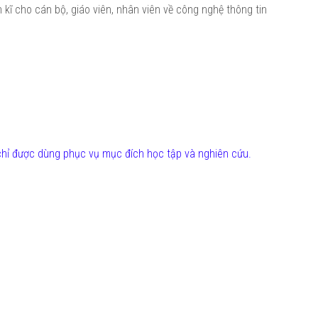
 kĩ cho cán bộ, giáo viên, nhân viên về công nghệ thông tin
 chỉ được dùng phục vụ mục đích học tập và nghiên cứu.