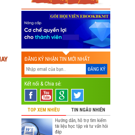
NAY
ĐĂNG KÝ NHẬN TIN MỚI NHẤT
Kết nối & Chia sẻ:
TOP XEM NHIỀU
TIN NGẪU NHIÊN
Hướng dẫn, hỗ trợ tìm kiếm
tài liệu học tập và tư vấn hỏi
đáp