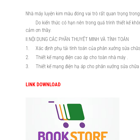
Nhà máy luyện kim màu đóng vai trò rất quan trọng trong 
Do kiến thức có hạn nên trong quá trình thiết kế kh
cảm ơn thầy.
II.NỘI DUNG CÁC PHẦN THUYẾT MINH VÀ TÍNH TOÁN
1.
Xác định phụ tải tính toán của phân xưởng sửa chữa
2.
Thiết kế mạng điện cao áp cho toàn nhà máy .
3.
Thiết kế mạng điện hạ áp cho phân xưởng sửa chữa 
LINK DOWNLOAD