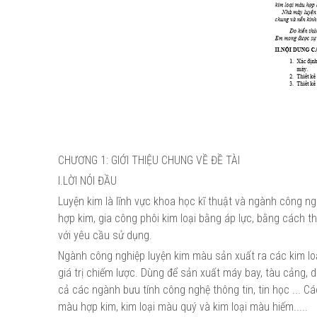
CHƯƠNG 1: GIỚI THIỆU CHUNG VỀ ĐỀ TÀI
I.LỜI NÓI ĐẦU
Luyện kim là lĩnh vực khoa học kĩ thuật và ngành công ng
hợp kim, gia công phôi kim loại bằng áp lực, bằng cách 
với yêu cầu sử dụng.
Ngành công nghiệp luyện kim màu sản xuất ra các kim loại
giá trị chiếm lược. Dùng để sản xuất máy bay, tàu cảng, d
cả các ngành bưu tính công nghệ thông tin, tin học ... C
màu hợp kim, kim loại màu quý và kim loại màu hiếm.....