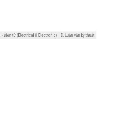
 Điện tử (Electrical & Electronic)
D. Luận văn kỹ thuật