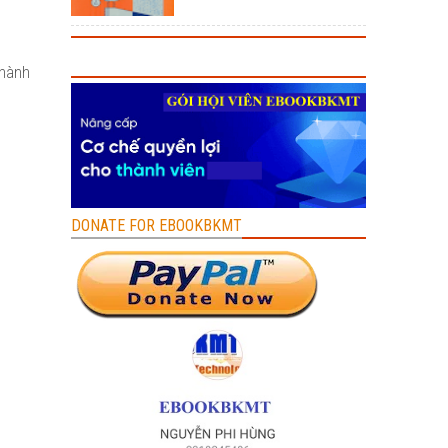
thành
DONATE FOR EBOOKBKMT