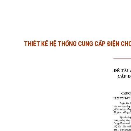
THIẾT KẾ HỆ THỐNG CUNG CẤP ĐIỆN CH