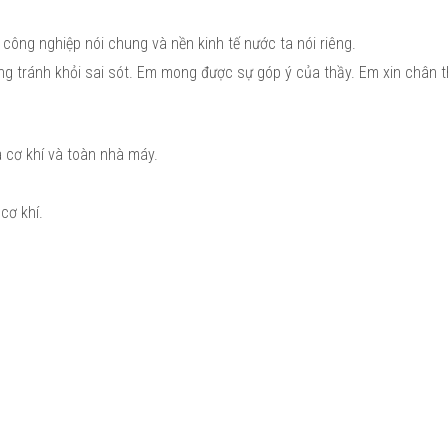
công nghiệp nói chung và nền kinh tế nước ta nói riêng.
ông tránh khỏi sai sót. Em mong được sự góp ý của thầy. Em xin chân 
 cơ khí và toàn nhà máy.
cơ khí.