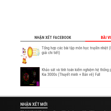
NHẬN XÉT FACEBOOK
BÀI V
Tổng hợp các bài tập môn học truyền nhiệt (
giải chi tiết)
Khảo sát và tính toán kiểm nghiệm hệ thống 
Kia 3000s (Thuyết minh + Bản vẽ) Full
NHẬN XÉT MỚI