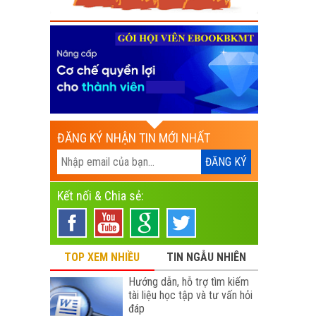
ĐĂNG KÝ NHẬN TIN MỚI NHẤT
Kết nối & Chia sẻ:
TOP XEM NHIỀU
TIN NGẪU NHIÊN
Hướng dẫn, hỗ trợ tìm kiếm
tài liệu học tập và tư vấn hỏi
đáp