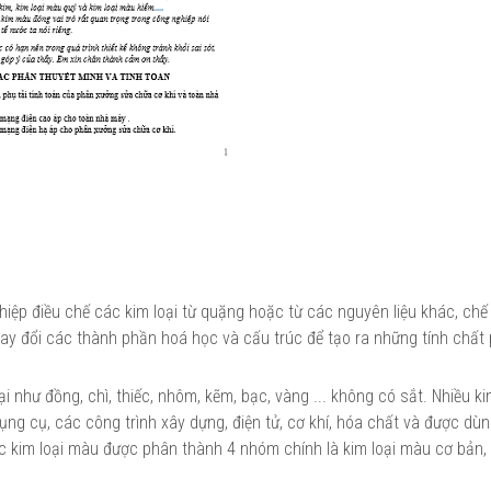
hiệp điều chế các kim loại từ quặng hoặc từ các nguyên liệu khác, chế
thay đổi các thành phần hoá học và cấu trúc để tạo ra những tính chất
 như đồng, chì, thiếc, nhôm, kẽm, bạc, vàng ... không có sắt. Nhiều ki
ụng cụ, các công trình xây dựng, điện tử, cơ khí, hóa chất và được dù
ác kim loại màu được phân thành 4 nhóm chính là kim loại màu cơ bản, 