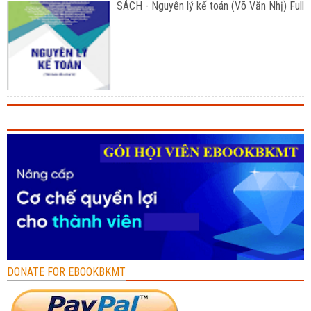
SÁCH - Nguyên lý kế toán (Võ Văn Nhị) Full
DONATE FOR EBOOKBKMT