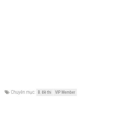
Chuyên mục:
B. Đề thi
VIP Member