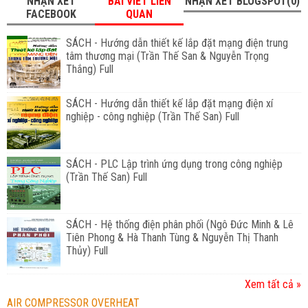
NHẬN XÉT
BÀI VIẾT LIÊN
NHẬN XÉT BLOGSPOT(0)
FACEBOOK
QUAN
SÁCH - Hướng dẫn thiết kế lắp đặt mạng điện trung
tâm thương mại (Trần Thế San & Nguyễn Trọng
Thắng) Full
SÁCH - Hướng dẫn thiết kế lắp đặt mạng điện xí
nghiệp - công nghiệp (Trần Thế San) Full
SÁCH - PLC Lập trình ứng dụng trong công nghiệp
(Trần Thế San) Full
SÁCH - Hệ thống điện phân phối (Ngô Đức Minh & Lê
Tiên Phong & Hà Thanh Tùng & Nguyễn Thị Thanh
Thủy) Full
Xem tất cả »
AIR COMPRESSOR OVERHEAT