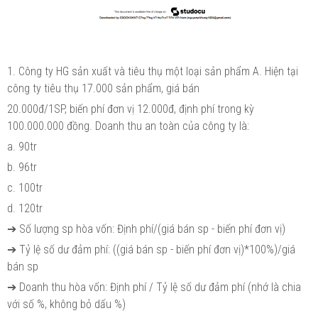
1. Công ty HG sản xuất và tiêu thụ một loại sản phẩm A. Hiện tại
công ty tiêu thụ 17.000 sản phẩm, giá bán
20.000đ/1SP, biến phí đơn vị 12.000đ, định phí trong kỳ
100.000.000 đồng. Doanh thu an toàn của công ty là:
a. 90tr
b. 96tr
c. 100tr
d. 120tr
➔ Số lượng sp hòa vốn: Định phí/(giá bán sp - biến phí đơn vị)
➔ Tỷ lệ số dư đảm phí: ((giá bán sp - biến phí đơn vị)*100%)/giá
bán sp
➔ Doanh thu hòa vốn: Định phí / Tỷ lệ số dư đảm phí (nhớ là chia
với số %, không bỏ dấu %)