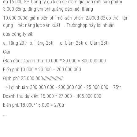
đa 15.000 SP. Công ty dự kiến sẽ giảm giá bán mỗi sản phẩm
3.000 đồng, tăng chi phí quảng cáo mỗi tháng
10.000.000đ, giảm biến phí mỗi sản phẩm 2.000đ để có thể tận
dụng hết năng lực sản xuất . Trườnghợp này lợi nhuận
của công ty sẽ:
a. Tăng 23tr b. Tăng 25tr c. Giảm 25tr d. Giảm 23tr
Giải
(Ban đầu: Doanh thu: 10.000 * 30.000 = 300.000.000
Biến phí: 10.000 * 20.000 = 200.000.000
Định phí: 25.000.000////////////////
=> Lợi nhuận: 300.000.000 - 200.000.000 - 25.000.000 = 75tr
Doanh thu dự kiến: 15.000 * 27.000 = 405.000.000
Biến phí: 18.000*15.000 = 270tr
...