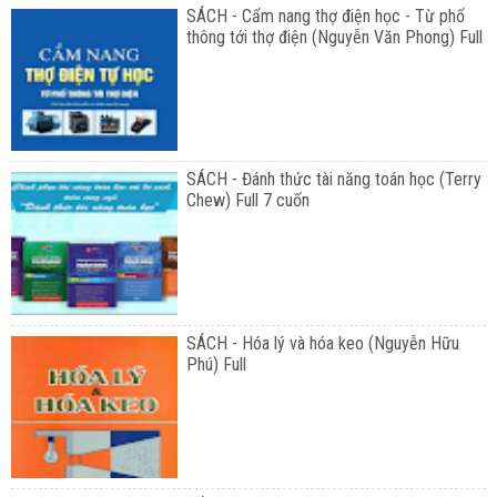
SÁCH - Cẩm nang thợ điện học - Từ phổ
thông tới thợ điện (Nguyễn Văn Phong) Full
SÁCH - Đánh thức tài năng toán học (Terry
Chew) Full 7 cuốn
SÁCH - Hóa lý và hóa keo (Nguyễn Hữu
Phú) Full