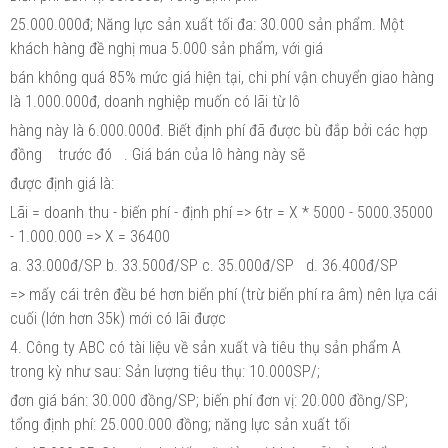
25.000.000đ; Năng lực sản xuất tối đa: 30.000 sản phẩm. Một
khách hàng đề nghị mua 5.000 sản phẩm, với giá
bán không quá 85% mức giá hiện tại, chi phí vận chuyển giao hàng
là 1.000.000đ, doanh nghiệp muốn có lãi từ lô
hàng này là 6.000.000đ. Biết định phí đã được bù đắp bởi các hợp
đồng trước đó . Giá bán của lô hàng này sẽ
được định giá là:
Lãi = doanh thu - biến phí - định phí => 6tr = X * 5000 - 5000.35000
- 1.000.000 => X = 36400
a. 33.000đ/SP b. 33.500đ/SP c. 35.000đ/SP d. 36.400đ/SP
=> mấy cái trên đều bé hơn biến phí (trừ biến phí ra âm) nên lựa cái
cuối (lớn hơn 35k) mới có lãi được
4. Công ty ABC có tài liệu về sản xuất và tiêu thụ sản phẩm A
trong kỳ như sau: Sản lượng tiêu thụ: 10.000SP/;
đơn giá bán: 30.000 đồng/SP; biến phí đơn vị: 20.000 đồng/SP;
tổng định phí: 25.000.000 đồng; năng lực sản xuất tối