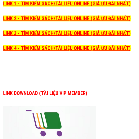
LINK 1 - TÌM KIẾM SÁCH/TÀI LIỆU ONLINE (GIÁ ƯU ĐÃI NHẤT)
LINK 2 - TÌM KIẾM SÁCH/TÀI LIỆU ONLINE (GIÁ ƯU ĐÃI NHẤT)
LINK 3 - TÌM KIẾM SÁCH/TÀI LIỆU ONLINE (GIÁ ƯU ĐÃI NHẤT)
LINK 4 - TÌM KIẾM SÁCH/TÀI LIỆU ONLINE (GIÁ ƯU ĐÃI NHẤT)
LINK DOWNLOAD (TÀI LIỆU VIP MEMBER)