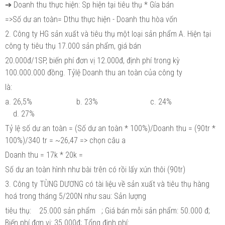
➔ Doanh thu thực hiện: Sp hiện tại tiêu thụ * Gía bán
=>Số dư an toàn= Dthu thực hiện - Doanh thu hòa vốn
2. Công ty HG sản xuất và tiêu thụ một loại sản phẩm A. Hiện tại
công ty tiêu thụ 17.000 sản phẩm, giá bán
20.000đ/1SP, biến phí đơn vị 12.000đ, định phí trong kỳ
100.000.000 đồng. Tỷlệ Doanh thu an toàn của công ty
là:
a. 26,5% b. 23% c. 24%
d. 27%
Tỷ lệ số dư an toàn = (Số dư an toàn * 100%)/Doanh thu = (90tr *
100%)/340 tr = ~26,47 => chọn câu a
Doanh thu = 17k * 20k =
Số dư an toàn hình như bài trên có rồi lấy xún thôi (90tr)
3. Công ty TÙNG DƯƠNG có tài liệu về sản xuất và tiêu thụ hàng
hoá trong tháng 5/200N như sau: Sản lượng
tiêu thụ: 25.000 sản phẩm ; Giá bán mỗi sản phẩm: 50.000 đ;
Biến phí đơn vị: 35.000đ; Tổng định phí: