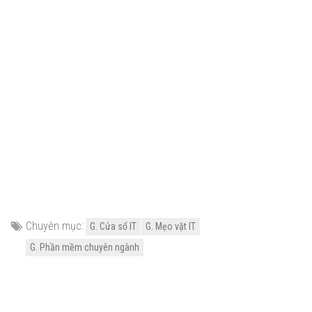
Chuyên mục:
G. Cửa sổ IT
G. Mẹo vặt IT
G. Phần mềm chuyên ngành