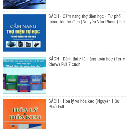
SÁCH - Cẩm nang thợ điện học - Từ phổ
thông tới thợ điện (Nguyễn Văn Phong) Full
SÁCH - Đánh thức tài năng toán học (Terry
Chew) Full 7 cuốn
SÁCH - Hóa lý và hóa keo (Nguyễn Hữu
Phú) Full