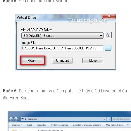
Bước 5:
Sau cùng bạn click Mount
Bước 6:
Để kiểm tra bạn vào Computer sẽ thấy ổ CD Drive có chứa
đĩa Hiren Boot