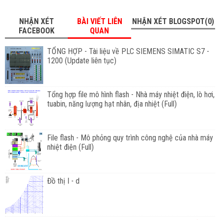
NHẬN XÉT
BÀI VIẾT LIÊN
NHẬN XÉT BLOGSPOT(0)
FACEBOOK
QUAN
TỔNG HỢP - Tài liệu về PLC SIEMENS SIMATIC S7 -
1200 (Update liên tục)
Tổng hợp file mô hình flash - Nhà máy nhiệt điện, lò hơi,
tuabin, năng lượng hạt nhân, địa nhiệt (Full)
File flash - Mô phỏng quy trình công nghệ của nhà máy
nhiệt điện (Full)
Đồ thị I - d