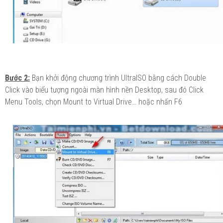
Bước 2:
Bạn khởi động chương trình UltraISO bằng cách Double
Click vào biểu tượng ngoài màn hình nền Desktop, sau đó Click
Menu Tools, chọn Mount to Virtual Drive… hoặc nhấn F6