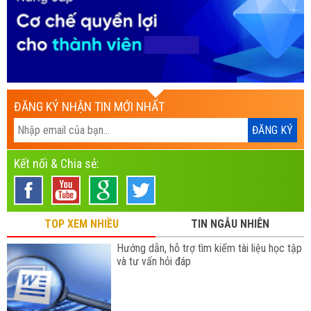
ĐĂNG KÝ NHẬN TIN MỚI NHẤT
Kết nối & Chia sẻ:
TOP XEM NHIỀU
TIN NGẪU NHIÊN
Hướng dẫn, hỗ trợ tìm kiếm tài liệu học tập
và tư vấn hỏi đáp