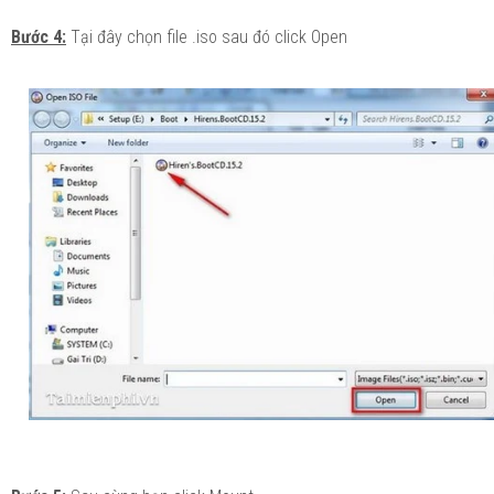
Bước 4:
Tại đây chọn file .iso sau đó click Open