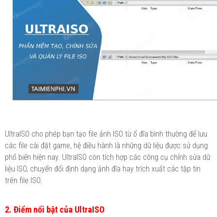
UltraISO cho phép bạn tạo file ảnh ISO từ ổ đĩa bình thường để lưu
các file cài đặt game, hệ điều hành là những dữ liệu được sử dụng
phổ biến hiện nay. UltraISO còn tích hợp các công cụ chỉnh sửa dữ
liệu ISO, chuyển đổi định dạng ảnh đĩa hay trích xuất các tập tin
trên file ISO.
2. Điểm nổi bật của UltraISO