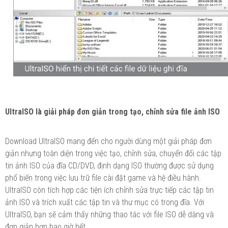
UltraISO là giải pháp đơn giản trong tạo, chỉnh sửa file ảnh ISO
Download UltraISO mang đến cho người dùng một giải pháp đơn
giản nhưng toàn diện trong việc tạo, chỉnh sửa, chuyển đổi các tập
tin ảnh ISO của đĩa CD/DVD, định dạng ISO thường được sử dụng
phổ biến trong việc lưu trữ file cài đặt game và hệ điều hành.
UltraISO còn tích hợp các tiện ích chỉnh sửa trực tiếp các tập tin
ảnh ISO và trích xuất các tập tin và thư mục có trong đĩa. Với
UltraISO, bạn sẽ cảm thấy những thao tác với file ISO dễ dàng và
đơn giản hơn bao giờ hết.