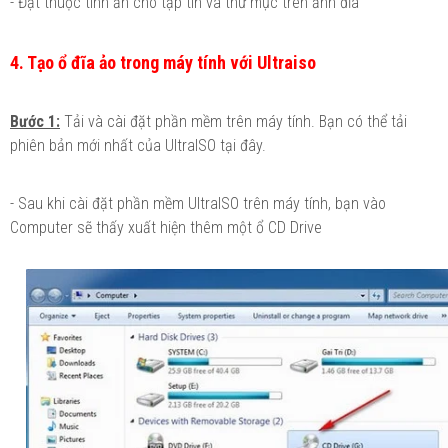
- Đặt thuộc tính ẩn cho tập tin và thư mục trên ảnh đĩa
4. Tạo ổ đĩa ảo trong máy tính với Ultraiso
Bước 1:
Tải và cài đặt phần mềm trên máy tính. Bạn có thể tải
phiên bản mới nhất của UltraISO tại đây.
- Sau khi cài đặt phần mềm UltraISO trên máy tính, bạn vào
Computer sẽ thấy xuất hiện thêm một ổ CD Drive