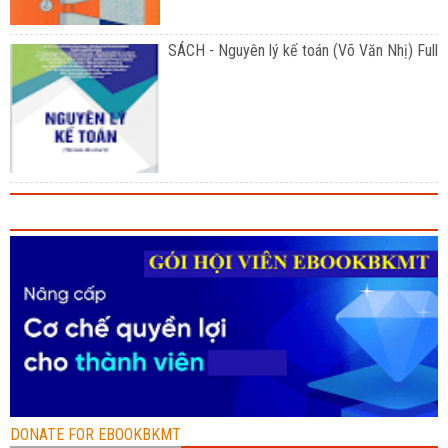
SÁCH - Nguyên lý kế toán (Võ Văn Nhị) Full
DONATE FOR EBOOKBKMT