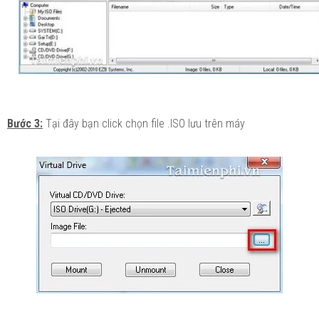
Bước 3:
Tại đây bạn click chọn file .ISO lưu trên máy