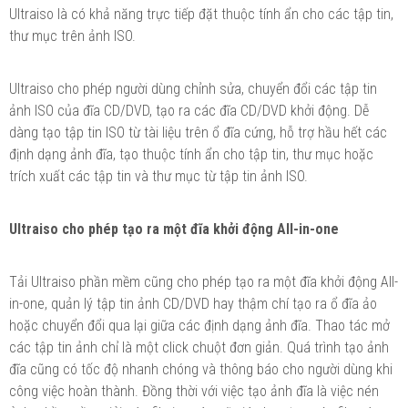
Ultraiso là có khả năng trực tiếp đặt thuộc tính ẩn cho các tập tin,
thư mục trên ảnh ISO.
Ultraiso cho phép người dùng chỉnh sửa, chuyển đổi các tập tin
ảnh ISO của đĩa CD/DVD, tạo ra các đĩa CD/DVD khởi động. Dễ
dàng tạo tập tin ISO từ tài liệu trên ổ đĩa cứng, hỗ trợ hầu hết các
định dạng ảnh đĩa, tạo thuộc tính ẩn cho tập tin, thư mục hoặc
trích xuất các tập tin và thư mục từ tập tin ảnh ISO.
Ultraiso cho phép tạo ra một đĩa khởi động All-in-one
Tải Ultraiso phần mềm cũng cho phép tạo ra một đĩa khởi động All-
in-one, quản lý tập tin ảnh CD/DVD hay thậm chí tạo ra ổ đĩa ảo
hoặc chuyển đổi qua lại giữa các định dạng ảnh đĩa. Thao tác mở
các tập tin ảnh chỉ là một click chuột đơn giản. Quá trình tạo ảnh
đĩa cũng có tốc độ nhanh chóng và thông báo cho người dùng khi
công việc hoàn thành. Đồng thời với việc tạo ảnh đĩa là việc nén