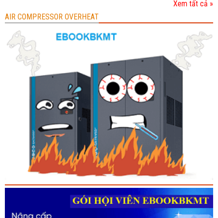
Xem tất cả »
AIR COMPRESSOR OVERHEAT