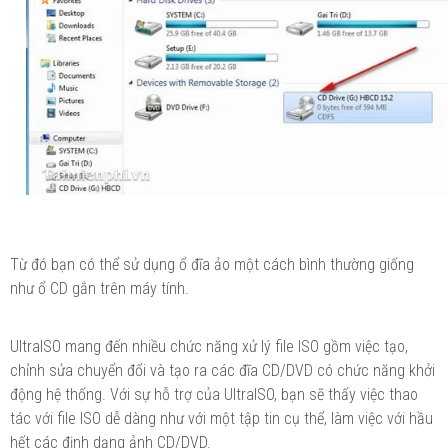
Từ đó bạn có thể sử dụng ổ đĩa ảo một cách bình thường giống
như ổ CD gắn trên máy tính.
UltraISO mang đến nhiều chức năng xử lý file ISO gồm việc tạo,
chỉnh sửa chuyển đổi và tạo ra các đĩa CD/DVD có chức năng khởi
động hệ thống. Với sự hỗ trợ của UltraISO, bạn sẽ thấy việc thao
tác với file ISO dễ dàng như với một tập tin cụ thể, làm việc với hầu
hết các định dạng ảnh CD/DVD.