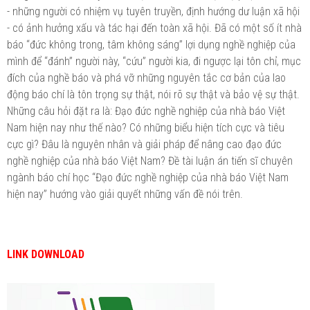
- những người có nhiệm vụ tuyên truyền, định hướng dư luận xã hội
- có ảnh hưởng xấu và tác hại đến toàn xã hội. Đã có một số ít nhà
báo “đức không trong, tâm không sáng” lợi dụng nghề nghiệp của
mình để “đánh” người này, “cứu” người kia, đi ngược lại tôn chỉ, mục
đích của nghề báo và phá vỡ những nguyên tắc cơ bản của lao
động báo chí là tôn trọng sự thật, nói rõ sự thật và bảo vệ sự thật.
Những câu hỏi đặt ra là: Đạo đức nghề nghiệp của nhà báo Việt
Nam hiện nay như thế nào? Có những biểu hiện tích cực và tiêu
cực gì? Đâu là nguyên nhân và giải pháp để nâng cao đạo đức
nghề nghiệp của nhà báo Việt Nam? Đề tài luận án tiến sĩ chuyên
ngành báo chí học “Đạo đức nghề nghiệp của nhà báo Việt Nam
hiện nay” hướng vào giải quyết những vấn đề nói trên.
LINK DOWNLOAD