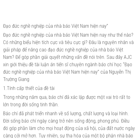
Đạo đức nghề nghiệp của nhà báo Việt Nam hiện nay”
Đạo đức nghề nghiệp của nhà báo Việt Nam hiện nay như thế nào?
Có những biểu hiện tích cực và tiêu cực gì? Đâu là nguyên nhân và
giải pháp để nâng cao đạo đức nghề nghiệp của nhà báo Việt
Nam? Để góp phần giải quyết những vấn đề nói trên. Sau đây AJC
xin giới thiệu đề tài luận án tiến sĩ chuyên ngành báo chí học “Đạo
đức nghề nghiệp của nhà báo Việt Nam hiện nay” của Nguyễn Thị
Trường Giang
1.Tính cấp thiết của đề tài
Trong những năm qua, báo chí đã xác lập được một vai trò rất to
lớn trong đời sống tinh thần.
Báo chí đã phát triển nhanh về số lượng, chất lượng và loại hình.
Đời sống báo chí ngày càng trở nên sống động, phong phú. Điều
đó góp phần làm cho mọi hoạt động của xã hội, của đất nước ngày
càng cởi mở hơn. Tuy nhiên, sự tha hóa của một bộ phận nhà báo