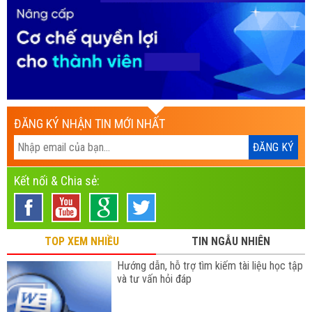
ĐĂNG KÝ NHẬN TIN MỚI NHẤT
Kết nối & Chia sẻ:
TOP XEM NHIỀU
TIN NGẪU NHIÊN
Hướng dẫn, hỗ trợ tìm kiếm tài liệu học tập
và tư vấn hỏi đáp