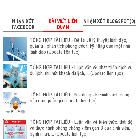
NHẬN XÉT
BÀI VIẾT LIÊN
NHẬN XÉT BLOGSPOT(0)
FACEBOOK
QUAN
TỔNG HỢP TÀI LIỆU - Đề tài về lý thuyết lãnh đạo,
quản trị, phân tích phong cách, kỹ năng của một nhà
lãnh đạo (Update liên tục)
TỔNG HỢP TÀI LIỆU - Luận văn về phát triển dịch vụ
du lịch, thu hút khách du lịch, ... (Update liên tục)
TỔNG HỢP TÀI LIỆU - Nội dung về chính sách công
của các quốc gia (Update liên tục)
TỔNG HỢP TÀI LIỆU - Luận văn về Kiến thức, thái độ
và thực hành phòng chống viêm gan B của sinh viên,
bệnh nhân, ... (Update liên tục)