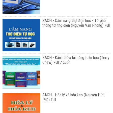
SÁCH - Cẩm nang thợ điện học - Từ phổ
thông tới thợ điện (Nguyễn Văn Phong) Full
SÁCH - Đánh thức tài năng toán học (Terry
Chew) Full 7 cuốn
SÁCH - Hóa lý và hóa keo (Nguyễn Hữu
Phú) Full