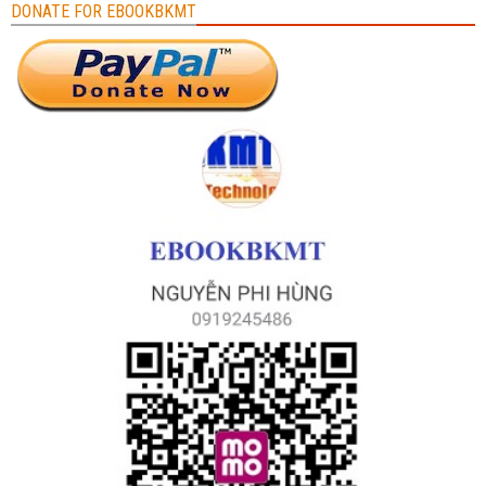
DONATE FOR EBOOKBKMT