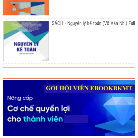
SÁCH - Nguyên lý kế toán (Võ Văn Nhị) Full