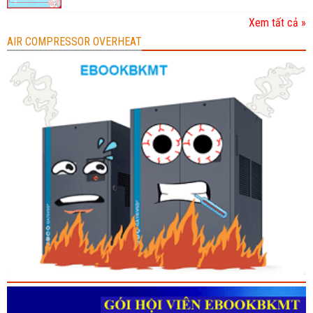
Xem tất cả »
AIR COMPRESSOR OVERHEAT