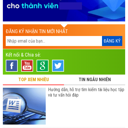
ĐĂNG KÝ NHẬN TIN MỚI NHẤT
Kết nối & Chia sẻ:
TOP XEM NHIỀU
TIN NGẪU NHIÊN
Hướng dẫn, hỗ trợ tìm kiếm tài liệu học tập
và tư vấn hỏi đáp