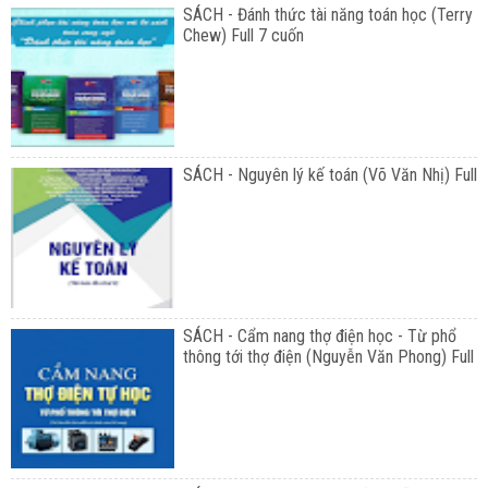
SÁCH - Đánh thức tài năng toán học (Terry
Chew) Full 7 cuốn
SÁCH - Nguyên lý kế toán (Võ Văn Nhị) Full
SÁCH - Cẩm nang thợ điện học - Từ phổ
thông tới thợ điện (Nguyễn Văn Phong) Full