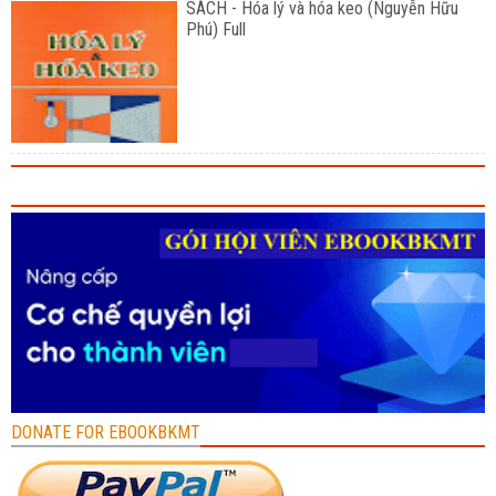
SÁCH - Hóa lý và hóa keo (Nguyễn Hữu
Phú) Full
DONATE FOR EBOOKBKMT