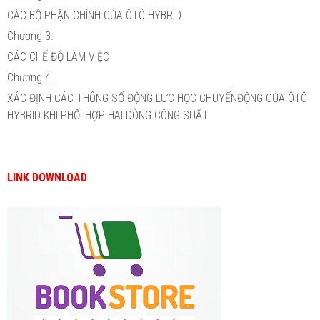
CÁC BỘ PHẬN CHÍNH CỦA ÔTÔ HYBRID
Chương 3.
CÁC CHẾ ĐỘ LÀM VIỆC
Chương 4.
XÁC ĐỊNH CÁC THÔNG SỐ ĐỘNG LỰC HỌC CHUYỂNĐỘNG CỦA ÔTÔ
HYBRID KHI PHỐI HỢP HAI DÒNG CÔNG SUẤT
LINK DOWNLOAD