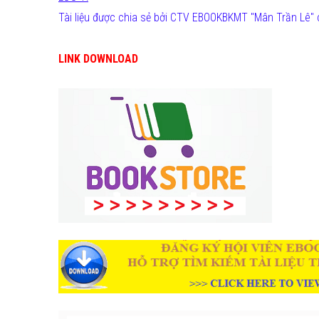
Tài liệu được chia sẻ bởi CTV EBOOKBKMT "Mân Trần Lê" 
LINK DOWNLOAD