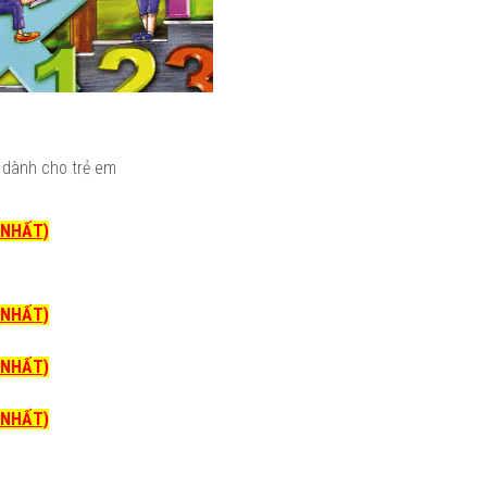
 dành cho trẻ em
I NHẤT)
I NHẤT)
I NHẤT)
I NHẤT)