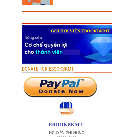
DONATE FOR EBOOKBKMT