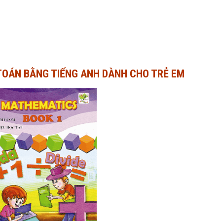
TOÁN BẰNG TIẾNG ANH DÀNH CHO TRẺ EM