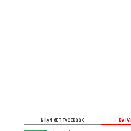
NHẬN XÉT FACEBOOK
BÀI V