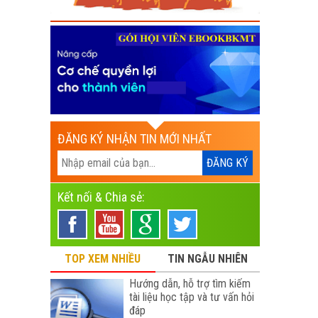
ĐĂNG KÝ NHẬN TIN MỚI NHẤT
Kết nối & Chia sẻ:
TOP XEM NHIỀU
TIN NGẪU NHIÊN
Hướng dẫn, hỗ trợ tìm kiếm
tài liệu học tập và tư vấn hỏi
đáp