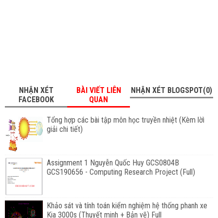
NHẬN XÉT
BÀI VIẾT LIÊN
NHẬN XÉT BLOGSPOT(0)
FACEBOOK
QUAN
Tổng hợp các bài tập môn học truyền nhiệt (Kèm lờì
giải chi tiết)
Assignment 1 Nguyễn Quốc Huy GCS0804B
GCS190656 - Computing Research Project (Full)
Khảo sát và tính toán kiểm nghiệm hệ thống phanh xe
Kia 3000s (Thuyết minh + Bản vẽ) Full