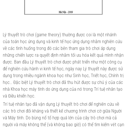
Lý thuyết trò chơi (game theory) thường được coi là một nhánh
của toán học ứng dụng và kinh tế học ứng dụng nhằm nghiên cứu
về các tình huống trong đó các bên tham gia trò chơi áp dụng
những chiến lược ra quyết định nhằm tối ưu hóa kết quả mình nhận
được. Ban đầu Lý thuyết trò chơi được phát triển như một công cụ
để nghiên cứu hành vi kinh tế học, ngày nay Lý thuyết này được sử
dụng trong nhiều ngành khoa học như Sinh học, Triết học, Chính trị
học… Đặc biệt Lý thuyết trò chơi đã thu hút được sự chú ý của các
nhà Khoa học máy tính do ứng dụng của nó trong Trí tuệ nhân tạo
và Điều khiển học.
Trí tuệ nhân tạo đã vận dụng Lý thuyết trò chơi để nghiên cứu về
các trò chơi đối kháng và thiết kế chương trình chơi cờ giữa Người
và Máy tính. Do bùng nổ tổ hợp quá lớn của cây trò chơi mà cả
người và máy không thể (và không bao giờ) có thể tìm kiếm vét cạn