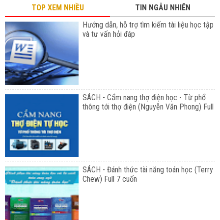
TOP XEM NHIỀU
TIN NGẪU NHIÊN
Hướng dẫn, hỗ trợ tìm kiếm tài liệu học tập
và tư vấn hỏi đáp
SÁCH - Cẩm nang thợ điện học - Từ phổ
thông tới thợ điện (Nguyễn Văn Phong) Full
SÁCH - Đánh thức tài năng toán học (Terry
Chew) Full 7 cuốn