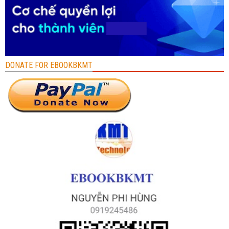
DONATE FOR EBOOKBKMT