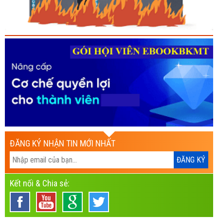
ĐĂNG KÝ NHẬN TIN MỚI NHẤT
Kết nối & Chia sẻ: