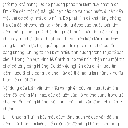
(hết mọi khả năng). Do đó phương pháp tìm kiếm duy nhất là chỉ
tìm kiếm đến một độ sâu giới hạn nào đó và chọn nước đi dẫn đến
một thế cờ có lợi nhất cho mình. Do phải tính cả khả năng chống
trả của đối phương nên ta không dùng được các thuật toán tìm
kiếm thông thường mà phải dùng một thuật toán tìm kiếm riêng
cho cây trò chơi, đó là thuật toán theo chiến lược Minimax. Đây
cũng là chiến lược hiệu quả áp dụng trong các trò chơi có tổng
bằng không. Chúng ta đều biết, nhiều tình huống trong thực tế đặc
biệt là trong lĩnh vực Kinh tế, Chính trị có thể nhìn nhận như một trò
chơi có tổng bằng không. Do đó việc nghiên cứu chiến lược tìm
kiếm nước đi cho dạng trò chơi này có thể mang lại những ý nghĩa
thực tiễn nhất định.
Nội dung của luận văn tìm hiểu và nghiên cứu về thuật toán tìm
kiếm đối kháng Minimax, các cải tiến của nó và ứng dụng trong trò
chơi có tổng bằng không. Nội dung bản luận văn được chia làm 3
chương:

Chương 1 trình bày một cách tổng quan về các vấn đề tìm
kiếm : bài toán tìm kiếm, biểu diễn vấn đề bằng không gian trạng