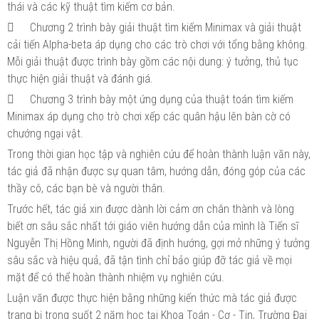
thái và các kỹ thuật tìm kiếm cơ bản.

Chương 2 trình bày giải thuật tìm kiếm Minimax và giải thuật
cải tiến Alpha-beta áp dụng cho các trò chơi với tổng bằng không.
Mỗi giải thuật được trình bày gồm các nội dung: ý tưởng, thủ tục
thực hiện giải thuật và đánh giá.

Chương 3 trình bày một ứng dụng của thuật toán tìm kiếm
Minimax áp dụng cho trò chơi xếp các quân hậu lên bàn cờ có
chướng ngại vật.
Trong thời gian học tập và nghiên cứu để hoàn thành luận văn này,
tác giả đã nhận được sự quan tâm, hướng dẫn, đóng góp của các
thầy cô, các bạn bè và người thân.
Trước hết, tác giả xin được dành lời cảm ơn chân thành và lòng
biết ơn sâu sắc nhất tới giáo viên hướng dẫn của mình là Tiến sĩ
Nguyễn Thị Hồng Minh, người đã định hướng, gợi mở những ý tưởng
sâu sắc và hiệu quả, đã tận tình chỉ bảo giúp đỡ tác giả về mọi
mặt để có thể hoàn thành nhiệm vụ nghiên cứu.
Luận văn được thực hiện bằng những kiến thức mà tác giả được
trang bị trong suốt 2 năm học tại Khoa Toán - Cơ - Tin, Trường Đại