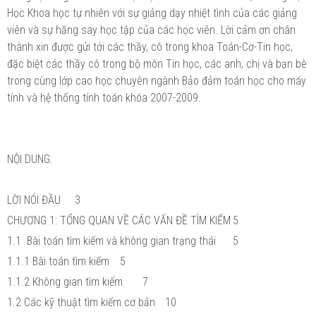
Học Khoa học tự nhiên với sự giảng dạy nhiệt tình của các giảng
viên và sự hăng say học tập của các học viên. Lời cảm ơn chân
thành xin được gửi tới các thầy, cô trong khoa Toán-Cơ-Tin học,
đặc biệt các thầy cô trong bộ môn Tin học, các anh, chị và bạn bè
trong cùng lớp cao học chuyên ngành Bảo đảm toán học cho máy
tính và hệ thống tính toán khóa 2007-2009.
NỘI DUNG:
LỜI NÓI ĐẦU
3
CHƯƠNG 1: TỔNG QUAN VỀ CÁC VẤN ĐỀ TÌM KIẾM
5
1.1 Bài toán tìm kiếm và không gian trạng thái
5
1.1.1 Bài toán tìm kiếm
5
1.1.2 Không gian tìm kiếm
7
1.2 Các kỹ thuật tìm kiếm cơ bản
10