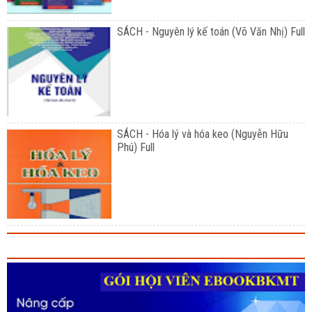
SÁCH - Nguyên lý kế toán (Võ Văn Nhị) Full
SÁCH - Hóa lý và hóa keo (Nguyễn Hữu
Phú) Full