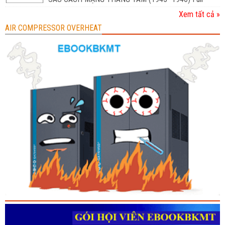
Xem tất cả »
AIR COMPRESSOR OVERHEAT