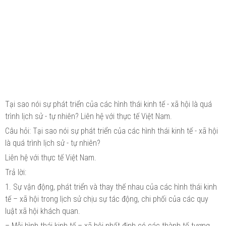
Tại sao nói sự phát triển của các hình thái kinh tế - xã hội là quá
trình lịch sử - tự nhiên? Liên hệ với thực tế Việt Nam.
Câu hỏi: Tại sao nói sự phát triển của các hình thái kinh tế - xã hội
là quá trình lịch sử - tự nhiên?
Liên hệ với thực tế Việt Nam.
Trả lời:
1. Sự vận động, phát triển và thay thế nhau của các hình thái kinh
tế – xã hội trong lịch sử chịu sự tác động, chi phối của các quy
luật xã hội khách quan.
– Mỗi hình thái kinh tế – xã hội nhất định có các thành tố tương