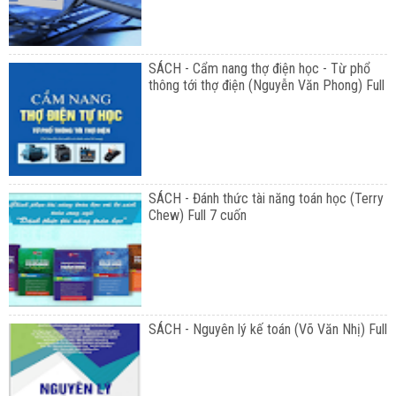
SÁCH - Cẩm nang thợ điện học - Từ phổ
thông tới thợ điện (Nguyễn Văn Phong) Full
SÁCH - Đánh thức tài năng toán học (Terry
Chew) Full 7 cuốn
SÁCH - Nguyên lý kế toán (Võ Văn Nhị) Full