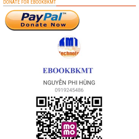
DONATE FOR EBOOKBKMT