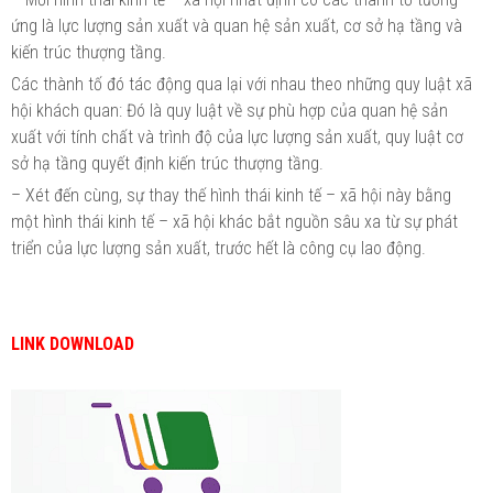
ứng là lực lượng sản xuất và quan hệ sản xuất, cơ sở hạ tầng và
kiến trúc thượng tầng.
Các thành tố đó tác động qua lại với nhau theo những quy luật xã
hội khách quan: Đó là quy luật về sự phù hợp của quan hệ sản
xuất với tính chất và trình độ của lực lượng sản xuất, quy luật cơ
sở hạ tầng quyết định kiến trúc thượng tầng.
– Xét đến cùng, sự thay thế hình thái kinh tế – xã hội này bằng
một hình thái kinh tế – xã hội khác bắt nguồn sâu xa từ sự phát
triển của lực lượng sản xuất, trước hết là công cụ lao động.
LINK DOWNLOAD