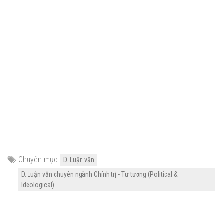
Chuyên mục:
D. Luận văn
D. Luận văn chuyên ngành Chính trị - Tư tưởng (Political &
Ideological)