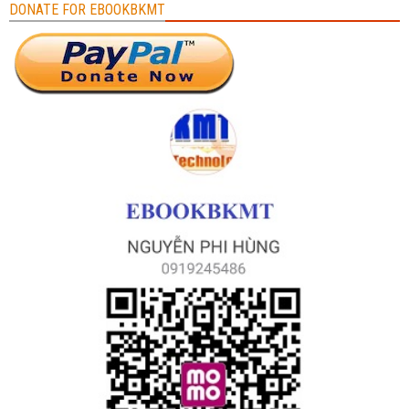
DONATE FOR EBOOKBKMT