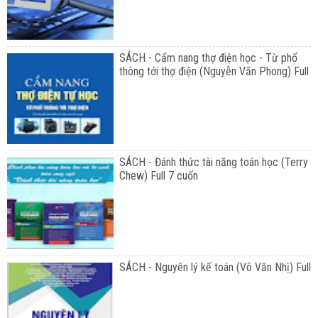
SÁCH - Cẩm nang thợ điện học - Từ phổ
thông tới thợ điện (Nguyễn Văn Phong) Full
SÁCH - Đánh thức tài năng toán học (Terry
Chew) Full 7 cuốn
SÁCH - Nguyên lý kế toán (Võ Văn Nhị) Full