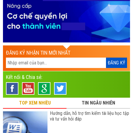
ĐĂNG KÝ NHẬN TIN MỚI NHẤT
Kết nối & Chia sẻ:
TOP XEM NHIỀU
TIN NGẪU NHIÊN
Hướng dẫn, hỗ trợ tìm kiếm tài liệu học tập
và tư vấn hỏi đáp