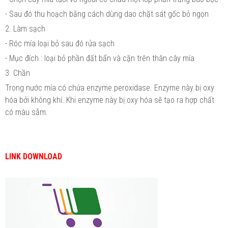
- Sau đó thu hoạch bằng cách dùng dao chặt sát gốc bỏ ngọn
2. Làm sạch
- Róc mía loại bỏ sau đó rửa sạch
- Mục đích : loại bỏ phần đất bẩn và cặn trên thân cây mía
3. Chần
Trong nước mía có chứa enzyme peroxidase. Enzyme này bị oxy
hóa bởi không khí. Khi enzyme này bị oxy hóa sẽ tạo ra hợp chất
có màu sẫm.
LINK DOWNLOAD