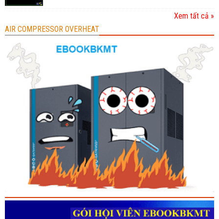
Xem tất cả »
AIR COMPRESSOR OVERHEAT