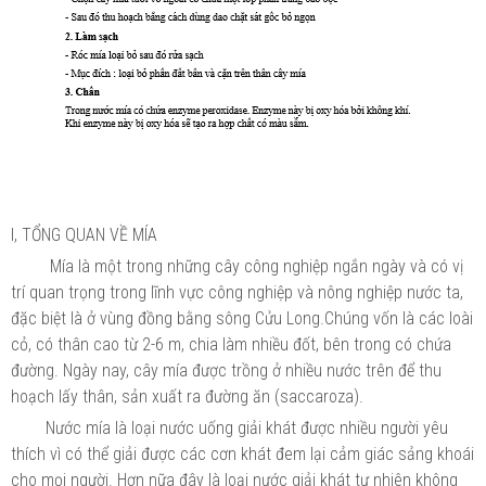
I, TỔNG QUAN VỀ MÍA
Mía là một trong những cây công nghiệp ngắn ngày và có vị
trí quan trọng trong lĩnh vực công nghiệp và nông nghiệp nước ta,
đặc biệt là ở vùng đồng bằng sông Cửu Long.Chúng vốn là các loài
cỏ, có thân cao từ 2-6 m, chia làm nhiều đốt, bên trong có chứa
đường. Ngày nay, cây mía được trồng ở nhiều nước trên để thu
hoạch lấy thân, sản xuất ra đường ăn (saccaroza).
Nước mía là loại nước uống giải khát được nhiều người yêu
thích vì có thể giải được các cơn khát đem lại cảm giác sảng khoái
cho mọi người. Hơn nữa đây là loại nước giải khát tự nhiên không