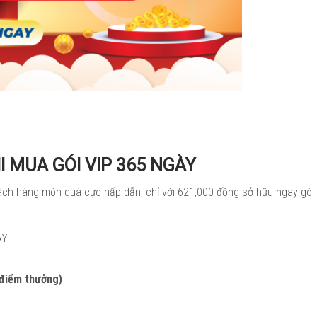
I MUA GÓI VIP 365 NGÀY
ách hàng món quà cực hấp dẫn, chỉ với 621,000 đồng sở hữu ngay gói
ÀY
 điểm thưởng)