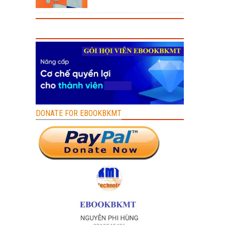
DONATE FOR EBOOKBKMT