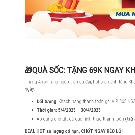
🎁QUÀ SỐC: TẶNG 69K NGAY KH
Tháng 4 rộn ràng ngập tràn ưu đãi, Fshare dành tặng Kh
ngày.
Đối tượng
: Khách hàng thanh toán gói VIP 365 NG
Thời gian: 5/4/2023 – 30/4/2023
Áp dụng cho tất cả các hình thức thanh toán
(trừ
DEAL HOT số lượng có hạn, CHỐT NGAY KẺO LỠ!