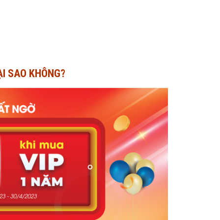
TẠI SAO KHÔNG?