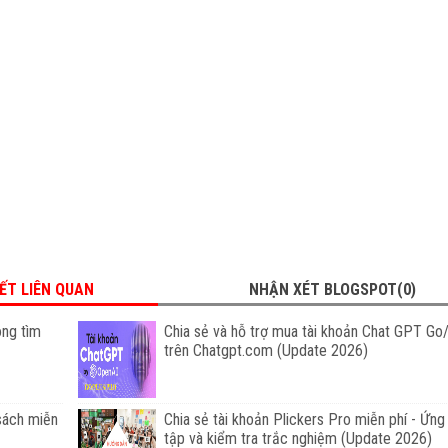
IẾT LIÊN QUAN
NHẬN XÉT BLOGSPOT(0)
ông tìm
Chia sẻ và hỗ trợ mua tài khoản Chat GPT Go
trên Chatgpt.com (Update 2026)
sách miễn
Chia sẻ tài khoản Plickers Pro miễn phí - Ứn
tập và kiểm tra trắc nghiệm (Update 2026)