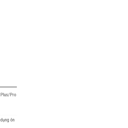
/Plus/Pro
g dụng ôn