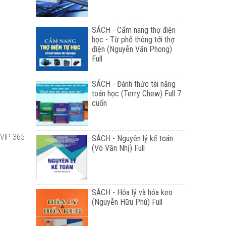
SÁCH - Cẩm nang thợ điện
học - Từ phổ thông tới thợ
điện (Nguyễn Văn Phong)
Full
SÁCH - Đánh thức tài năng
toán học (Terry Chew) Full 7
cuốn
 VIP 365
SÁCH - Nguyên lý kế toán
(Võ Văn Nhị) Full
SÁCH - Hóa lý và hóa keo
(Nguyễn Hữu Phú) Full