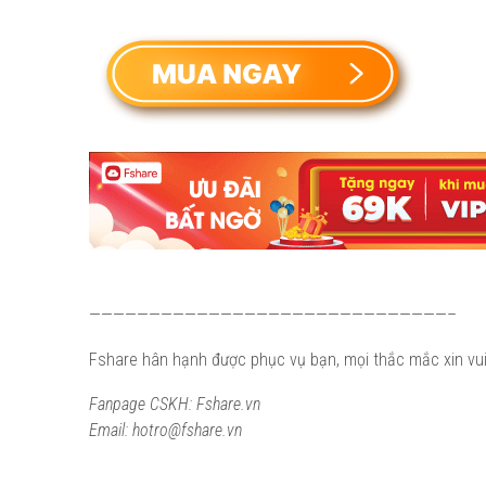
——————————————————————————————–
Fshare hân hạnh được phục vụ bạn, mọi thắc mắc xin vui 
Fanpage CSKH: Fshare.vn
Email: hotro@fshare.vn