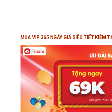
MUA VIP 365 NGÀY GIÁ SIÊU TIẾT KIỆM 