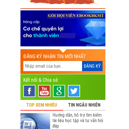
ĐĂNG KÝ NHẬN TIN MỚI NHẤT
Kết nối & Chia sẻ:
TOP XEM NHIỀU
TIN NGẪU NHIÊN
Hướng dẫn, hỗ trợ tìm kiếm
tài liệu học tập và tư vấn hỏi
đáp