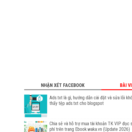
NHẬN XÉT FACEBOOK
BÀI V
Ads.txt là gì, hướng dẫn cài đặt và sửa lỗi kh
thấy tệp ads.txt cho blogspot
Chia sẻ và hỗ trợ mua tài khoản TK VIP đọc 
phí trên trang Ebook.waka.vn (Update 2026)