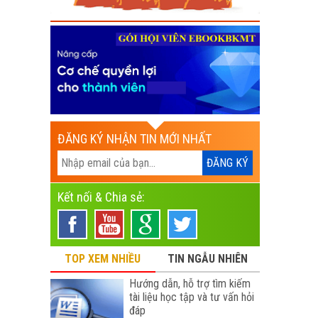
ĐĂNG KÝ NHẬN TIN MỚI NHẤT
Kết nối & Chia sẻ:
TOP XEM NHIỀU
TIN NGẪU NHIÊN
Hướng dẫn, hỗ trợ tìm kiếm
tài liệu học tập và tư vấn hỏi
đáp