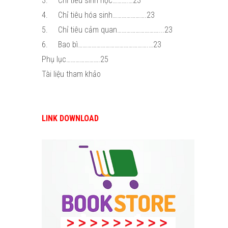
3.
Chỉ tiêu sinh học……….…23
4.
Chỉ tiêu hóa sinh………………….23
5.
Chỉ tiêu cảm quan………………………...23
6.
Bao bì……………………………………….…23
Phụ lục………………….25
Tài liệu tham khảo
LINK DOWNLOAD