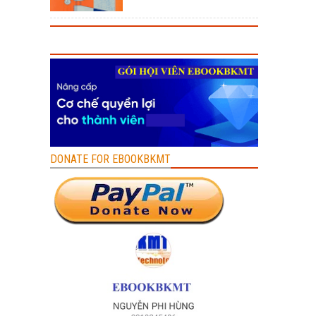
DONATE FOR EBOOKBKMT