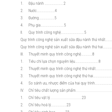
1.
Đậu nành
…………………….2
2.
Nước……………………4
3.
Đường…………………5
4.
Phụ gia………………………….5
II.
Quy trình công nghệ………………………….5
Quy trình công nghệ sản xuất sữa đậu nành thứ nhất…
Quy trình công nghệ sản xuất sữa đậu nành thứ hai……
III.
Thuyết minh quy trình công nghệ……………8
1.
Tiêu chí lựa chọn nguyên liệu………………………….8
2.
Thuyết minh quy trình công nghệ thứ nhất………………
3.
Thuyết minh quy trình công nghệ thứ hai…………………
4.
So sánh ưu, nhược điểm của hai quy trình……………
IV.
Chỉ tiêu chất lượng sản phẩm......................................
1.
Chỉ tiêu vật lý................................23
2.
Chỉ tiêu hoá lý…………………23