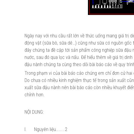
Ngày nay với nhu cầu rất lớn về thức uống mang giá trị d
động vật (sữa bò, sữa dê…) cũng như sữa có nguồn gốc t
đây chúng ta đề cập tới sản phẩm công nghiệp sữa đậu 
nước, sau đó qua lọc và nấu. Để hiểu thêm về giá trị d
đậu nành chúng ta cùng theo dõi bài báo cáo về quy trì
Trong phạm vi của bài báo cáo chúng em chỉ đơn cử hai 
Do chưa có nhiều kinh nghiệm thực tế trong sản xuất c
xuất sữa đậu nành nên bài báo cáo còn nhiều khuyết đi
chỉnh hơn.
NỘI DUNG:
I.
Nguyên liệu……...2