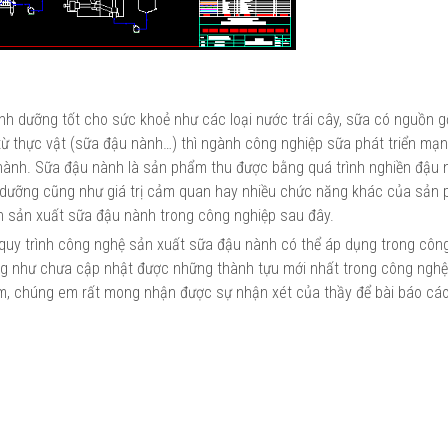
inh dưỡng tốt cho sức khoẻ như các loại nước trái cây, sữa có nguồn g
ừ thực vật (sữa đậu nành…) thì ngành công nghiệp sữa phát triển mạ
nành. Sữa đậu nành là sản phẩm thu được bằng quá trình nghiền đậu 
inh dưỡng cũng như giá trị cảm quan hay nhiều chức năng khác của sản
nh sản xuất sữa đậu nành trong công nghiệp sau đây.
quy trình công nghệ sản xuất sữa đậu nành có thể áp dụng trong công
ũng như chưa cập nhật được những thành tựu mới nhất trong công ngh
ểm, chúng em rất mong nhận được sự nhận xét của thầy để bài báo cá