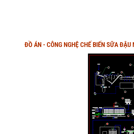
ĐỒ ÁN - CÔNG NGHỆ CHẾ BIẾN SỮA ĐẬU 