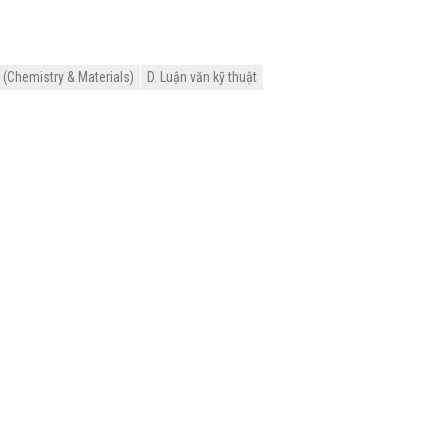
 (Chemistry & Materials)
D. Luận văn kỹ thuật