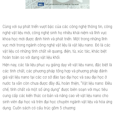
Cùng với sự phát triển vượt bậc của các công nghệ thông tin, công
nghệ vật liệu mới, công nghệ sinh họ nhiều khái niệm và lĩnh vực
khoa học mới được định hình và phát triển. Một trong những lĩnh
vực mới trong ngành công nghệ vật liệu là vật liệu nano. Đó là các
vật liệu có những tính chất về quang, điện, từ, xúc tác, khác biệt
hoàn toàn so với dạng vật liệu khối.
Hiện nay, các tài liệu phục vụ giảng dạy về vật liệu nano, đặc biệt là
các tính chất, các phương pháp tổng hợp và phương pháp đánh
giá vật liệu nano tại các cơ sở đào tạo đại học và sau đại học ở
nước ta vẫn còn chưa được đầy đủ, hoàn thiện, “Vật liệu nano: Điều
chế, tính chất và một số ứng dụng” được biên soạn với mục tiêu
cung cấp các kiến thức cơ bản và nâng cao về vật liệu nano cho
sinh viên đại học và trên đại học chuyên ngành vật liệu và hóa ứng
dụng. Cuốn sách có cấu trúc gồm 5 chương: