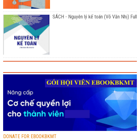
SÁCH - Nguyên lý kế toán (Võ Văn Nhị) Full
DONATE FOR EBOOKBKMT