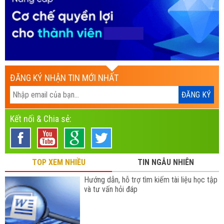
ĐĂNG KÝ NHẬN TIN MỚI NHẤT
Kết nối & Chia sẻ:
TOP XEM NHIỀU
TIN NGẪU NHIÊN
Hướng dẫn, hỗ trợ tìm kiếm tài liệu học tập
và tư vấn hỏi đáp