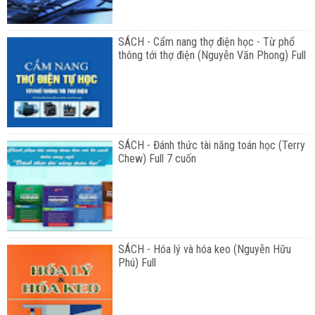
SÁCH - Cẩm nang thợ điện học - Từ phổ
thông tới thợ điện (Nguyễn Văn Phong) Full
SÁCH - Đánh thức tài năng toán học (Terry
Chew) Full 7 cuốn
SÁCH - Hóa lý và hóa keo (Nguyễn Hữu
Phú) Full