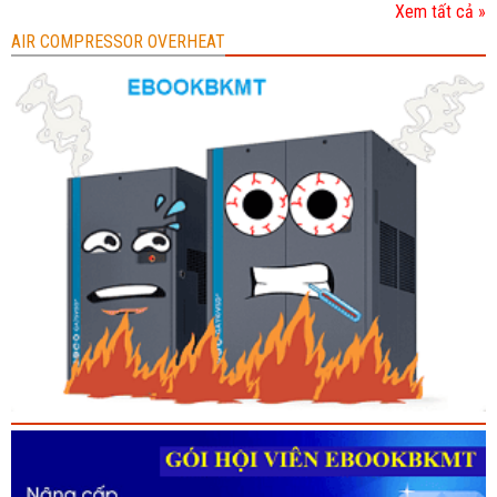
Xem tất cả »
AIR COMPRESSOR OVERHEAT