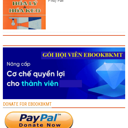
Phú) Full
DONATE FOR EBOOKBKMT