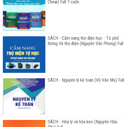
Chew) Full 7 cuốn
SÁCH - Cẩm nang thợ điện học - Từ phổ
thông tới thợ điện (Nguyễn Văn Phong) Full
SÁCH - Nguyên lý kế toán (Võ Văn Nhị) Full
SÁCH - Hóa lý và hóa keo (Nguyễn Hữu