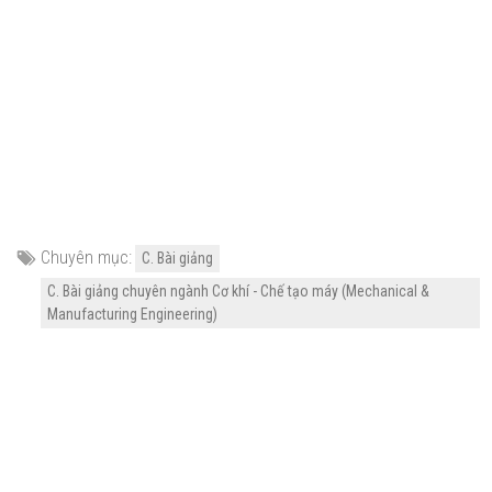
Chuyên mục:
C. Bài giảng
C. Bài giảng chuyên ngành Cơ khí - Chế tạo máy (Mechanical &
Manufacturing Engineering)