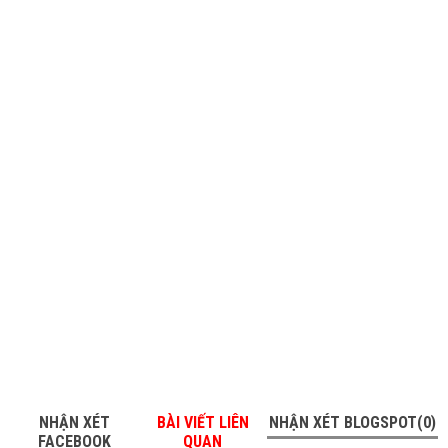
NHẬN XÉT
BÀI VIẾT LIÊN
NHẬN XÉT BLOGSPOT(0)
FACEBOOK
QUAN