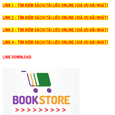
LINK 1 - TÌM KIẾM SÁCH/TÀI LIỆU ONLINE (GIÁ ƯU ĐÃI NHẤT)
LINK 2 - TÌM KIẾM SÁCH/TÀI LIỆU ONLINE (GIÁ ƯU ĐÃI NHẤT)
LINK 3 - TÌM KIẾM SÁCH/TÀI LIỆU ONLINE (GIÁ ƯU ĐÃI NHẤT)
LINK 4 - TÌM KIẾM SÁCH/TÀI LIỆU ONLINE (GIÁ ƯU ĐÃI NHẤT)
LINK DOWNLOAD