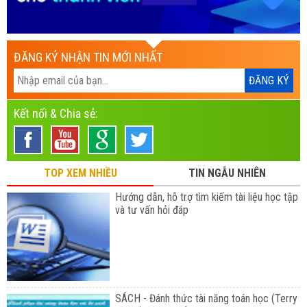
ĐĂNG KÝ NHẬN TIN MỚI NHẤT
Kết nối & Chia sẻ:
TOP XEM NHIỀU
TIN NGẪU NHIÊN
Hướng dẫn, hỗ trợ tìm kiếm tài liệu học tập
và tư vấn hỏi đáp
SÁCH - Đánh thức tài năng toán học (Terry