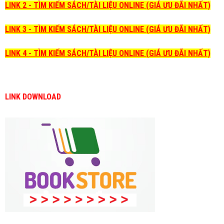
LINK 2 - TÌM KIẾM SÁCH/TÀI LIỆU ONLINE (GIÁ ƯU ĐÃI NHẤT)
LINK 3 - TÌM KIẾM SÁCH/TÀI LIỆU ONLINE (GIÁ ƯU ĐÃI NHẤT)
LINK 4 - TÌM KIẾM SÁCH/TÀI LIỆU ONLINE (GIÁ ƯU ĐÃI NHẤT)
LINK DOWNLOAD