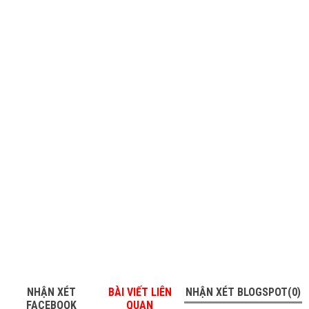
NHẬN XÉT
BÀI VIẾT LIÊN
NHẬN XÉT BLOGSPOT(0)
FACEBOOK
QUAN