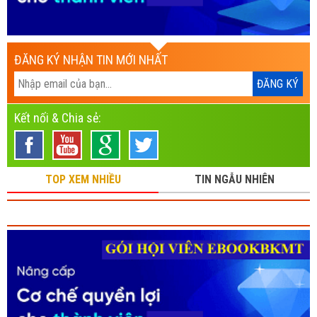
ĐĂNG KÝ NHẬN TIN MỚI NHẤT
Kết nối & Chia sẻ:
TOP XEM NHIỀU
TIN NGẪU NHIÊN