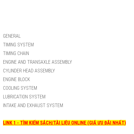
GENERAL
TIMING SYSTEM
TIMING CHAIN
ENGINE AND TRANSAXLE ASSEMBLY
CYLINDER HEAD ASSEMBLY
ENGINE BLOCK
COOLING SYSTEM
LUBRICATION SYSTEM
INTAKE AND EXHAUST SYSTEM
LINK 1 - TÌM KIẾM SÁCH/TÀI LIỆU ONLINE (GIÁ ƯU ĐÃI NHẤT)