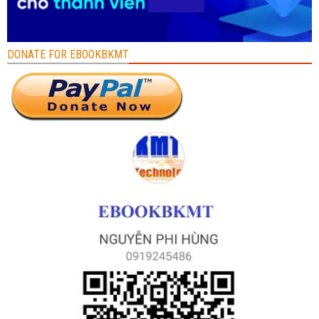
DONATE FOR EBOOKBKMT