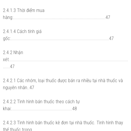
2.4.1.3 Thời điểm mua
hàng:...............................................................................47
2.4.1.4 Cách tính giá
gốc:....................................................................................47
2.4.2 Nhận
xét......................................................................................................
......47
2.4.2.1 Các nhóm, loại thuốc được bán ra nhiều tại nhà thuốc và
nguyên nhân..47
2.4.2.2 Tình hình bán thuốc theo cách tự
khai:....................................................48
2.4.2.3 Tình hình bán thuốc kê đơn tại nhà thuốc. Tình hình thay
thế thuốc trong