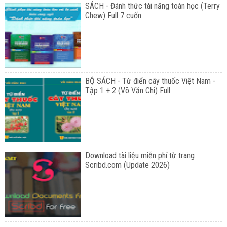
SÁCH - Đánh thức tài năng toán học (Terry
Chew) Full 7 cuốn
BỘ SÁCH - Từ điển cây thuốc Việt Nam -
Tập 1 + 2 (Võ Văn Chi) Full
Download tài liệu miễn phí từ trang
Scribd.com (Update 2026)