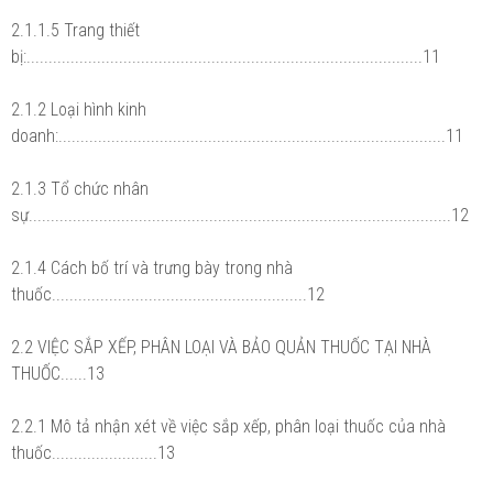
2.1.1.5 Trang thiết
bị:..........................................................................................11
2.1.2 Loại hình kinh
doanh:........................................................................................11
2.1.3 Tổ chức nhân
sự................................................................................................12
2.1.4 Cách bố trí và trưng bày trong nhà
thuốc..........................................................12
2.2 VIỆC SẮP XẾP, PHÂN LOẠI VÀ BẢO QUẢN THUỐC TẠI NHÀ
THUỐC......13
2.2.1 Mô tả nhận xét về việc sắp xếp, phân loại thuốc của nhà
thuốc........................13