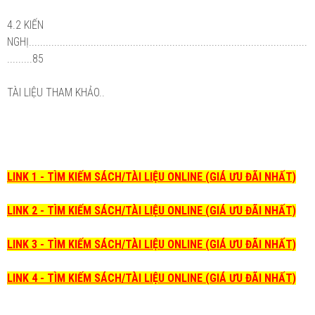
4.2 KIẾN
NGHỊ...................................................................................................
.........85
TÀI LIỆU THAM KHẢO..
LINK 1 - TÌM KIẾM SÁCH/TÀI LIỆU ONLINE (GIÁ ƯU ĐÃI NHẤT)
LINK 2 - TÌM KIẾM SÁCH/TÀI LIỆU ONLINE (GIÁ ƯU ĐÃI NHẤT)
LINK 3 - TÌM KIẾM SÁCH/TÀI LIỆU ONLINE (GIÁ ƯU ĐÃI NHẤT)
LINK 4 - TÌM KIẾM SÁCH/TÀI LIỆU ONLINE (GIÁ ƯU ĐÃI NHẤT)