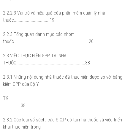
2.2.2.3 Vai trò và hiệu quả của phần mềm quản lý nhà
thuốc..............................19
2.2.3 Tổng quan danh mục các nhóm
thuốc...............................................................20
2.3 VIỆC THỰC HIỆN GPP TẠI NHÀ
THUỐC..........................................................38
2.3.1 Những nội dung nhà thuốc đã thực hiện được so với bảng
kiểm GPP của Bộ Y
Tế……………….........................................................................................
...............38
2.3.2 Các loại sổ sách, các S.O.P có tại nhà thuốc và việc triển
khai thực hiện trong