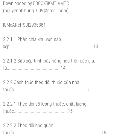
Downloaded by EBOOKBKMT VMTC
(nguyenphihung1009@gmail.com)
lOMoARcPSD|2935381
2.2.1.1 Phân chia khu vực sắp
xếp......................................................................13
2.2.1.2 Sắp xếp trình bày hàng hóa trên các giá,
tủ.............................................14
2.2.2 Cách thức theo dõi thuốc của nhà
thuốc............................................................15
2.2.2.1 Theo dõi số lượng thuốc, chất lượng
thuốc.............................................15
2.2.2.2 Theo dõi bảo quản
thuốc.........................................................................16