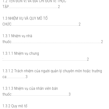
1.2 TÊN ĐƠN VỊ VÀ ĐỊA CHỈ ĐƠN VỊ THỰC
TẬP...................................................2
1.3 NHIỆM VỤ VÀ QUY MÔ TỔ
CHỨC.....................................................................2
1.3.1 Nhiệm vụ nhà
thuốc............................................................................................2
1.3.1.1 Nhiệm vụ chung
:......................................................................................2
1.3.1.2 Trách nhiệm của người quản lý chuyên môn hoặc trưởng
ca:...................3
1.3.1.3 Nhiệm vụ của nhân viên bán
thuốc:..........................................................3
1.3.2 Quy mô tổ