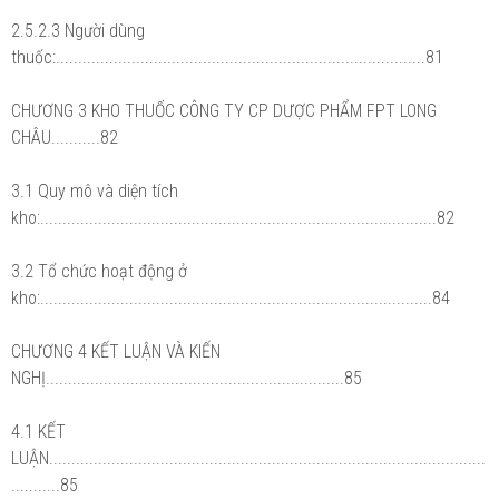
2.5.2.3 Người dùng
thuốc:...................................................................................81
CHƯƠNG 3 KHO THUỐC CÔNG TY CP DƯỢC PHẨM FPT LONG
CHÂU...........82
3.1 Quy mô và diện tích
kho:.........................................................................................82
3.2 Tổ chức hoạt động ở
kho:........................................................................................84
CHƯƠNG 4 KẾT LUẬN VÀ KIẾN
NGHỊ...................................................................85
4.1 KẾT
LUẬN..................................................................................................
...........85