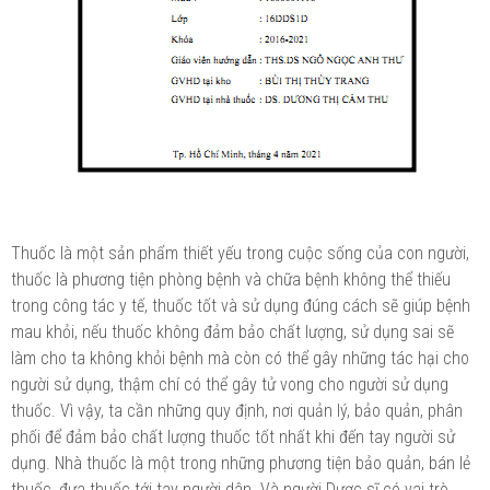
Thuốc là một sản phẩm thiết yếu trong cuộc sống của con người,
thuốc là phương tiện phòng bệnh và chữa bệnh không thể thiếu
trong công tác y tế, thuốc tốt và sử dụng đúng cách sẽ giúp bệnh
mau khỏi, nếu thuốc không đảm bảo chất lượng, sử dụng sai sẽ
làm cho ta không khỏi bệnh mà còn có thể gây những tác hại cho
người sử dụng, thậm chí có thể gây tử vong cho người sử dụng
thuốc. Vì vậy, ta cần những quy định, nơi quản lý, bảo quản, phân
phối để đảm bảo chất lượng thuốc tốt nhất khi đến tay người sử
dụng. Nhà thuốc là một trong những phương tiện bảo quản, bán lẻ
thuốc, đưa thuốc tới tay người dân. Và người Dược sĩ có vai trò