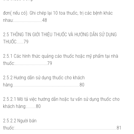
đơn( nếu có). Ghi chép lại 10 toa thuốc, trị các bệnh khác
nhau:........................48
2.5 THÔNG TIN GIỚI THIỆU THUỐC VÀ HƯỚNG DẪN SỬ DỤNG
THUỐC......79
2.5.1 Các hình thức quảng cáo thuốc hoặc mỹ phẩm tại nhà
thuốc:...........................79
2.5.2 Hướng dẫn sử dụng thuốc cho khách
hàng........................................................80
2.5.2.1 Mô tả việc hướng dẫn hoặc tư vấn sử dụng thuốc cho
khách hàng:........80
2.5.2.2 Người bán
thuốc:.....................................................................................81