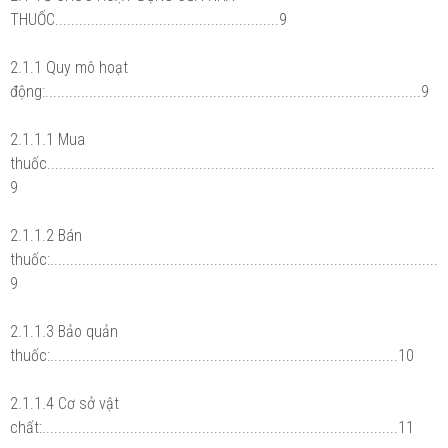
THUỐC........................................................9
2.1.1 Quy mô hoạt
động:..............................................................................................9
2.1.1.1 Mua
thuốc.................................................................................................
9
2.1.1.2 Bán
thuốc:.................................................................................................
9
2.1.1.3 Bảo quản
thuốc:.......................................................................................10
2.1.1.4 Cơ sở vật
chất:.........................................................................................11