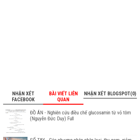
NHẬN XÉT
BÀI VIẾT LIÊN
NHẬN XÉT BLOGSPOT(0)
FACEBOOK
QUAN
ĐỒ ÁN - Nghiên cứu điều chế glucosamin từ vỏ tôm
(Nguyễn Đức Duy) Full