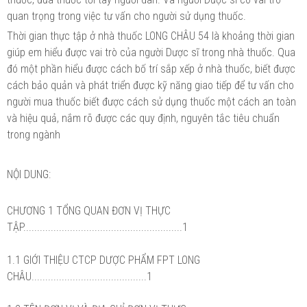
quan trọng trong việc tư vấn cho người sử dụng thuốc.
Thời gian thực tập ở nhà thuốc LONG CHÂU 54 là khoảng thời gian
giúp em hiểu được vai trò của người Dược sĩ trong nhà thuốc. Qua
đó một phần hiểu được cách bố trí sắp xếp ở nhà thuốc, biết được
cách bảo quản và phát triển được kỹ năng giao tiếp để tư vấn cho
người mua thuốc biết được cách sử dụng thuốc một cách an toàn
và hiệu quả, nắm rõ được các quy định, nguyên tắc tiêu chuẩn
trong ngành
NỘI DUNG:
CHƯƠNG 1 TỔNG QUAN ĐƠN VỊ THỰC
TẬP..........................................................1
1.1 GIỚI THIỆU CTCP DƯỢC PHẨM FPT LONG
CHÂU..........................................1