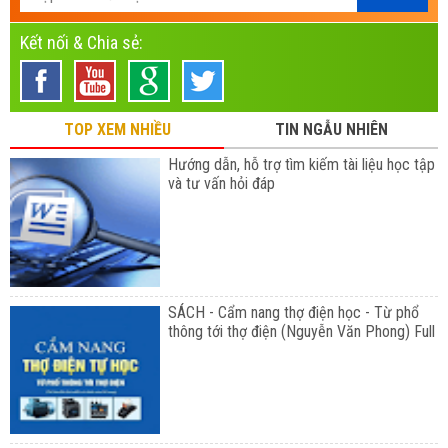
Kết nối & Chia sẻ:
TOP XEM NHIỀU
TIN NGẪU NHIÊN
Hướng dẫn, hỗ trợ tìm kiếm tài liệu học tập
và tư vấn hỏi đáp
SÁCH - Cẩm nang thợ điện học - Từ phổ
thông tới thợ điện (Nguyễn Văn Phong) Full