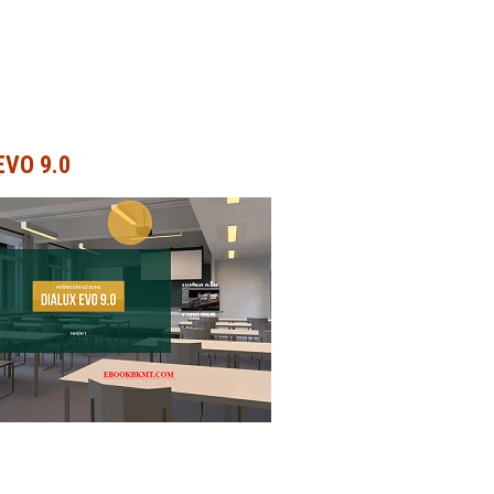
EVO 9.0