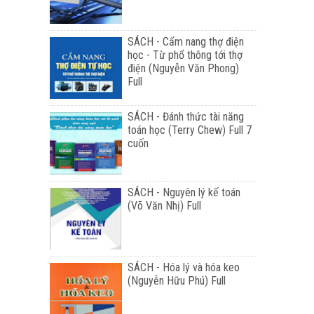
SÁCH - Cẩm nang thợ điện
học - Từ phổ thông tới thợ
điện (Nguyễn Văn Phong)
Full
SÁCH - Đánh thức tài năng
toán học (Terry Chew) Full 7
cuốn
SÁCH - Nguyên lý kế toán
(Võ Văn Nhị) Full
SÁCH - Hóa lý và hóa keo
(Nguyễn Hữu Phú) Full