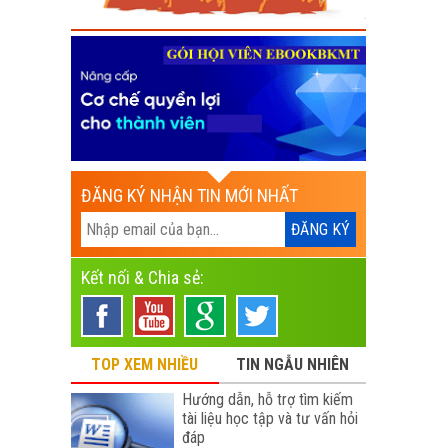
ĐĂNG KÝ NHẬN TIN MỚI NHẤT
Kết nối & Chia sẻ:
TOP XEM NHIỀU
TIN NGẪU NHIÊN
Hướng dẫn, hỗ trợ tìm kiếm
tài liệu học tập và tư vấn hỏi
đáp