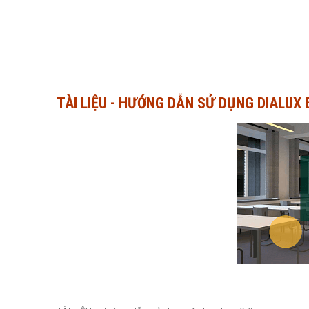
TÀI LIỆU - HƯỚNG DẪN SỬ DỤNG DIALUX 