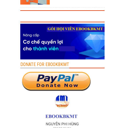
DONATE FOR EBOOKBKMT