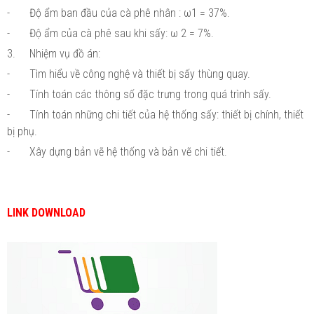
-
Độ ẩm ban đầu của cà phê nhân : ω1 = 37%.
-
Độ ẩm của cà phê sau khi sấy: ω 2 = 7%.
3.
Nhiệm vụ đồ án:
-
Tìm hiểu về công nghệ và thiết bị sấy thùng quay.
-
Tính toán các thông số đặc trưng trong quá trình sấy.
-
Tính toán những chi tiết của hệ thống sấy: thiết bị chính, thiết
bị phụ.
-
Xây dựng bản vẽ hệ thống và bản vẽ chi tiết.
LINK DOWNLOAD