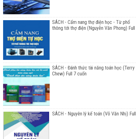
SÁCH - Cẩm nang thợ điện học - Từ phổ
thông tới thợ điện (Nguyễn Văn Phong) Full
SÁCH - Đánh thức tài năng toán học (Terry
Chew) Full 7 cuốn
SÁCH - Nguyên lý kế toán (Võ Văn Nhị) Full