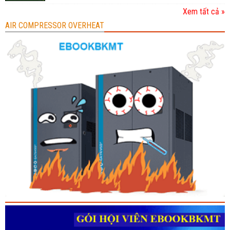
Xem tất cả »
AIR COMPRESSOR OVERHEAT