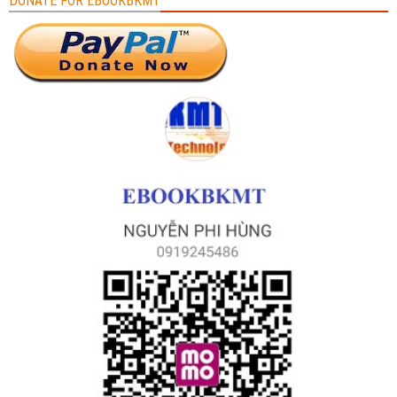
DONATE FOR EBOOKBKMT