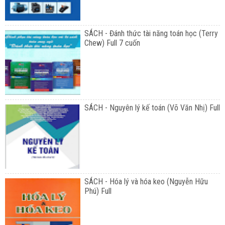
SÁCH - Đánh thức tài năng toán học (Terry
Chew) Full 7 cuốn
SÁCH - Nguyên lý kế toán (Võ Văn Nhị) Full
SÁCH - Hóa lý và hóa keo (Nguyễn Hữu
Phú) Full