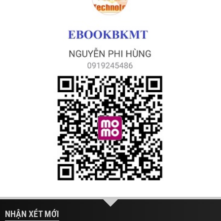
NHẬN XÉT MỚI