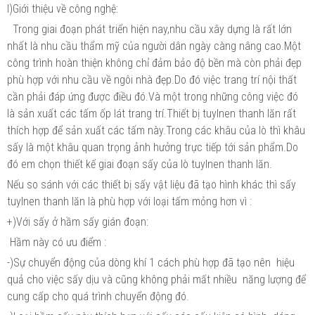
I)Giới thiệu về công nghệ:
Trong giai đoạn phát triển hiện nay,nhu cầu xây dựng là rất lớn
nhất là nhu cầu thẩm mỹ của người dân ngày càng nâng cao.Một
công trình hoàn thiện không chỉ đảm bảo độ bền mà còn phải đẹp
phù hợp với nhu cầu về ngôi nhà đẹp.Do đó việc trang trí nội thất
cần phải đáp ứng được điều đó.Và một trong những công việc đó
là sản xuất các tấm ốp lát trang trí.Thiết bị tuylnen thanh lăn rất
thích hợp để sản xuất các tấm này.Trong các khâu của lò thì khâu
sấy là một khâu quan trọng ảnh hưởng trực tiếp tới sản phẩm.Do
đó em chọn thiết kế giai đoạn sấy của lò tuylnen thanh lăn.
Nếu so sánh với các thiết bị sấy vật liệu đã tạo hình khác thì sấy
tuylnen thanh lăn là phù hợp với loại tấm mỏng hơn vì :
+)Với sấy ở hầm sấy gián đoạn:
Hầm này có ưu điểm :
-)Sự chuyển động của dòng khí 1 cách phù hợp đã tạo nên hiệu
quả cho việc sấy dịu và cũng không phải mất nhiều năng lượng để
cung cấp cho quá trình chuyển động đó.