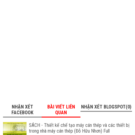
NHẬN XÉT
BÀI VIẾT LIÊN
NHẬN XÉT BLOGSPOT(0)
FACEBOOK
QUAN
SÁCH - Thiết kế chế tạo máy cán thép và các thiết bị
trong nhà máy cán thép (Đỗ Hữu Nhơn) Full