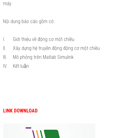
máy
Nội dung báo cáo gồm có:
I.
Giới thiệu về động cơ một chiều
II.
Xây dựng hệ truyền động động cơ một chiều
III.
Mô phỏng trên Matlab Simulink
IV.
Kết luận
LINK DOWNLOAD