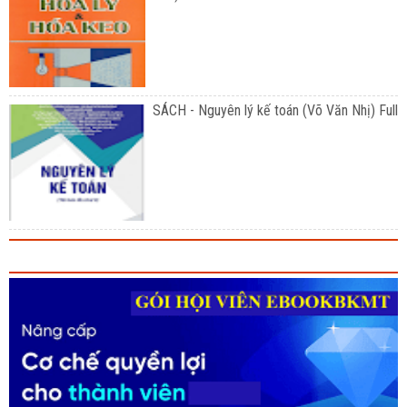
SÁCH - Nguyên lý kế toán (Võ Văn Nhị) Full