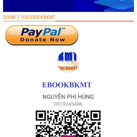
DONATE FOR EBOOKBKMT