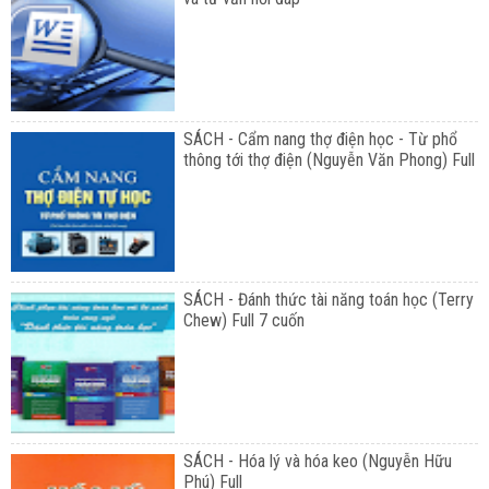
SÁCH - Cẩm nang thợ điện học - Từ phổ
thông tới thợ điện (Nguyễn Văn Phong) Full
SÁCH - Đánh thức tài năng toán học (Terry
Chew) Full 7 cuốn
SÁCH - Hóa lý và hóa keo (Nguyễn Hữu
Phú) Full