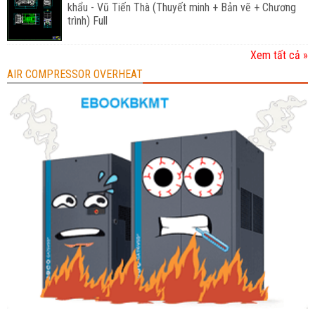
khẩu - Vũ Tiến Thà (Thuyết minh + Bản vẽ + Chương
trình) Full
Xem tất cả »
AIR COMPRESSOR OVERHEAT