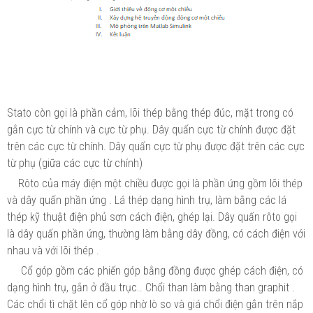
Stato còn gọi là phần cảm, lõi thép bằng thép đúc, mặt trong có
gắn cực từ chính và cực từ phụ. Dây quấn cực từ chính được đặt
trên các cực từ chính. Dây quấn cực từ phụ được đặt trên các cực
từ phụ (giữa các cực từ chính)
Rôto của máy điện một chiều được gọi là phần ứng gồm lõi thép
và dây quấn phần ứng . Lá thép dạng hình trụ, làm bằng các lá
thép kỹ thuật điện phủ sơn cách điện, ghép lại. Dây quấn rôto gọi
là dây quấn phần ứng, thường làm bằng dây đồng, có cách điện với
nhau và với lõi thép .
Cổ góp gồm các phiến góp bằng đồng được ghép cách điện, có
dạng hình trụ, gắn ở đầu trục.. Chổi than làm bằng than graphit .
Các chổi tì chặt lên cổ góp nhờ lò so và giá chổi điện gắn trên nắp