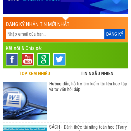
ĐĂNG KÝ NHẬN TIN MỚI NHẤT
Kết nối & Chia sẻ:
TOP XEM NHIỀU
TIN NGẪU NHIÊN
Hướng dẫn, hỗ trợ tìm kiếm tài liệu học tập
và tư vấn hỏi đáp
SÁCH - Đánh thức tài năng toán học (Terry