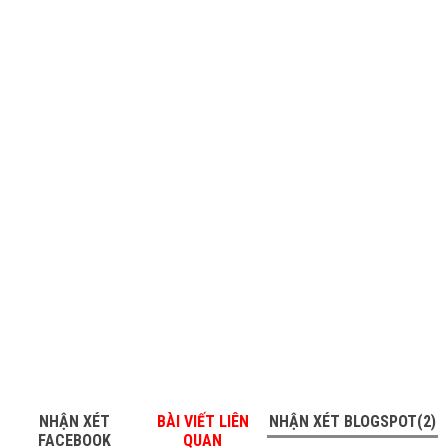
NHẬN XÉT
BÀI VIẾT LIÊN
NHẬN XÉT BLOGSPOT(2)
FACEBOOK
QUAN