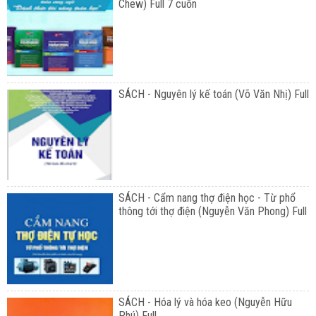
Chew) Full 7 cuốn
SÁCH - Nguyên lý kế toán (Võ Văn Nhị) Full
SÁCH - Cẩm nang thợ điện học - Từ phổ
thông tới thợ điện (Nguyễn Văn Phong) Full
SÁCH - Hóa lý và hóa keo (Nguyễn Hữu
Phú) Full