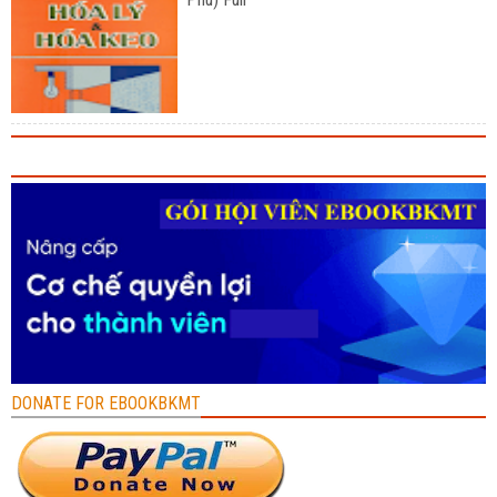
DONATE FOR EBOOKBKMT