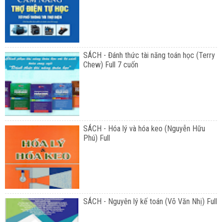
SÁCH - Đánh thức tài năng toán học (Terry
Chew) Full 7 cuốn
SÁCH - Hóa lý và hóa keo (Nguyễn Hữu
Phú) Full
SÁCH - Nguyên lý kế toán (Võ Văn Nhị) Full