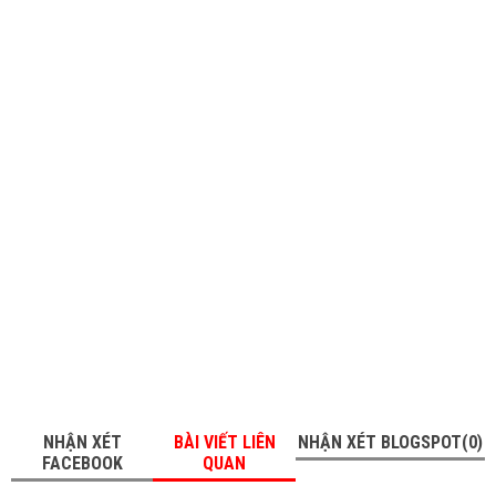
NHẬN XÉT
BÀI VIẾT LIÊN
NHẬN XÉT BLOGSPOT(0)
FACEBOOK
QUAN