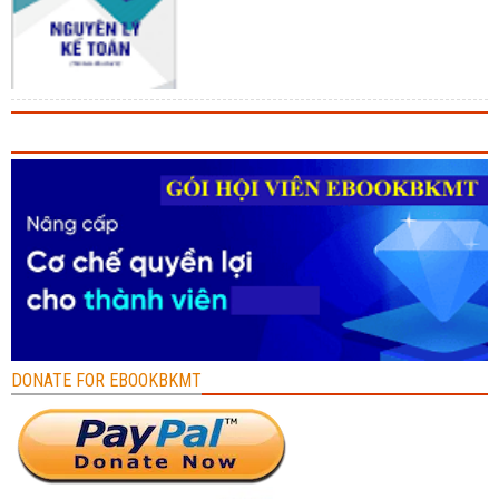
DONATE FOR EBOOKBKMT