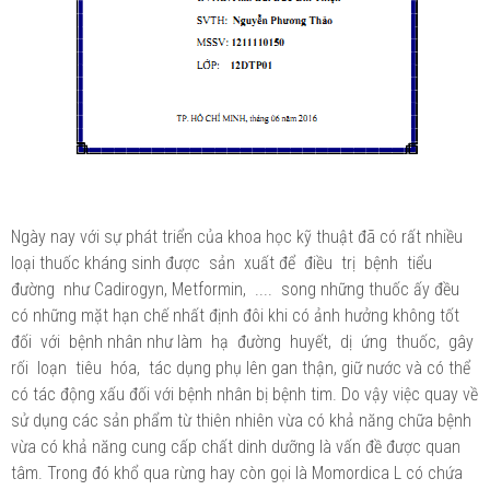
Ngày nay với sự phát triển của khoa học kỹ thuật đã có rất nhiều
loại thuốc kháng sinh được sản xuất để điều trị bệnh tiểu
đường như Cadirogyn, Metformin, .... song những thuốc ấy đều
có những mặt hạn chế nhất định đôi khi có ảnh hưởng không tốt
đối với bệnh nhân như làm hạ đường huyết, dị ứng thuốc, gây
rối loạn tiêu hóa, tác dụng phụ lên gan thận, giữ nước và có thể
có tác động xấu đối với bệnh nhân bị bệnh tim. Do vậy việc quay về
sử dụng các sản phẩm từ thiên nhiên vừa có khả năng chữa bệnh
vừa có khả năng cung cấp chất dinh dưỡng là vấn đề được quan
tâm. Trong đó khổ qua rừng hay còn gọi là Momordica L có chứa