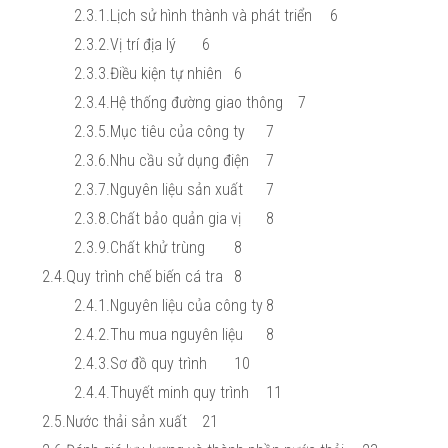
2.3.1.Lịch sử hình thành và phát triển
6
2.3.2.Vị trí địa lý
6
2.3.3.Điều kiện tự nhiên
6
2.3.4.Hệ thống đường giao thông
7
2.3.5.Mục tiêu của công ty
7
2.3.6.Nhu cầu sử dụng điện
7
2.3.7.Nguyên liệu sản xuất
7
2.3.8.Chất bảo quản gia vị
8
2.3.9.Chất khử trùng
8
2.4.Quy trình chế biến cá tra
8
2.4.1.Nguyên liệu của công ty
8
2.4.2.Thu mua nguyên liệu
8
2.4.3.Sơ đồ quy trình
10
2.4.4.Thuyết minh quy trình
11
2.5.Nước thải sản xuất
21