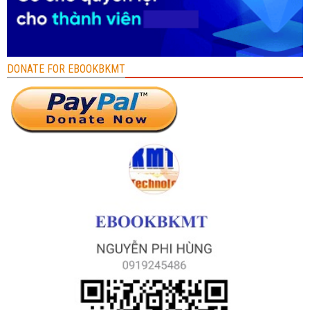
DONATE FOR EBOOKBKMT