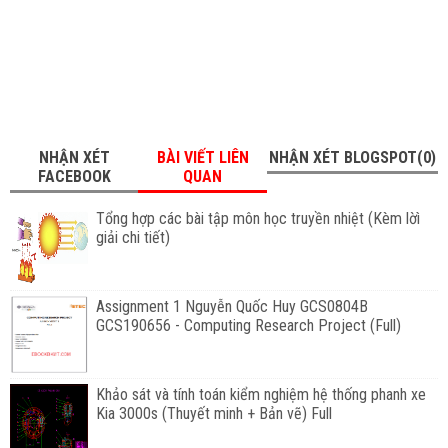
NHẬN XÉT
BÀI VIẾT LIÊN
NHẬN XÉT BLOGSPOT(0)
FACEBOOK
QUAN
Tổng hợp các bài tập môn học truyền nhiệt (Kèm lờì
giải chi tiết)
Assignment 1 Nguyễn Quốc Huy GCS0804B
GCS190656 - Computing Research Project (Full)
Khảo sát và tính toán kiểm nghiệm hệ thống phanh xe
Kia 3000s (Thuyết minh + Bản vẽ) Full