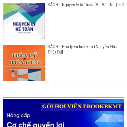
SÁCH - Nguyên lý kế toán (Võ Văn Nhị) Full
SÁCH - Hóa lý và hóa keo (Nguyễn Hữu
Phú) Full