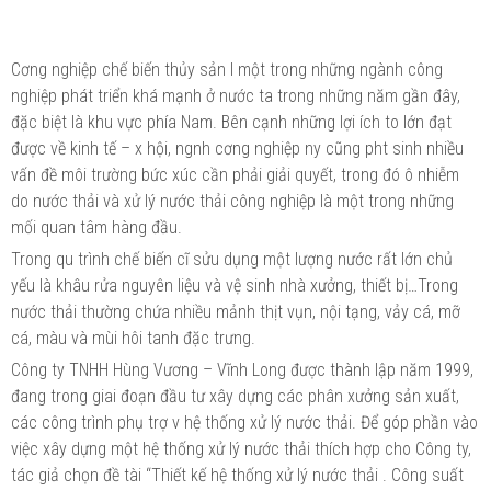
Cơng nghiệp chế biến thủy sản l một trong những ngành công
nghiệp phát triển khá mạnh ở nước ta trong những năm gần đây,
đặc biệt là khu vực phía Nam. Bên cạnh những lợi ích to lớn đạt
được về kinh tế – x hội, ngnh cơng nghiệp ny cũng pht sinh nhiều
vấn đề môi trường bức xúc cần phải giải quyết, trong đó ô nhiễm
do nước thải và xử lý nước thải công nghiệp là một trong những
mối quan tâm hàng đầu.
Trong qu trình chế biến cĩ sửu dụng một lượng nước rất lớn chủ
yếu là khâu rửa nguyên liệu và vệ sinh nhà xưởng, thiết bị…Trong
nước thải thường chứa nhiều mảnh thịt vụn, nội tạng, vảy cá, mỡ
cá, màu và mùi hôi tanh đặc trưng.
Công ty TNHH Hùng Vương – Vĩnh Long được thành lập năm 1999,
đang trong giai đoạn đầu tư xây dựng các phân xưởng sản xuất,
các công trình phụ trợ v hệ thống xử lý nước thải. Để góp phần vào
việc xây dựng một hệ thống xử lý nước thải thích hợp cho Công ty,
tác giả chọn đề tài “Thiết kế hệ thống xử lý nước thải . Công suất