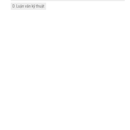
D. Luận văn kỹ thuật