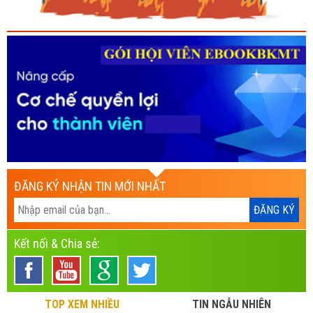
ĐĂNG KÝ NHẬN TIN MỚI NHẤT
Kết nối & Chia sẻ:
TOP XEM NHIỀU
TIN NGẪU NHIÊN