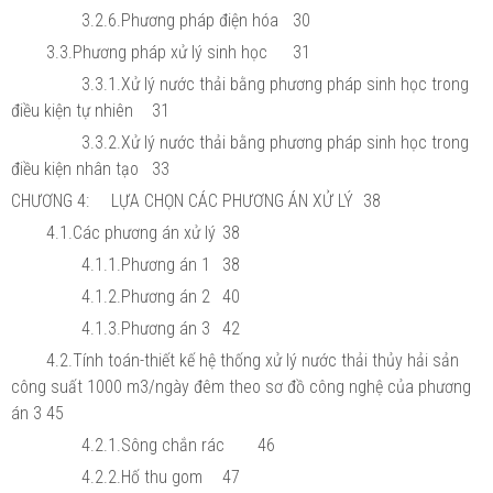
3.2.6.Phương pháp điện hóa
30
3.3.Phương pháp xử lý sinh học
31
3.3.1.Xử lý nước thải bằng phương pháp sinh học trong
điều kiện tự nhiên
31
3.3.2.Xử lý nước thải bằng phương pháp sinh học trong
điều kiện nhân tạo
33
CHƯƠNG 4: LỰA CHỌN CÁC PHƯƠNG ÁN XỬ LÝ
38
4.1.Các phương án xử lý
38
4.1.1.Phương án 1
38
4.1.2.Phương án 2
40
4.1.3.Phương án 3
42
4.2.Tính toán-thiết kế hệ thống xử lý nước thải thủy hải sản
công suất 1000 m3/ngày đêm theo sơ đồ công nghệ của phương
án 3
45
4.2.1.Sông chắn rác
46
4.2.2.Hố thu gom
47