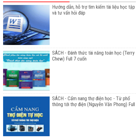
Hướng dẫn, hỗ trợ tìm kiếm tài liệu học tập
và tư vấn hỏi đáp
SÁCH - Đánh thức tài năng toán học (Terry
Chew) Full 7 cuốn
SÁCH - Cẩm nang thợ điện học - Từ phổ
thông tới thợ điện (Nguyễn Văn Phong) Full