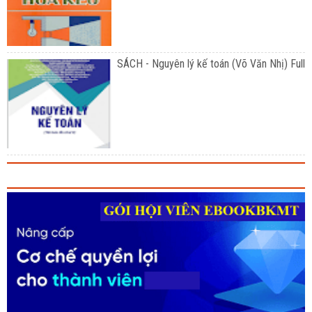
SÁCH - Nguyên lý kế toán (Võ Văn Nhị) Full