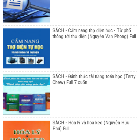
SÁCH - Cẩm nang thợ điện học - Từ phổ
thông tới thợ điện (Nguyễn Văn Phong) Full
SÁCH - Đánh thức tài năng toán học (Terry
Chew) Full 7 cuốn
SÁCH - Hóa lý và hóa keo (Nguyễn Hữu
Phú) Full