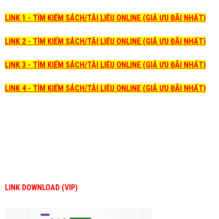
LINK 1 - TÌM KIẾM SÁCH/TÀI LIỆU ONLINE (GIÁ ƯU ĐÃI NHẤT)
LINK 2 - TÌM KIẾM SÁCH/TÀI LIỆU ONLINE (GIÁ ƯU ĐÃI NHẤT)
LINK 3 - TÌM KIẾM SÁCH/TÀI LIỆU ONLINE (GIÁ ƯU ĐÃI NHẤT)
LINK 4 - TÌM KIẾM SÁCH/TÀI LIỆU ONLINE (GIÁ ƯU ĐÃI NHẤT)
LINK DOWNLOAD (VIP)