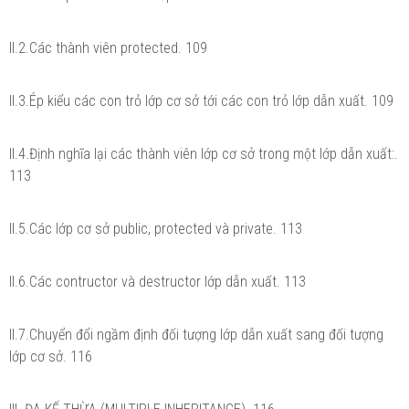
II.2.Các thành viên protected. 109
II.3.Ép kiểu các con trỏ lớp cơ sở tới các con trỏ lớp dẫn xuất. 109
II.4.Định nghĩa lại các thành viên lớp cơ sở trong một lớp dẫn xuất:.
113
II.5.Các lớp cơ sở public, protected và private. 113
II.6.Các contructor và destructor lớp dẫn xuất. 113
II.7.Chuyển đổi ngầm định đối tượng lớp dẫn xuất sang đối tượng
lớp cơ sở. 116