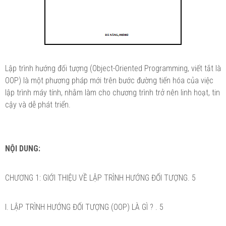
Lập trình hướng đối tượng (Object-Oriented Programming, viết tắt là
OOP) là một phương pháp mới trên bước đường tiến hóa của việc
lập trình máy tính, nhằm làm cho chương trình trở nên linh hoạt, tin
cậy và dễ phát triển.
NỘI DUNG:
CHƯƠNG 1: GIỚI THIỆU VỀ LẬP TRÌNH HƯỚNG ĐỐI TƯỢNG. 5
I. LẬP TRÌNH HƯỚNG ĐỐI TƯỢNG (OOP) LÀ GÌ ? . 5