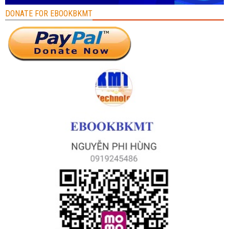
DONATE FOR EBOOKBKMT