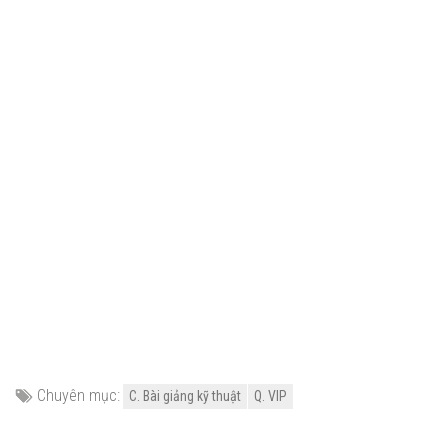
Chuyên mục:
C. Bài giảng kỹ thuật
Q. VIP