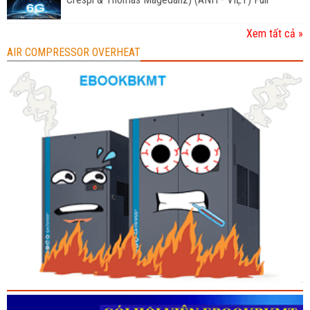
Xem tất cả »
AIR COMPRESSOR OVERHEAT