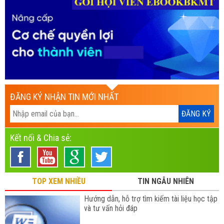
ĐĂNG KÝ NHẬN TIN MỚI NHẤT
Kết nối & Chia sẻ:
TOP XEM NHIỀU
TIN NGẪU NHIÊN
Hướng dẫn, hỗ trợ tìm kiếm tài liệu học tập
và tư vấn hỏi đáp