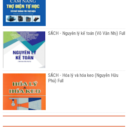
SÁCH - Nguyên lý kế toán (Võ Văn Nhị) Full
SÁCH - Hóa lý và hóa keo (Nguyễn Hữu
Phú) Full