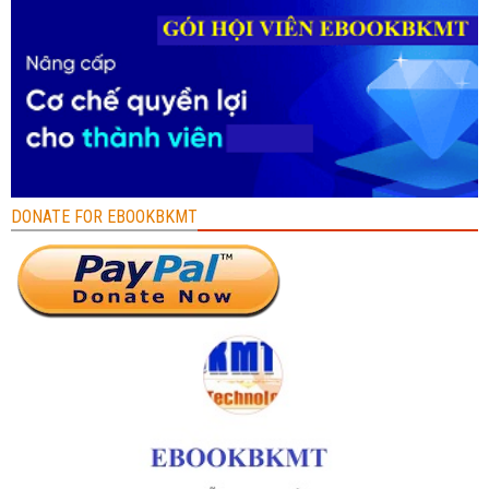
DONATE FOR EBOOKBKMT