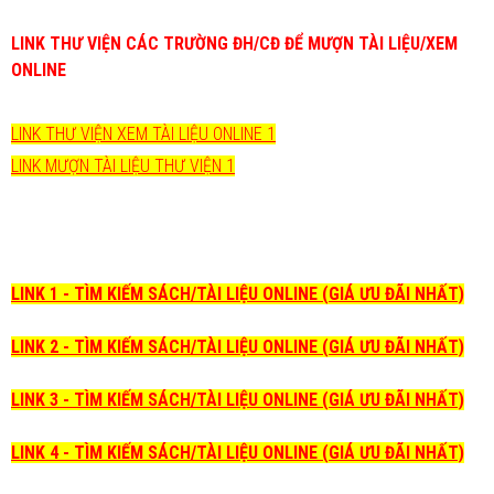
LINK THƯ VIỆN CÁC TRƯỜNG ĐH/CĐ ĐỂ MƯỢN TÀI LIỆU/XEM
ONLINE
LINK THƯ VIỆN XEM TÀI LIỆU ONLINE 1
LINK MƯỢN TÀI LIỆU THƯ VIỆN 1
LINK 1 - TÌM KIẾM SÁCH/TÀI LIỆU ONLINE (GIÁ ƯU ĐÃI NHẤT)
LINK 2 - TÌM KIẾM SÁCH/TÀI LIỆU ONLINE (GIÁ ƯU ĐÃI NHẤT)
LINK 3 - TÌM KIẾM SÁCH/TÀI LIỆU ONLINE (GIÁ ƯU ĐÃI NHẤT)
LINK 4 - TÌM KIẾM SÁCH/TÀI LIỆU ONLINE (GIÁ ƯU ĐÃI NHẤT)