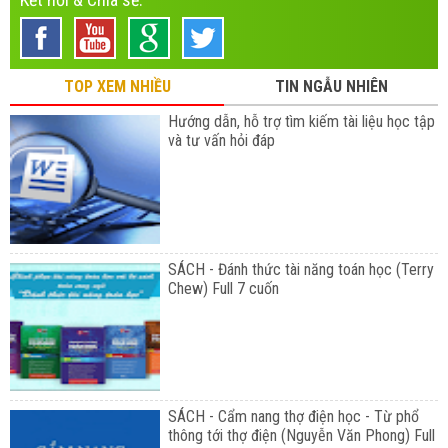
TOP XEM NHIỀU
TIN NGẪU NHIÊN
Hướng dẫn, hỗ trợ tìm kiếm tài liệu học tập
và tư vấn hỏi đáp
SÁCH - Đánh thức tài năng toán học (Terry
Chew) Full 7 cuốn
SÁCH - Cẩm nang thợ điện học - Từ phổ
thông tới thợ điện (Nguyễn Văn Phong) Full