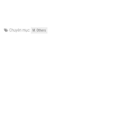
Chuyên mục:
M. Others