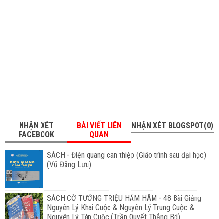
NHẬN XÉT
BÀI VIẾT LIÊN
NHẬN XÉT BLOGSPOT(0)
FACEBOOK
QUAN
SÁCH - Điện quang can thiệp (Giáo trình sau đại học)
(Vũ Đăng Lưu)
SÁCH CỜ TƯỚNG TRIỆU HÂM HÂM - 48 Bài Giảng
Nguyên Lý Khai Cuộc & Nguyên Lý Trung Cuộc &
Nguyên Lý Tàn Cuộc (Trần Quyết Thắng Bd)