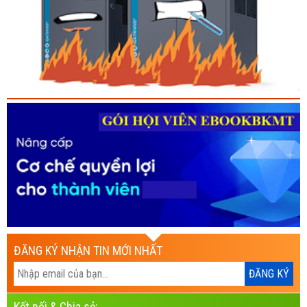
ĐĂNG KÝ NHẬN TIN MỚI NHẤT
Kết nối & Chia sẻ: