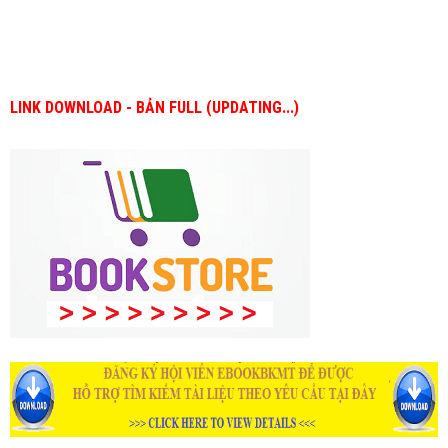
LINK DOWNLOAD - BẢN FULL (UPDATING...)