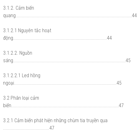
3.1.2. Cảm biến
quang.............................................................................................44
3.1.2.1 Nguyên tắc hoạt
động...........................................................................44
3.1.2.2. Nguồn
sáng..........................................................................................45
3.1.2.2.1 Led hồng
ngoại..................................................................................45
3.2 Phân loại cảm
biến......................................................................................47
3.2.1 Cảm biến phát hiện những chùm tia truyền qua
.....................................47