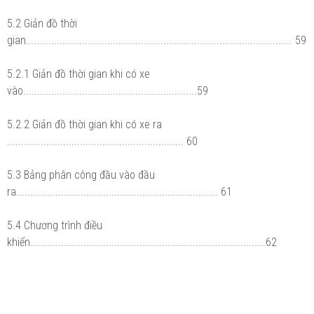
5.2 Giản đồ thời
gian............................................................................................... 59
5.2.1 Giản đồ thời gian khi có xe
vào..............................................................59
5.2.2 Giản đồ thời gian khi có xe ra
............................................................... 60
5.3 Bảng phân công đầu vào đầu
ra........................................................................ 61
5.4 Chương trình điều
khiển....................................................................................62