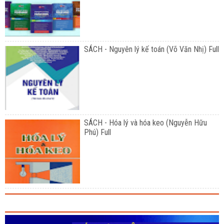
SÁCH - Nguyên lý kế toán (Võ Văn Nhị) Full
SÁCH - Hóa lý và hóa keo (Nguyễn Hữu
Phú) Full