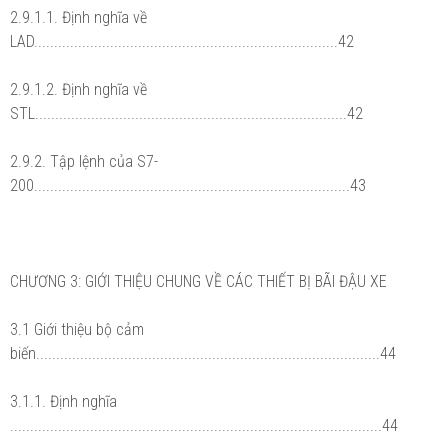
2.9.1.1. Định nghĩa về
LAD............................................................................42
2.9.1.2. Định nghĩa về
STL..............................................................................42
2.9.2. Tập lệnh của S7-
200...............................................................................43
CHƯƠNG 3: GIỚI THIỆU CHUNG VỀ CÁC THIẾT BỊ BÃI ĐẬU XE
3.1 Giới thiệu bộ cảm
biến......................................................................................44
3.1.1. Định nghĩa
.............................................................................................44