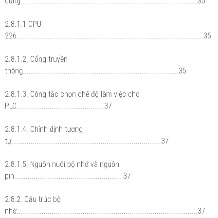
cứng...........................................................................................35
2.8.1.1 CPU
226................................................................................................35
2.8.1.2. Cổng truyền
thông................................................................................35
2.8.1.3. Công tắc chọn chế độ làm việc cho
PLC.............................................37
2.8.1.4. Chỉnh định tương
tự.............................................................................37
2.8.1.5. Nguồn nuôi bộ nhớ và nguồn
pin....................................................... 37
2.8.2. Cấu trúc bộ
nhớ.............................................................................................37