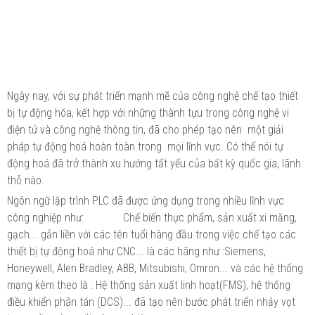
Ngày nay, với sự phát triển mạnh mẽ của công nghệ chế tạo thiết
bị tự động hóa, kết hợp với những thành tựu trong công nghệ vi
điện tử và công nghệ thông tin, đã cho phép tạo nên một giải
pháp tự động hoá hoàn toàn trong mọi lĩnh vực. Có thể nói tự
động hoá đã trở thành xu hướng tất yếu của bất kỳ quốc gia, lãnh
thỗ nào.
Ngôn ngữ lập trình PLC đã được ứng dụng trong nhiều lĩnh vực
công nghiệp như: Chế biến thực phẩm, sản xuất xi măng,
gạch... gắn liền với các tên tuổi hàng đầu trong việc chế tạo các
thiết bị tự động hoá như CNC... là các hãng như :Siemens,
Honeywell, Alen Bradley, ABB, Mitsubishi, Omron... và các hệ thống
mạng kèm theo là : Hệ thống sản xuất linh hoạt(FMS), hệ thống
điều khiển phân tán (DCS)... đã tạo nên bước phát triển nhảy vọt