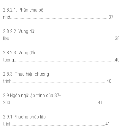
2.8.2.1. Phân chia bộ
nhớ...................................................................................37
2.8.2.2. Vùng dữ
liệu.........................................................................................38
2.8.2.3. Vùng đối
tượng.....................................................................................40
2.8.3. Thực hiện chương
trình................................................................................40
2.9 Ngôn ngữ lập trình của S7-
200..........................................................................41
2.9.1 Phương pháp lập
trình...............................................................................41