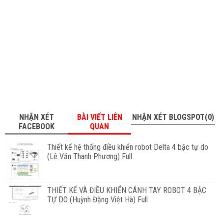
NHẬN XÉT
BÀI VIẾT LIÊN
NHẬN XÉT BLOGSPOT(0)
FACEBOOK
QUAN
Thiết kế hệ thống điều khiển robot Delta 4 bậc tự do
(Lê Văn Thanh Phương) Full
THIẾT KẾ VÀ ĐIỀU KHIỂN CÁNH TAY ROBOT 4 BẬC
TỰ DO (Huỳnh Đặng Việt Hà) Full