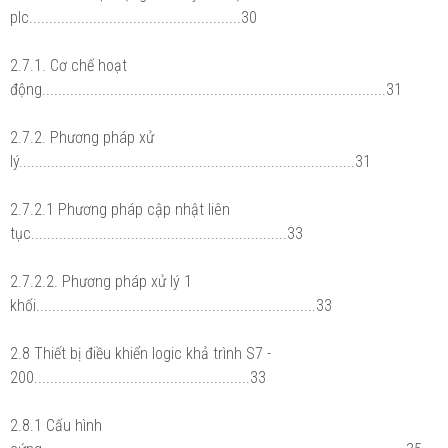
plc.....................................................30
2.7.1. Cơ chế hoạt
động......................................................................................31
2.7.2. Phương pháp xử
lý....................................................................................31
2.7.2.1 Phương pháp cập nhật liên
tục................................................................33
2.7.2.2. Phương pháp xử lý 1
khối......................................................................33
2.8 Thiết bị điều khiển logic khả trình S7 -
200......................................................33
2.8.1 Cấu hình