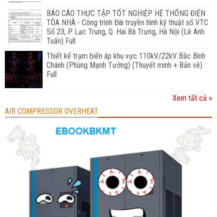
BÁO CÁO THỰC TẬP TỐT NGHIỆP HỆ THỐNG ĐIỆN
TÒA NHÀ - Công trình Đài truyền hình kỹ thuật số VTC
Số 23, P. Lạc Trung, Q. Hai Bà Trưng, Hà Nội (Lê Anh
Tuấn) Full
Thiết kế trạm biến áp khu vực 110kV/22kV Bắc Bình
Chánh (Phùng Mạnh Tưởng) (Thuyết minh + Bản vẽ)
Full
Xem tất cả »
AIR COMPRESSOR OVERHEAT