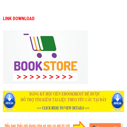
LINK DOWNLOAD