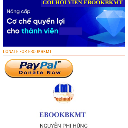
DONATE FOR EBOOKBKMT