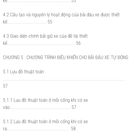
kế..................................................... 55
4.2 Cấu tạo và nguyên lý hoạt động của bãi đậu xe được thiết
kế................................. 55
4.3 Giao diện chính bãi giữ xe của đề tài thiết
kế......................................................... 56
CHƯƠNG 5 : CHƯƠNG TRÌNH ĐIỀU KHIỂN CHO BÃI ĐẬU XE TỰ ĐỘNG
5.1 Lưu đồ thuật toán
.......................................................................................................
57
5.1.1 Lưu đồ thuật toán ở mỗi cổng khi có xe
vào................................................... 57
5.1.2 Lưu đồ thuật toán ở mỗi cổng khi có xe
ra..................................................... 58