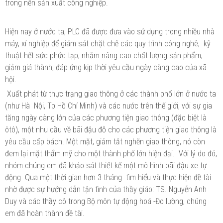
trong nền sản xuất công nghiệp.
Hiện nay ở nước ta, PLC đã được đưa vào sử dụng trong nhiều nhà
máy, xí nghiệp để giám sát chặt chẽ các quy trình công nghê, kỹ
thuật hết sức phức tạp, nhằm nâng cao chất lượng sản phẩm,
giảm giá thành, đáp ứng kịp thời yêu cầu ngày càng cao của xã
hội.
Xuất phát từ thực trạng giao thông ở các thành phố lớn ở nước ta
(như Hà Nội, Tp Hồ Chí Minh) và các nước trên thế giới, với sự gia
tăng ngày càng lớn của các phương tiện giao thông (đặc biệt là
ôtô), một nhu cầu về bãi đậu đỗ cho các phương tiện giao thông là
yêu cầu cấp bách. Một mặt, giảm tắt nghẽn giao thông, nó còn
đem lại mặt thẩm mỹ cho một thành phố lớn hiện đại. Với lý do đó,
nhóm chúng em đã khảo sát thiết kế một mô hình bãi đậu xe tự
động Qua một thời gian hơn 3 tháng tìm hiểu và thực hiện đề tài
nhờ được sự hướng dẫn tận tình của thầy giáo: TS. Nguyễn Anh
Duy và các thầy cô trong Bộ môn tự động hoá -Đo lường, chúng
em đã hoàn thành đề tài.