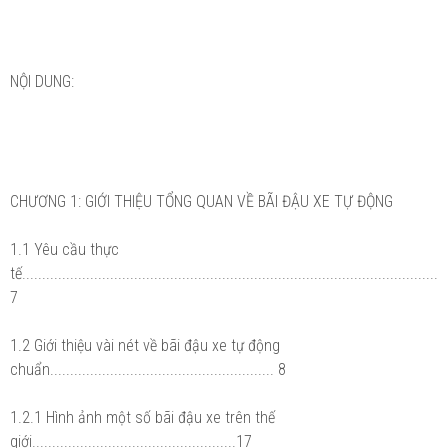
NỘI DUNG:
CHƯƠNG 1: GIỚI THIỆU TỔNG QUAN VỀ BÃI ĐẬU XE TỰ ĐỘNG
1.1 Yêu cầu thực
tế........................................................................................................
7
1.2 Giới thiệu vài nét về bãi đậu xe tự động
chuẩn........................................................ 8
1.2.1 Hình ảnh một số bãi đậu xe trên thế
giới...................................................17