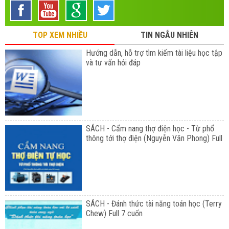
TOP XEM NHIỀU
TIN NGẪU NHIÊN
Hướng dẫn, hỗ trợ tìm kiếm tài liệu học tập
và tư vấn hỏi đáp
SÁCH - Cẩm nang thợ điện học - Từ phổ
thông tới thợ điện (Nguyễn Văn Phong) Full
SÁCH - Đánh thức tài năng toán học (Terry
Chew) Full 7 cuốn