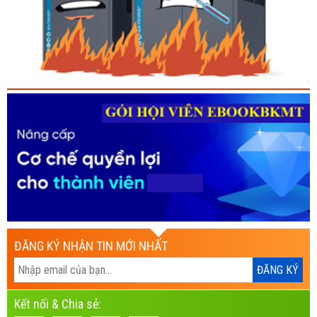
ĐĂNG KÝ NHẬN TIN MỚI NHẤT
Kết nối & Chia sẻ: