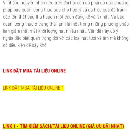
Vì những nguyên nhân nêu trên đòi hỏi cần có phải có các phương
pháp bảo quản lương thực sao cho hợp lý và có hiệu quả để tránh
các tổn thất sau thu hoạch một cách đáng kể và ít nhất. Và bảo
quản lương thực ở trạng thái lạnh là một trong những phương pháp
làm giảm mất mát khối lượng hạt nhiều nhất. Vấn đề này có ý
nghĩa đặc biệt quan trọng đối với các loại hạt tươi và ẩm mà không
có điều kiện để sấy khô.
LINK ĐẶT MUA TÀI LIỆU ONLINE
LINK ĐẶT MUA TÀI LIỆU ONLINE 1
LINK 1 - TÌM KIẾM SÁCH/TÀI LIỆU ONLINE (GIÁ ƯU ĐÃI NHẤT)