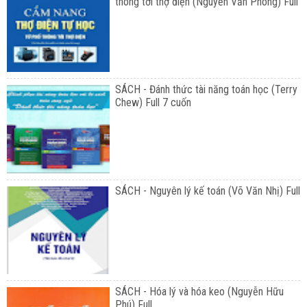
thông tới thợ điện (Nguyễn Văn Phong) Full
SÁCH - Đánh thức tài năng toán học (Terry
Chew) Full 7 cuốn
SÁCH - Nguyên lý kế toán (Võ Văn Nhị) Full
SÁCH - Hóa lý và hóa keo (Nguyễn Hữu
Phú) Full