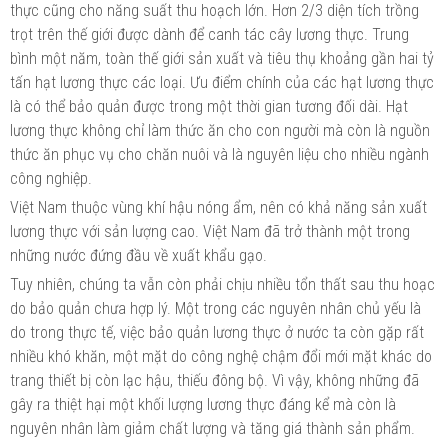
thực cũng cho năng suất thu hoạch lớn. Hơn 2/3 diện tích trồng
trọt trên thế giới được dành để canh tác cây lương thực. Trung
bình một năm, toàn thế giới sản xuất và tiêu thụ khoảng gần hai tỷ
tấn hạt lương thực các loại. Ưu điểm chính của các hạt lương thực
là có thể bảo quản được trong một thời gian tương đối dài. Hạt
lương thực không chỉ làm thức ăn cho con người mà còn là nguồn
thức ăn phục vụ cho chăn nuôi và là nguyên liệu cho nhiều ngành
công nghiệp.
Việt Nam thuộc vùng khí hậu nóng ẩm, nên có khả năng sản xuất
lương thực với sản lượng cao. Việt Nam đã trở thành một trong
những nước đứng đầu về xuất khẩu gạo.
Tuy nhiên, chúng ta vẫn còn phải chịu nhiều tổn thất sau thu hoạc
do bảo quản chưa hợp lý. Một trong các nguyên nhân chủ yếu là
do trong thực tế, việc bảo quản lương thực ở nước ta còn gặp rất
nhiều khó khăn, một mặt do công nghệ chậm đổi mới mặt khác do
trang thiết bị còn lạc hậu, thiếu đông bộ. Vì vậy, không những đã
gây ra thiệt hại một khối lượng lương thực đáng kể mà còn là
nguyên nhân làm giảm chất lượng và tăng giá thành sản phẩm.