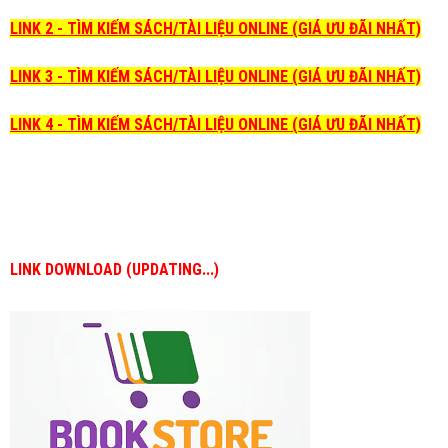
LINK 2 - TÌM KIẾM SÁCH/TÀI LIỆU ONLINE (GIÁ ƯU ĐÃI NHẤT)
LINK 3 - TÌM KIẾM SÁCH/TÀI LIỆU ONLINE (GIÁ ƯU ĐÃI NHẤT)
LINK 4 - TÌM KIẾM SÁCH/TÀI LIỆU ONLINE (GIÁ ƯU ĐÃI NHẤT)
LINK DOWNLOAD (UPDATING...)