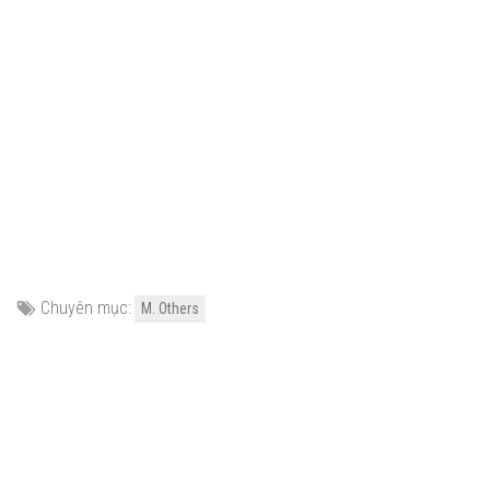
Chuyên mục:
M. Others