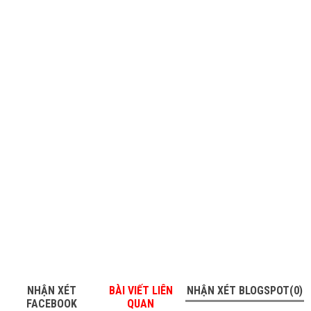
NHẬN XÉT
BÀI VIẾT LIÊN
NHẬN XÉT BLOGSPOT(0)
FACEBOOK
QUAN