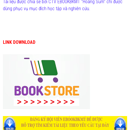
Tài liệu được chia sẻ bởi CTV EBOOKBKMT "Hoàng Sum" chỉ được
dùng phục vụ mục đích học tập và nghiên cứu.
LINK DOWNLOAD