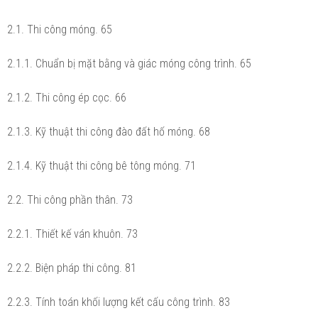
2.1. Thi công móng. 65
2.1.1. Chuẩn bị mặt bằng và giác móng công trình. 65
2.1.2. Thi công ép cọc. 66
2.1.3. Kỹ thuật thi công đào đất hố móng. 68
2.1.4. Kỹ thuật thi công bê tông móng. 71
2.2. Thi công phần thân. 73
2.2.1. Thiết kế ván khuôn. 73
2.2.2. Biện pháp thi công. 81
2.2.3. Tính toán khối lượng kết cấu công trình. 83