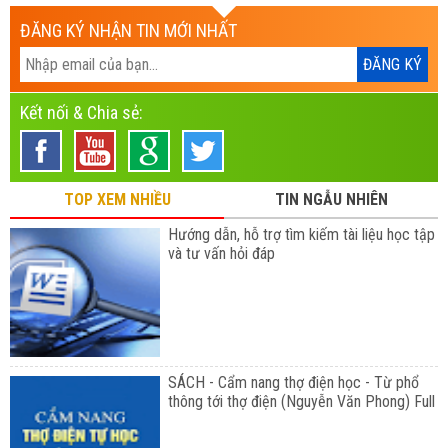
ĐĂNG KÝ NHẬN TIN MỚI NHẤT
Kết nối & Chia sẻ:
TOP XEM NHIỀU
TIN NGẪU NHIÊN
Hướng dẫn, hỗ trợ tìm kiếm tài liệu học tập
và tư vấn hỏi đáp
SÁCH - Cẩm nang thợ điện học - Từ phổ
thông tới thợ điện (Nguyễn Văn Phong) Full