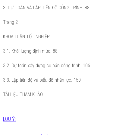
3. DỰ TOÁN VÀ LẬP TIẾN ĐỘ CÔNG TRÌNH. 88
Trang 2
KHÓA LUẬN TỐT NGHIỆP
3.1. Khối lượng định mức. 88
3.2. Dự toán xây dựng cơ bản công trình. 106
3.3. Lập tiến độ và biểu đồ nhân lực. 150
TÀI LIỆU THAM KHẢO.
LƯU Ý: