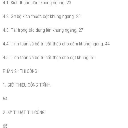
4.1. Kích thước dầm khung ngang. 23
4.2. Sơ bộ kích thước cột khung ngang. 23
4.3. Tải trọng tác dụng lên khung ngang. 27
4.4. Tính toán và bố trí cốt thép cho dầm khung ngang. 44
4.5. Tính toán và bố trí cốt thép cho cột khung. 51
PHẦN 2 : THI CÔNG
1. GIỚI THIỆU CÔNG TRÌNH.
64
2. KỸ THUẬT THI CÔNG.
65