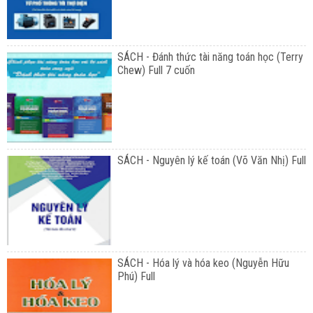
SÁCH - Đánh thức tài năng toán học (Terry
Chew) Full 7 cuốn
SÁCH - Nguyên lý kế toán (Võ Văn Nhị) Full
SÁCH - Hóa lý và hóa keo (Nguyễn Hữu
Phú) Full