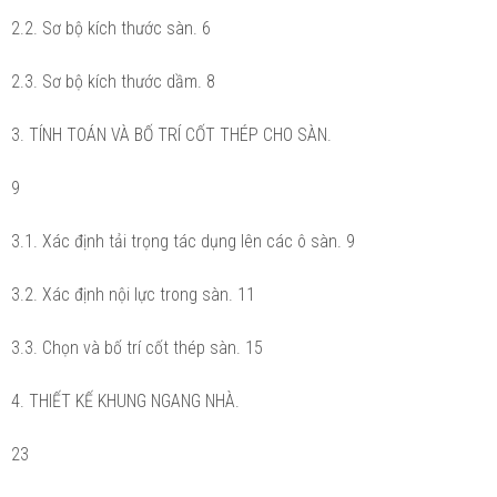
2.2. Sơ bộ kích thước sàn. 6
2.3. Sơ bộ kích thước dầm. 8
3. TÍNH TOÁN VÀ BỐ TRÍ CỐT THÉP CHO SÀN.
9
3.1. Xác định tải trọng tác dụng lên các ô sàn. 9
3.2. Xác định nội lực trong sàn. 11
3.3. Chọn và bố trí cốt thép sàn. 15
4. THIẾT KẾ KHUNG NGANG NHÀ.
23