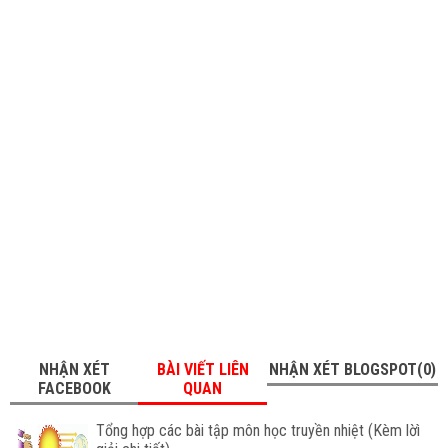
NHẬN XÉT
BÀI VIẾT LIÊN
NHẬN XÉT BLOGSPOT(0)
FACEBOOK
QUAN
Tổng hợp các bài tập môn học truyền nhiệt (Kèm lờì