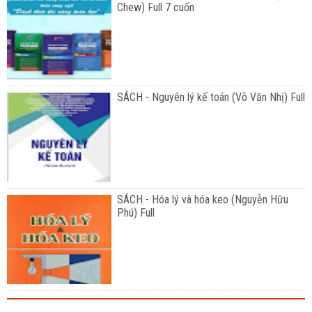
Chew) Full 7 cuốn
SÁCH - Nguyên lý kế toán (Võ Văn Nhị) Full
SÁCH - Hóa lý và hóa keo (Nguyễn Hữu
Phú) Full