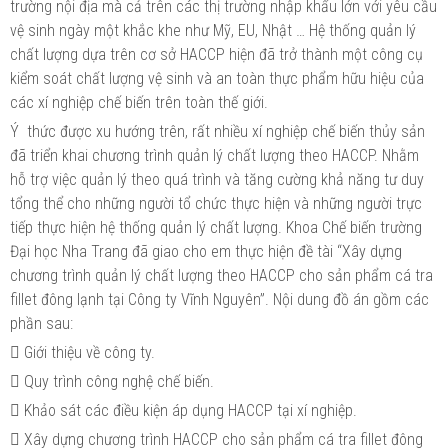
trường nội địa mà cả trên các thị trường nhập khẩu lớn với yêu cầu
vệ sinh ngày một khắc khe như Mỹ, EU, Nhật … Hệ thống quản lý
chất lượng dựa trên cơ sở HACCP hiện đã trở thành một công cụ
kiểm soát chất lượng vệ sinh và an toàn thực phẩm hữu hiệu của
các xí nghiệp chế biến trên toàn thế giới.
Ý thức được xu hướng trên, rất nhiều xí nghiệp chế biến thủy sản
đã triển khai chương trình quản lý chất lượng theo HACCP. Nhằm
hỗ trợ việc quản lý theo quá trình và tăng cường khả năng tư duy
tổng thể cho những người tổ chức thực hiện và những người trực
tiếp thực hiện hệ thống quản lý chất lượng. Khoa Chế biến trường
Đại học Nha Trang đã giao cho em thực hiện đề tài “Xây dựng
chương trình quản lý chất lượng theo HACCP cho sản phẩm cá tra
fillet đông lạnh tại Công ty Vĩnh Nguyên”. Nội dung đồ án gồm các
phần sau:
 Giới thiệu về công ty.
 Quy trình công nghệ chế biến.
 Khảo sát các điều kiện áp dụng HACCP tại xí nghiệp.
 Xây dựng chương trình HACCP cho sản phẩm cá tra fillet đông