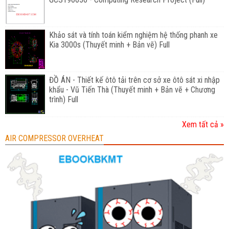
Khảo sát và tính toán kiểm nghiệm hệ thống phanh xe
Kia 3000s (Thuyết minh + Bản vẽ) Full
ĐỒ ÁN - Thiết kế ôtô tải trên cơ sở xe ôtô sát xi nhập
khẩu - Vũ Tiến Thà (Thuyết minh + Bản vẽ + Chương
trình) Full
Xem tất cả »
AIR COMPRESSOR OVERHEAT