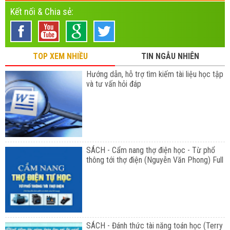
Kết nối & Chia sẻ:
TOP XEM NHIỀU
TIN NGẪU NHIÊN
Hướng dẫn, hỗ trợ tìm kiếm tài liệu học tập
và tư vấn hỏi đáp
SÁCH - Cẩm nang thợ điện học - Từ phổ
thông tới thợ điện (Nguyễn Văn Phong) Full
SÁCH - Đánh thức tài năng toán học (Terry