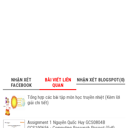
NHẬN XÉT
BÀI VIẾT LIÊN
NHẬN XÉT BLOGSPOT(0)
FACEBOOK
QUAN
Tổng hợp các bài tập môn học truyền nhiệt (Kèm lờì
giải chi tiết)
Assignment 1 Nguyễn Quốc Huy GCS0804B
GCS190656 - Computing Research Project (Full)