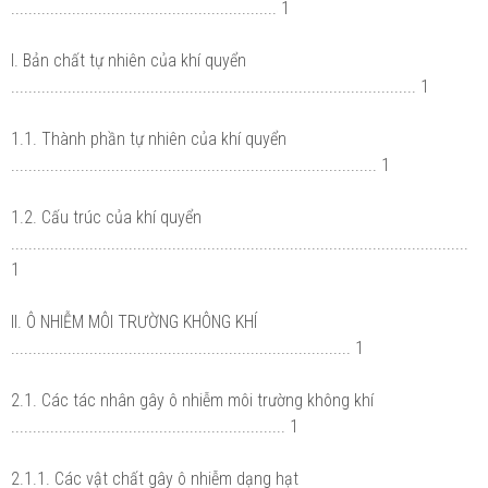
............................................................. 1
I. Bản chất tự nhiên của khí quyển
............................................................................................. 1
1.1. Thành phần tự nhiên của khí quyển
.................................................................................... 1
1.2. Cấu trúc của khí quyển
.........................................................................................................
1
II. Ô NHIỄM MÔI TRƯỜNG KHÔNG KHÍ
.............................................................................. 1
2.1. Các tác nhân gây ô nhiễm môi trường không khí
............................................................... 1
2.1.1. Các vật chất gây ô nhiễm dạng hạt