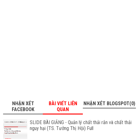
NHẬN XÉT
BÀI VIẾT LIÊN
NHẬN XÉT BLOGSPOT(0)
FACEBOOK
QUAN
SLIDE BÀI GIẢNG - Quản lý chất thải rắn và chất thải
nguy hại (TS. Tưởng Thị Hội) Full