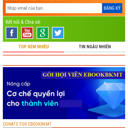
Kết nối & Chia sẻ:
TOP XEM NHIỀU
TIN NGẪU NHIÊN
DONATE FOR EBOOKBKMT