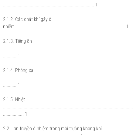
........................................................................... 1
2.1.2. Các chất khí gây ô
nhiễm........................................................................................... 1
2.1.3. Tiếng ồn
...........................................................................................................
........... 1
2.1.4. Phóng xạ
...........................................................................................................
........... 1
2.1.5. Nhiệt
...........................................................................................................
................. 1
2.2. Lan truyền ô nhiễm trong môi trường không khí
............................................................... 1