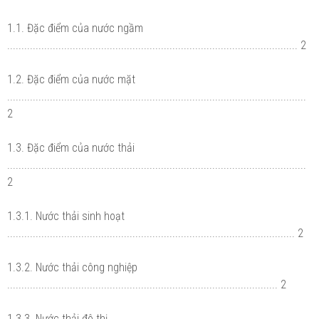
1.1. Đặc điểm của nước ngầm
...................................................................................................... 2
1.2. Đặc điểm của nước mặt
.........................................................................................................
2
1.3. Đặc điểm của nước thải
.........................................................................................................
2
1.3.1. Nước thải sinh hoạt
..................................................................................................... 2
1.3.2. Nước thải công nghiệp
............................................................................................... 2
1.3.3. Nước thải đô thị