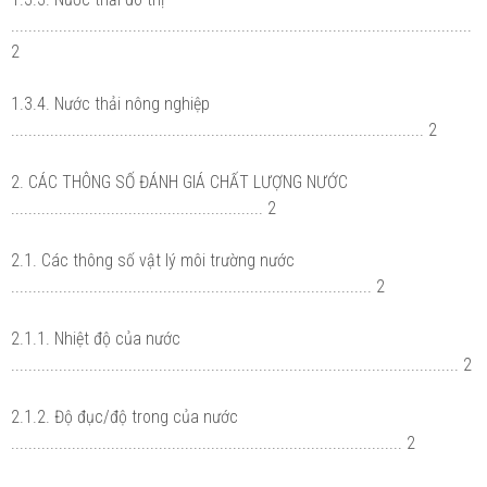
..........................................................................................................
2
1.3.4. Nước thải nông nghiệp
............................................................................................... 2
2. CÁC THÔNG SỐ ĐÁNH GIÁ CHẤT LƯỢNG NƯỚC
.......................................................... 2
2.1. Các thông số vật lý môi trường nước
................................................................................... 2
2.1.1. Nhiệt độ của nước
....................................................................................................... 2
2.1.2. Độ đục/độ trong của nước
.......................................................................................... 2