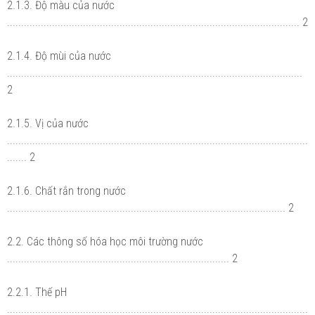
2.1.3. Độ màu của nước
........................................................................................................ 2
2.1.4. Độ mùi của nước
.........................................................................................................
2
2.1.5. Vị của nước
...........................................................................................................
....... 2
2.1.6. Chất rắn trong nước
................................................................................................... 2
2.2. Các thông số hóa học môi trường nước
............................................................................... 2
2.2.1. Thế pH
...........................................................................................................