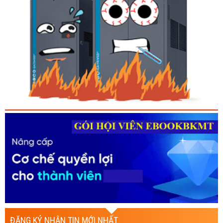
ĐĂNG KÝ NHẬN TIN MỚI NHẤT