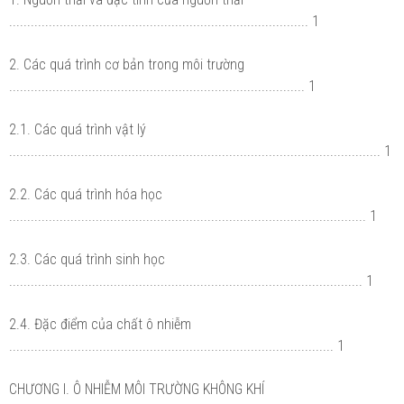
................................................................................... 1
2. Các quá trình cơ bản trong môi trường
.................................................................................. 1
2.1. Các quá trình vật lý
....................................................................................................... 1
2.2. Các quá trình hóa học
................................................................................................... 1
2.3. Các quá trình sinh học
.................................................................................................. 1
2.4. Đặc điểm của chất ô nhiễm
.......................................................................................... 1
CHƯƠNG I. Ô NHIỄM MÔI TRƯỜNG KHÔNG KHÍ