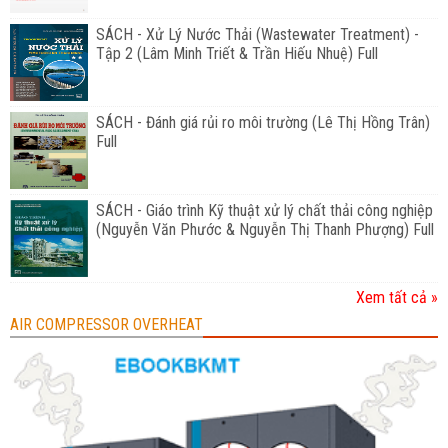
SÁCH - Xử Lý Nước Thải (Wastewater Treatment) -
Tập 2 (Lâm Minh Triết & Trần Hiếu Nhuệ) Full
SÁCH - Đánh giá rủi ro môi trường (Lê Thị Hồng Trân)
Full
SÁCH - Giáo trình Kỹ thuật xử lý chất thải công nghiệp
(Nguyễn Văn Phước & Nguyễn Thị Thanh Phượng) Full
Xem tất cả »
AIR COMPRESSOR OVERHEAT