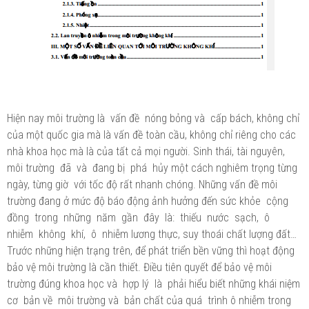
Hiện nay môi trường là vấn đề nóng bỏng và cấp bách, không chỉ
của một quốc gia mà là vấn đề toàn cầu, không chỉ riêng cho các
nhà khoa học mà là của tất cả mọi người. Sinh thái, tài nguyên,
môi trường đã và đang bị phá hủy một cách nghiêm trọng từng
ngày, từng giờ với tốc độ rất nhanh chóng. Những vấn đề môi
trường đang ở mức độ báo động ảnh hưởng đến sức khỏe cộng
đồng trong những năm gần đây là: thiếu nước sạch, ô
nhiễm không khí, ô nhiễm lương thực, suy thoái chất lượng đất…
Trước những hiện trạng trên, để phát triển bền vững thì hoạt động
bảo vệ môi trường là cần thiết. Điều tiên quyết để bảo vệ môi
trường đúng khoa học và hợp lý là phải hiểu biết những khái niệm
cơ bản về môi trường và bản chất của quá trình ô nhiễm trong