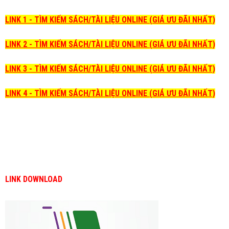
LINK 1 - TÌM KIẾM SÁCH/TÀI LIỆU ONLINE (GIÁ ƯU ĐÃI NHẤT)
LINK 2 - TÌM KIẾM SÁCH/TÀI LIỆU ONLINE (GIÁ ƯU ĐÃI NHẤT)
LINK 3 - TÌM KIẾM SÁCH/TÀI LIỆU ONLINE (GIÁ ƯU ĐÃI NHẤT)
LINK 4 - TÌM KIẾM SÁCH/TÀI LIỆU ONLINE (GIÁ ƯU ĐÃI NHẤT)
LINK DOWNLOAD