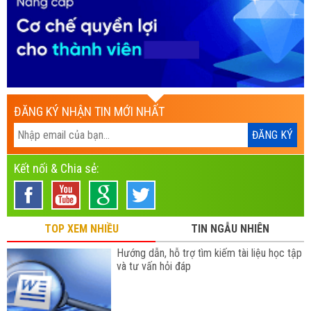
ĐĂNG KÝ NHẬN TIN MỚI NHẤT
Kết nối & Chia sẻ:
TOP XEM NHIỀU
TIN NGẪU NHIÊN
Hướng dẫn, hỗ trợ tìm kiếm tài liệu học tập
và tư vấn hỏi đáp