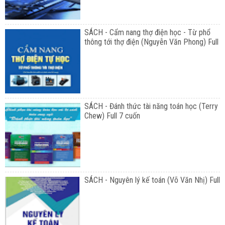
SÁCH - Cẩm nang thợ điện học - Từ phổ
thông tới thợ điện (Nguyễn Văn Phong) Full
SÁCH - Đánh thức tài năng toán học (Terry
Chew) Full 7 cuốn
SÁCH - Nguyên lý kế toán (Võ Văn Nhị) Full