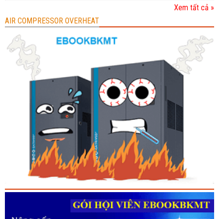
Xem tất cả »
AIR COMPRESSOR OVERHEAT