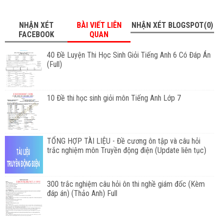
NHẬN XÉT
BÀI VIẾT LIÊN
NHẬN XÉT BLOGSPOT(0)
FACEBOOK
QUAN
40 Đề Luyện Thi Học Sinh Giỏi Tiếng Anh 6 Có Đáp Án
(Full)
10 Đề thi học sinh giỏi môn Tiếng Anh Lớp 7
TỔNG HỢP TÀI LIỆU - Đề cương ôn tập và câu hỏi
trắc nghiệm môn Truyền động điện (Update liên tục)
300 trắc nghiệm câu hỏi ôn thi nghề giám đốc (Kèm
đáp án) (Thảo Anh) Full