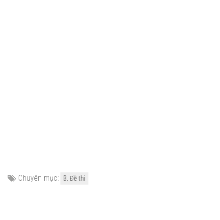
Chuyên mục:
B. Đề thi