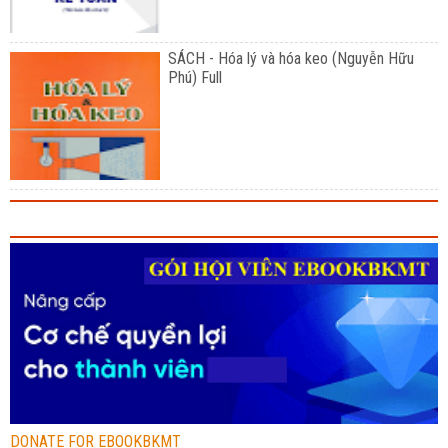
SÁCH - Hóa lý và hóa keo (Nguyễn Hữu
Phú) Full
DONATE FOR EBOOKBKMT