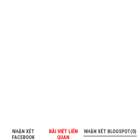
NHẬN XÉT
BÀI VIẾT LIÊN
NHẬN XÉT BLOGSPOT(0)
FACEBOOK
QUAN