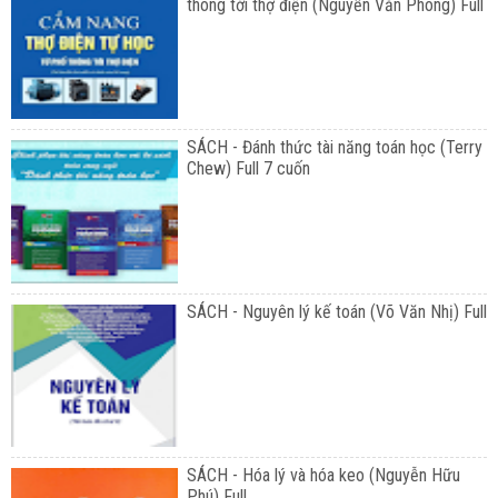
thông tới thợ điện (Nguyễn Văn Phong) Full
SÁCH - Đánh thức tài năng toán học (Terry
Chew) Full 7 cuốn
SÁCH - Nguyên lý kế toán (Võ Văn Nhị) Full
SÁCH - Hóa lý và hóa keo (Nguyễn Hữu
Phú) Full