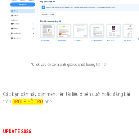
"Click vào để xem ảnh gốc có chất lượng tốt hơn"
Các bạn cần hãy comment tên tài liệu ở bên dưới hoặc đăng bài
trên
GROUP HỖ TRỢ
nhé.
UPDATE 2026