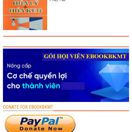
DONATE FOR EBOOKBKMT