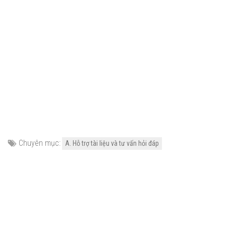
Chuyên mục:
A. Hỗ trợ tài liệu và tư vấn hỏi đáp