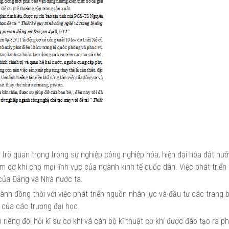
trò quan trọng trong sự nghiệp công nghiệp hóa, hiện đại hóa đất nư
 cơ khí cho mọi lĩnh vực của ngành kinh tế quốc dân. Việc phát triển
của Đảng và Nhà nước ta.
nh đồng thời với việc phát triển nguồn nhân lực và đầu tư các trang bị
 của các trương đại học.
riêng đòi hỏi kĩ sư cơ khí và cán bộ kĩ thuật cơ khí được đào tạo ra ph