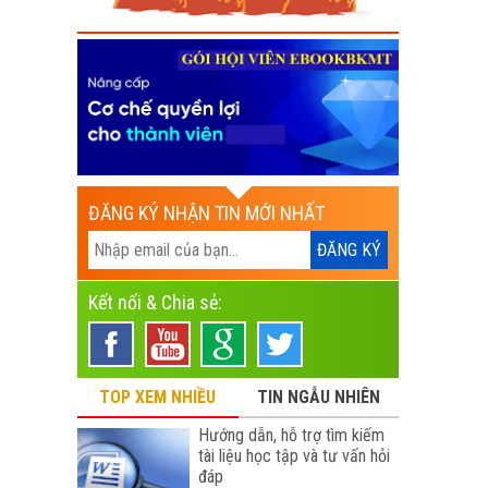
ĐĂNG KÝ NHẬN TIN MỚI NHẤT
Kết nối & Chia sẻ:
TOP XEM NHIỀU
TIN NGẪU NHIÊN
Hướng dẫn, hỗ trợ tìm kiếm
tài liệu học tập và tư vấn hỏi
đáp