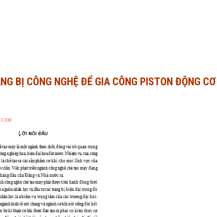
ANG BỊ CÔNG NGHỆ ĐỂ GIA CÔNG PISTON ĐỘNG CƠ