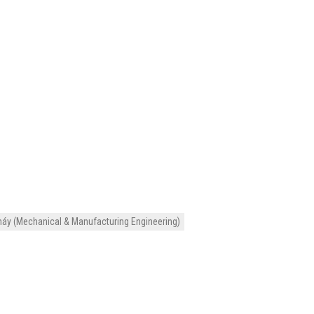
máy (Mechanical & Manufacturing Engineering)