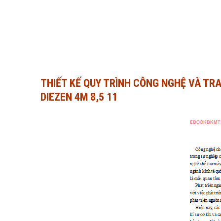
THIẾT KẾ QUY TRÌNH CÔNG NGHỆ VÀ TR
DIEZEN 4M 8,5 11