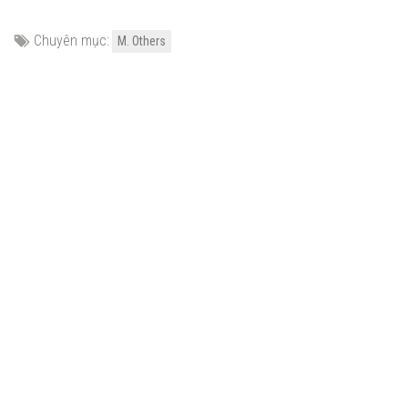
Chuyên mục:
M. Others