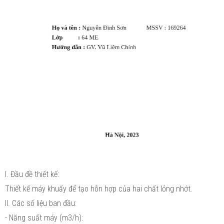
I. Đầu đề thiết kế:
Thiết kế máy khuấy để tạo hỗn hợp của hai chất lỏng nhớt.
II. Các số liệu ban đầu:
- Năng suất máy (m3/h):