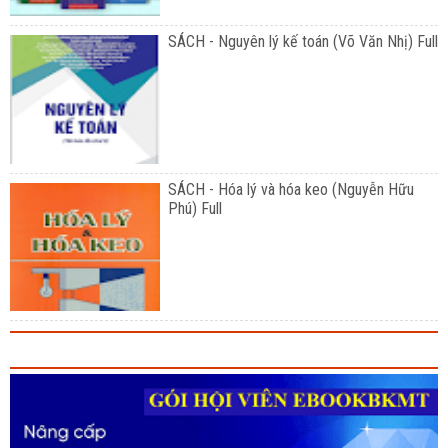
SÁCH - Nguyên lý kế toán (Võ Văn Nhị) Full
SÁCH - Hóa lý và hóa keo (Nguyễn Hữu
Phú) Full