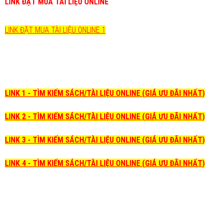
LINK ĐẶT MUA TÀI LIỆU ONLINE
LINK ĐẶT MUA TÀI LIỆU ONLINE 1
LINK 1 - TÌM KIẾM SÁCH/TÀI LIỆU ONLINE (GIÁ ƯU ĐÃI NHẤT)
LINK 2 - TÌM KIẾM SÁCH/TÀI LIỆU ONLINE (GIÁ ƯU ĐÃI NHẤT)
LINK 3 - TÌM KIẾM SÁCH/TÀI LIỆU ONLINE (GIÁ ƯU ĐÃI NHẤT)
LINK 4 - TÌM KIẾM SÁCH/TÀI LIỆU ONLINE (GIÁ ƯU ĐÃI NHẤT)