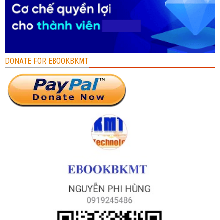
DONATE FOR EBOOKBKMT