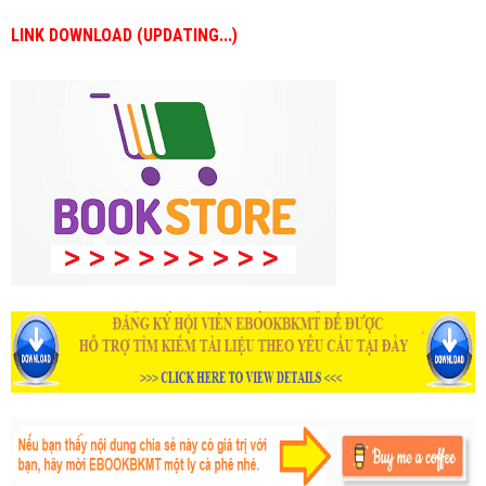
LINK DOWNLOAD (UPDATING...)