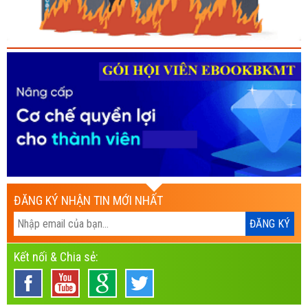
ĐĂNG KÝ NHẬN TIN MỚI NHẤT
Kết nối & Chia sẻ: