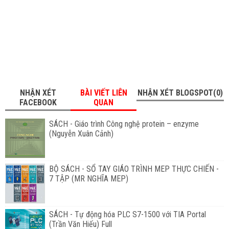
NHẬN XÉT
BÀI VIẾT LIÊN
NHẬN XÉT BLOGSPOT(0)
FACEBOOK
QUAN
SÁCH - Giáo trình Công nghệ protein – enzyme
(Nguyễn Xuân Cảnh)
BỘ SÁCH - SỔ TAY GIÁO TRÌNH MEP THỰC CHIẾN -
7 TẬP (MR NGHĨA MEP)
SÁCH - Tự động hóa PLC S7-1500 với TIA Portal
(Trần Văn Hiếu) Full