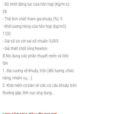
- Độ nhớt động lực của hỗn hợp (Kg/m.s):
28
- Thể tích chất tham gia khuấy (%): 5
- Khối lượng riêng của hỗn hợp (kg/m3):
1100
- Sai số so với sai số chuẩn: 0,003
- Giả thiết chất lỏng Newton
III.Nội dung các phần thuyết minh và tính
tốn
1. Đại cương về khuấy, trộn (đối tượng, chức
năng, nhiệm vụ,...)
2. Khái niệm cơ bản về các cơ cấu khuấy trộn
thường gặp, lĩnh vực ứng dụng...