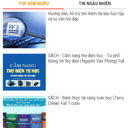
TOP XEM NHIỀU
TIN NGẪU NHIÊN
Hướng dẫn, hỗ trợ tìm kiếm tài liệu học tập
và tư vấn hỏi đáp
SÁCH - Cẩm nang thợ điện học - Từ phổ
thông tới thợ điện (Nguyễn Văn Phong) Full
SÁCH - Đánh thức tài năng toán học (Terry
Chew) Full 7 cuốn