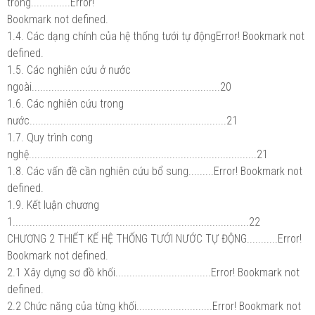
trồng..............Error!
Bookmark not defined.
1.4. Các dạng chính của hệ thống tưới tự độngError! Bookmark not
defined.
1.5. Các nghiên cứu ở nước
ngoài...................................................................20
1.6. Các nghiên cứu trong
nước......................................................................21
1.7. Quy trình cơng
nghệ.................................................................................21
1.8. Các vấn đề cần nghiên cứu bổ sung.........Error! Bookmark not
defined.
1.9. Kết luận chương
1....................................................................................22
CHƯƠNG 2 THIẾT KẾ HỆ THỐNG TƯỚI NƯỚC TỰ ĐỘNG...........Error!
Bookmark not defined.
2.1 Xây dựng sơ đồ khối..................................Error! Bookmark not
defined.
2.2 Chức năng của từng khối...........................Error! Bookmark not