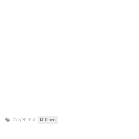
Chuyên mục:
M. Others