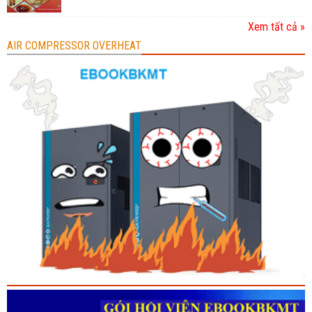
Xem tất cả »
AIR COMPRESSOR OVERHEAT