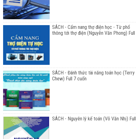
SÁCH - Cẩm nang thợ điện học - Từ phổ
thông tới thợ điện (Nguyễn Văn Phong) Full
SÁCH - Đánh thức tài năng toán học (Terry
Chew) Full 7 cuốn
SÁCH - Nguyên lý kế toán (Võ Văn Nhị) Full