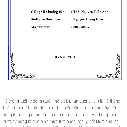
Hệ thống tưới tự động (tưới nhỏ giọt, phun sương . . .) là hệ thống
thiết bị tưới tốt nhất đáp ứng theo yêu cầu sinh trưởng cây trồng
đang được ứng dụng rộng ở các nước phát triển. Hệ thống tưới
nước tự động là một hình thức tưới nước hợp lý, tiết kiệm sức lao