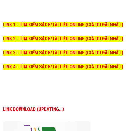
LINK 1 - TÌM KIẾM SÁCH/TÀI LIỆU ONLINE (GIÁ ƯU ĐÃI NHẤT)
LINK 2 - TÌM KIẾM SÁCH/TÀI LIỆU ONLINE (GIÁ ƯU ĐÃI NHẤT)
LINK 3 - TÌM KIẾM SÁCH/TÀI LIỆU ONLINE (GIÁ ƯU ĐÃI NHẤT)
LINK 4 - TÌM KIẾM SÁCH/TÀI LIỆU ONLINE (GIÁ ƯU ĐÃI NHẤT)
LINK DOWNLOAD (UPDATING...)