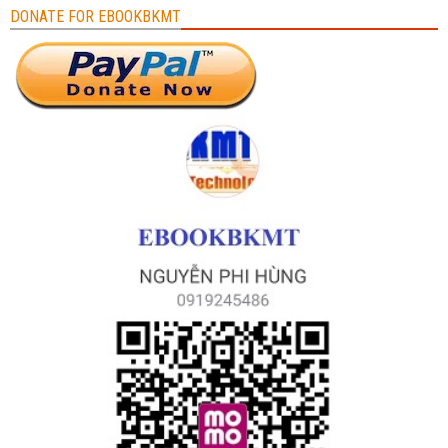
DONATE FOR EBOOKBKMT