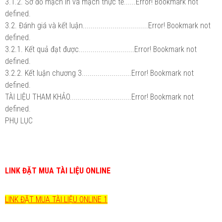
3.1.2. Sơ đồ mạch in và mạch thực tế......Error! Bookmark not
defined.
3.2. Đánh giá và kết luận.................................Error! Bookmark not
defined.
3.2.1. Kết quả đạt được............................Error! Bookmark not
defined.
3.2.2. Kết luận chương 3.........................Error! Bookmark not
defined.
TÀI LIỆU THAM KHẢO...............................Error! Bookmark not
defined.
PHỤ LỤC
LINK ĐẶT MUA TÀI LIỆU ONLINE
LINK ĐẶT MUA TÀI LIỆU ONLINE 1