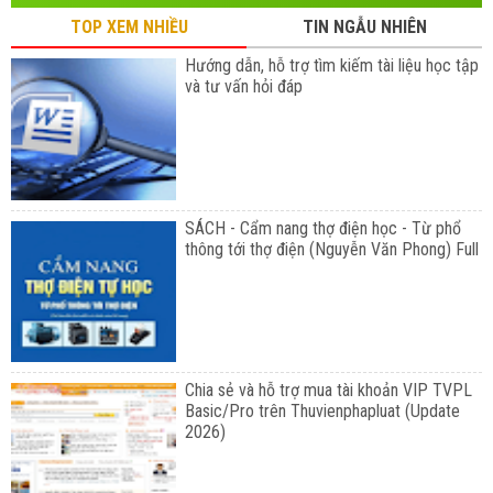
TOP XEM NHIỀU
TIN NGẪU NHIÊN
Hướng dẫn, hỗ trợ tìm kiếm tài liệu học tập
và tư vấn hỏi đáp
SÁCH - Cẩm nang thợ điện học - Từ phổ
thông tới thợ điện (Nguyễn Văn Phong) Full
Chia sẻ và hỗ trợ mua tài khoản VIP TVPL
Basic/Pro trên Thuvienphapluat (Update
2026)