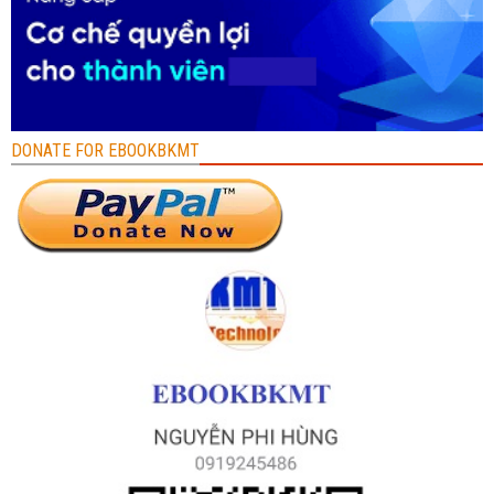
DONATE FOR EBOOKBKMT