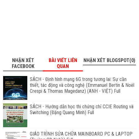
NHẬN XÉT
BÀI VIẾT LIÊN
NHẬN XÉT BLOGSPOT(0)
FACEBOOK
QUAN
SÁCH - Định hình mạng 6G trong tương lai: Sự cần
thiết, tác động và công nghệ (Emmanuel Bertin & Noël
Crespi & Thomas Magedanz) (ANH - VIỆT) Full
SÁCH - Hướng dẫn học thi chứng chỉ CCIE Routing và
Switching (Đặng Quang Minh) Full
GIÁO TRÌNH SỬA CHỮA MAINBOARD PC & LAPTOP