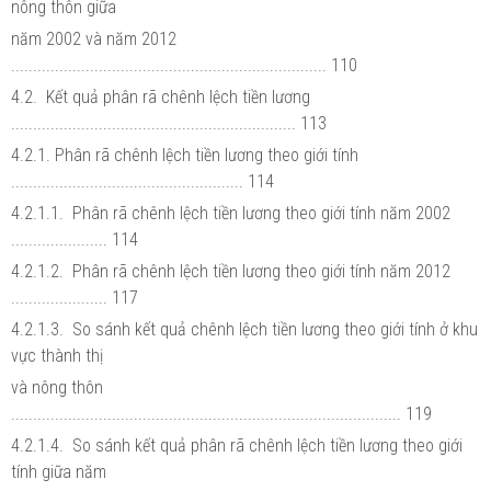
nông thôn giữa
năm 2002 và năm 2012
........................................................................ 110
4.2. Kết quả phân rã chênh lệch tiền lương
................................................................. 113
4.2.1. Phân rã chênh lệch tiền lương theo giới tính
..................................................... 114
4.2.1.1. Phân rã chênh lệch tiền lương theo giới tính năm 2002
...................... 114
4.2.1.2. Phân rã chênh lệch tiền lương theo giới tính năm 2012
...................... 117
4.2.1.3. So sánh kết quả chênh lệch tiền lương theo giới tính ở khu
vực thành thị
và nông thôn
......................................................................................... 119
4.2.1.4. So sánh kết quả phân rã chênh lệch tiền lương theo giới
tính giữa năm