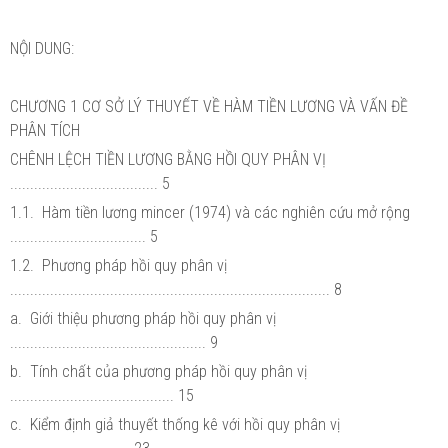
NỘI DUNG:
CHƯƠNG 1 CƠ SỞ LÝ THUYẾT VỀ HÀM TIỀN LƯƠNG VÀ VẤN ĐỀ
PHÂN TÍCH
CHÊNH LỆCH TIỀN LƯƠNG BẰNG HỒI QUY PHÂN VỊ
..................................... 5
1.1. Hàm tiền lương mincer (1974) và các nghiên cứu mở rộng
.................................. 5
1.2. Phương pháp hồi quy phân vị
................................................................................ 8
a. Giới thiệu phương pháp hồi quy phân vị
................................................. 9
b. Tính chất của phương pháp hồi quy phân vị
......................................... 15
c. Kiểm định giả thuyết thống kê với hồi quy phân vị