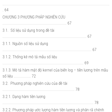
...........................................................................................................
. 64
CHƯƠNG 3 PHƯƠNG PHÁP NGHIÊN CỨU
................................................................ 67
3.1. Số liệu sử dụng trong đề tài
.................................................................................... 67
3.1.1. Nguồn số liệu sử dụng
......................................................................................... 67
3.1.2. Thống kê mô tả mẫu số liệu
................................................................................. 69
3.1.3. Mô tả hàm mật độ kernel của biến log – tiền lương trên mẫu
số liệu ................. 72
3.2. Phương pháp nghiên cứu của đề tài
........................................................................ 78
3.2.1. Dạng hàm tiền lương
........................................................................................... 78
3.2.2. Phương pháp ước lượng hàm tiền lương và phân rã chênh