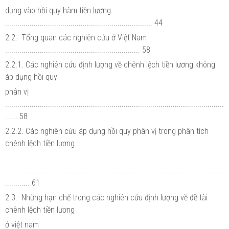
dụng vào hồi quy hàm tiền lương
........................................................................ 44
2.2. Tổng quan các nghiên cứu ở Việt Nam
.................................................................. 58
2.2.1. Các nghiên cứu định lượng về chênh lệch tiền lương không
áp dụng hồi quy
phân vị
...........................................................................................................
...... 58
2.2.2. Các nghiên cứu áp dụng hồi quy phân vị trong phân tích
chênh lệch tiền lương. ..
..........................................................................................................
............ 61
2.3. Những hạn chế trong các nghiên cứu định lượng về đề tài
chênh lệch tiền lương
ở việt nam