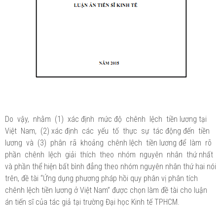
Do vậy, nhằm (1) xác định mức độ chênh lệch tiền lương tại
Việt Nam, (2) xác định các yếu tố thực sự tác động đến tiền
lương và (3) phân rã khoảng chênh lệch tiền lương để làm rõ
phần chênh lệch giải thích theo nhóm nguyên nhân thứ nhất
và phần thể hiện bất bình đẳng theo nhóm nguyên nhân thứ hai nói
trên, đề tài “Ứng dụng phương pháp hồi quy phân vị phân tích
chênh lệch tiền lương ở Việt Nam” được chọn làm đề tài cho luận
án tiến sĩ của tác giả tại trường Đại học Kinh tế TPHCM.