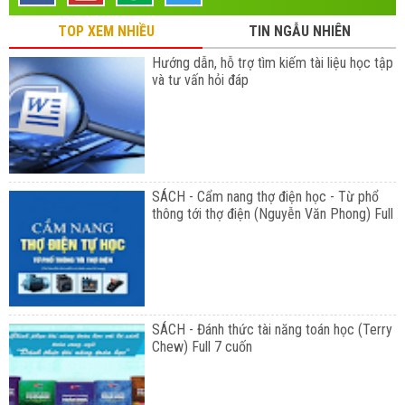
TOP XEM NHIỀU
TIN NGẪU NHIÊN
Hướng dẫn, hỗ trợ tìm kiếm tài liệu học tập
và tư vấn hỏi đáp
SÁCH - Cẩm nang thợ điện học - Từ phổ
thông tới thợ điện (Nguyễn Văn Phong) Full
SÁCH - Đánh thức tài năng toán học (Terry
Chew) Full 7 cuốn