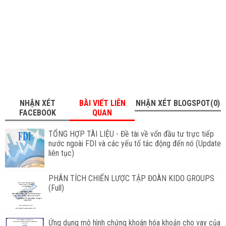
NHẬN XÉT
BÀI VIẾT LIÊN
NHẬN XÉT BLOGSPOT(0)
FACEBOOK
QUAN
TỔNG HỢP TÀI LIỆU - Đề tài về vốn đầu tư trực tiếp
nước ngoài FDI và các yếu tố tác động đến nó (Update
liên tục)
PHÂN TÍCH CHIẾN LƯỢC TẬP ĐOÀN KIDO GROUPS
(Full)
Ứng dụng mô hình chứng khoán hóa khoản cho vay của