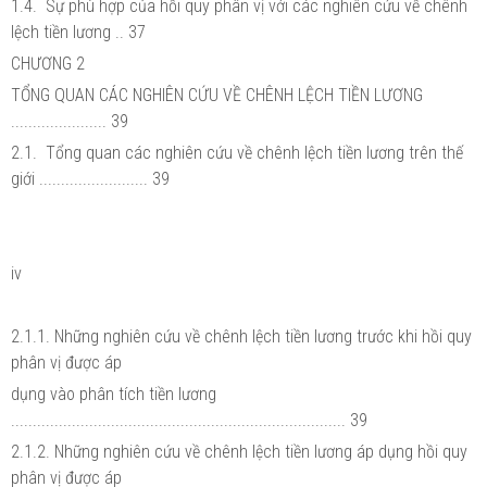
1.4. Sự phù hợp của hồi quy phân vị với các nghiên cứu về chênh
lệch tiền lương .. 37
CHƯƠNG 2
TỔNG QUAN CÁC NGHIÊN CỨU VỀ CHÊNH LỆCH TIỀN LƯƠNG
...................... 39
2.1. Tổng quan các nghiên cứu về chênh lệch tiền lương trên thế
giới ......................... 39
iv
2.1.1. Những nghiên cứu về chênh lệch tiền lương trước khi hồi quy
phân vị được áp
dụng vào phân tích tiền lương
............................................................................. 39
2.1.2. Những nghiên cứu về chênh lệch tiền lương áp dụng hồi quy
phân vị được áp