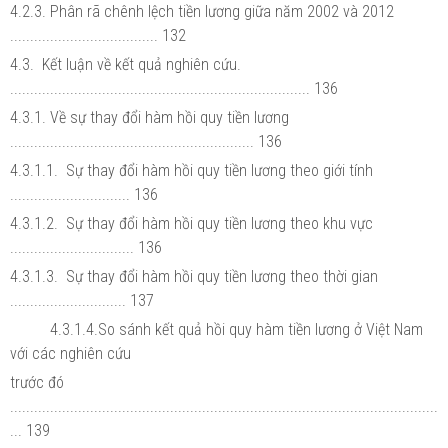
4.2.3. Phân rã chênh lệch tiền lương giữa năm 2002 và 2012
..................................... 132
4.3. Kết luận về kết quả nghiên cứu.
........................................................................... 136
4.3.1. Về sự thay đổi hàm hồi quy tiền lương
............................................................. 136
4.3.1.1. Sự thay đổi hàm hồi quy tiền lương theo giới tính
.............................. 136
4.3.1.2. Sự thay đổi hàm hồi quy tiền lương theo khu vực
............................... 136
4.3.1.3. Sự thay đổi hàm hồi quy tiền lương theo thời gian
............................. 137
4.3.1.4.So sánh kết quả hồi quy hàm tiền lương ở Việt Nam
với các nghiên cứu
trước đó
...........................................................................................................
... 139