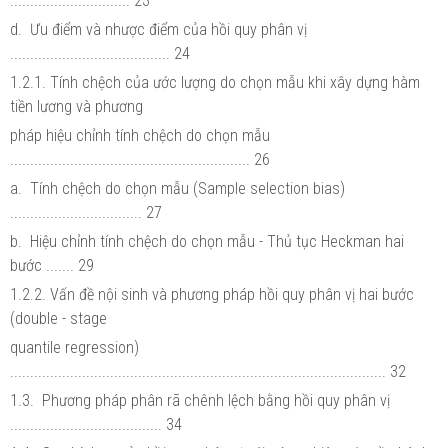
.............................. 23
d. Ưu điểm và nhược điểm của hồi quy phân vị
........................................ 24
1.2.1. Tính chệch của ước lượng do chọn mẫu khi xây dựng hàm
tiền lương và phương
pháp hiệu chỉnh tính chệch do chọn mẫu
............................................................ 26
a. Tính chệch do chọn mẫu (Sample selection bias)
................................. 27
b. Hiệu chỉnh tính chệch do chọn mẫu - Thủ tục Heckman hai
bước ....... 29
1.2.2. Vấn đề nội sinh và phương pháp hồi quy phân vị hai bước
(double - stage
quantile regression)
.............................................................................................. 32
1.3. Phương pháp phân rã chênh lệch bằng hồi quy phân vị
...................................... 34