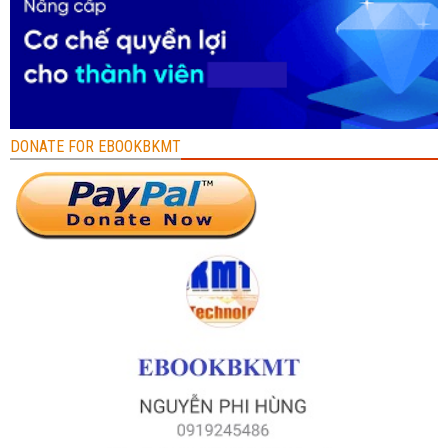
DONATE FOR EBOOKBKMT