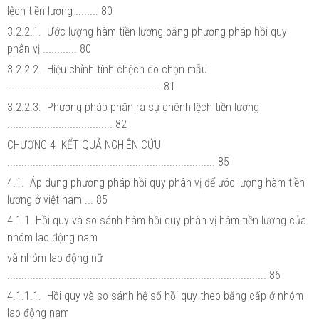
lệch tiền lương ........ 80
3.2.2.1. Ước lượng hàm tiền lương bằng phương pháp hồi quy
phân vị ............ 80
3.2.2.2. Hiệu chỉnh tính chệch do chọn mẫu
...................................................... 81
3.2.2.3. Phương pháp phân rã sự chênh lệch tiền lương
..................................... 82
CHƯƠNG 4 KẾT QUẢ NGHIÊN CỨU
......................................................................... 85
4.1. Áp dụng phương pháp hồi quy phân vị để ước lượng hàm tiền
lương ở việt nam ... 85
4.1.1. Hồi quy và so sánh hàm hồi quy phân vị hàm tiền lương của
nhóm lao động nam
và nhóm lao động nữ
........................................................................................... 86
4.1.1.1. Hồi quy và so sánh hệ số hồi quy theo bằng cấp ở nhóm
lao động nam