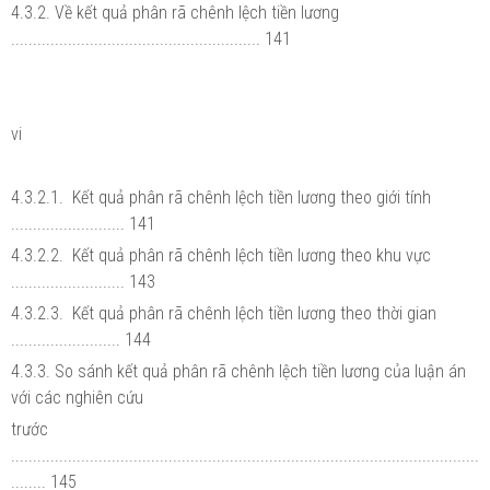
4.3.2. Về kết quả phân rã chênh lệch tiền lương
......................................................... 141
vi
4.3.2.1. Kết quả phân rã chênh lệch tiền lương theo giới tính
.......................... 141
4.3.2.2. Kết quả phân rã chênh lệch tiền lương theo khu vực
.......................... 143
4.3.2.3. Kết quả phân rã chênh lệch tiền lương theo thời gian
......................... 144
4.3.3. So sánh kết quả phân rã chênh lệch tiền lương của luận án
với các nghiên cứu
trước
...........................................................................................................
........ 145