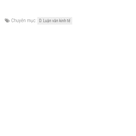
Chuyên mục:
D. Luận văn kinh tế