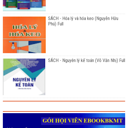
SÁCH - Hóa lý và hóa keo (Nguyễn Hữu
Phú) Full
SÁCH - Nguyên lý kế toán (Võ Văn Nhị) Full