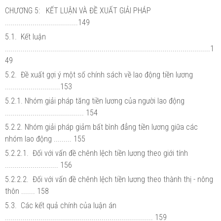
CHƯƠNG 5: KẾT LUẬN VÀ ĐỀ XUẤT GIẢI PHÁP
.....................................149
5.1. Kết luận
........................................................................................................1
49
5.2. Đề xuất gợi ý một số chính sách về lao động tiền lương
............................153
5.2.1. Nhóm giải pháp tăng tiền lương của người lao động
........................................ 154
5.2.2. Nhóm giải pháp giảm bất bình đẳng tiền lương giữa các
nhóm lao động ......... 155
5.2.2.1. Đối với vấn đề chênh lệch tiền lương theo giới tính
........................... 156
5.2.2.2. Đối với vấn đề chênh lệch tiền lương theo thành thị - nông
thôn ....... 158
5.3. Các kết quả chính của luận án
........................................................................... 159