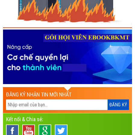
ĐĂNG KÝ NHẬN TIN MỚI NHẤT
Kết nối & Chia sẻ: